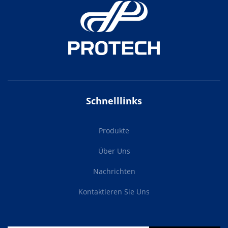
Schnelllinks
Produkte
Über Uns
Nachrichten
Kontaktieren Sie Uns