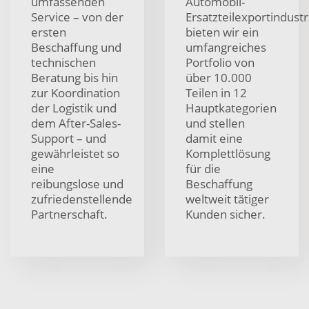
umfassenden
Automobil-
Service – von der
Ersatzteilexportindustr
ersten
bieten wir ein
Beschaffung und
umfangreiches
technischen
Portfolio von
Beratung bis hin
über 10.000
zur Koordination
Teilen in 12
der Logistik und
Hauptkategorien
dem After-Sales-
und stellen
Support – und
damit eine
gewährleistet so
Komplettlösung
eine
für die
reibungslose und
Beschaffung
zufriedenstellende
weltweit tätiger
Partnerschaft.
Kunden sicher.