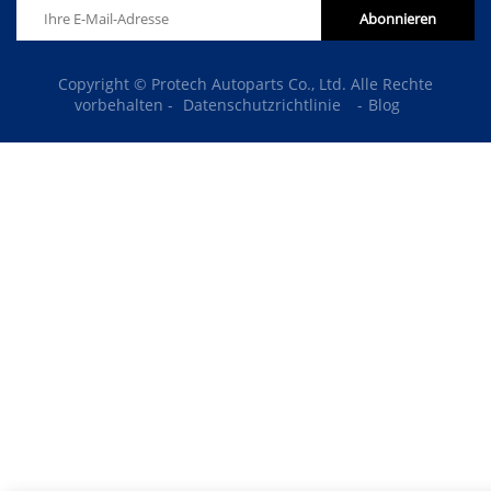
Abonnieren
Copyright © Protech Autoparts Co., Ltd. Alle Rechte
vorbehalten -
Datenschutzrichtlinie
-
Blog