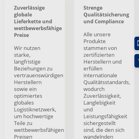
Zuverlässige
Strenge
globale
Qualitätsicherung
Lieferkette und
und Compliance
wettbewerbsfähige
Alle unsere
Preise
Produkte
Wir nutzen
stammen von
starke,
zertifizierten
langfristige
Herstellern und
Beziehungen zu
erfüllen
vertrauenswürdigen
internationale
Herstellern
Qualitätsstandards,
sowie ein
wodurch
optimiertes
Zuverlässigkeit,
globales
Langlebigkeit
Logistiknetzwerk,
und
um hochwertige
Leistungsfähigkeit
Teile zu
sichergestellt
wettbewerbsfähigen
sind, die den sich
Preisen
wandelnden