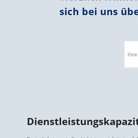
sich bei uns üb
Dienstleistungskapazi