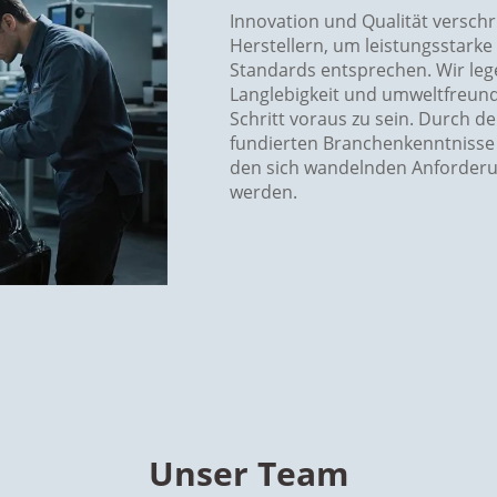
Innovation und Qualität versch
Herstellern, um leistungsstarke 
Standards entsprechen. Wir lege
Langlebigkeit und umweltfreund
Schritt voraus zu sein. Durch d
fundierten Branchenkenntnisse l
den sich wandelnden Anforderu
werden.
Unser Team