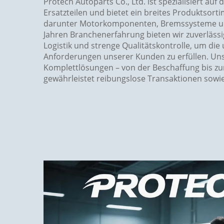
Protech Autoparts Co., Ltd. ist spezialisiert auf 
Ersatzteilen und bietet ein breites Produktsort
darunter Motorkomponenten, Bremssysteme und
Jahren Branchenerfahrung bieten wir zuverlässig
Logistik und strenge Qualitätskontrolle, um die
Anforderungen unserer Kunden zu erfüllen. Uns
Komplettlösungen – von der Beschaffung bis zum
gewährleistet reibungslose Transaktionen sowi