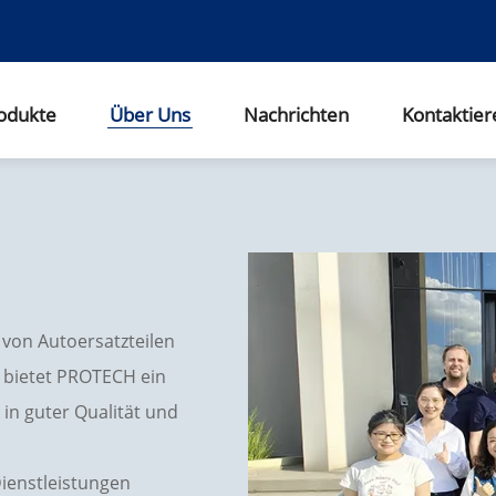
odukte
Über Uns
Nachrichten
Kontaktier
t von Autoersatzteilen
a bietet PROTECH ein
n
in guter Qualität und
Dienstleistungen