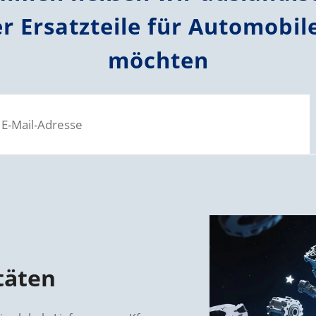
er Ersatzteile für Automobil
möchten
täten