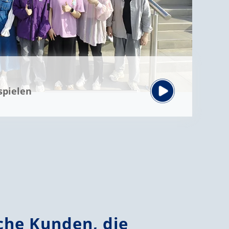
spielen
che Kunden, die