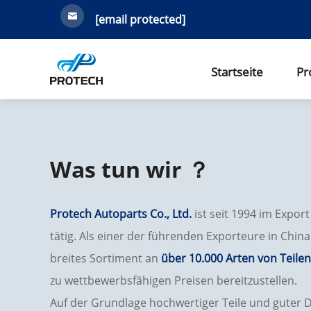
[email protected]
Startseite
Pr
Was tun wir ？
Protech Autoparts Co., Ltd.
ist seit 1994 im Expor
tätig. Als einer der führenden Exporteure in Chin
breites Sortiment an
über 10.000 Arten von Teile
zu wettbewerbsfähigen Preisen bereitzustellen.
Auf der Grundlage hochwertiger Teile und guter 