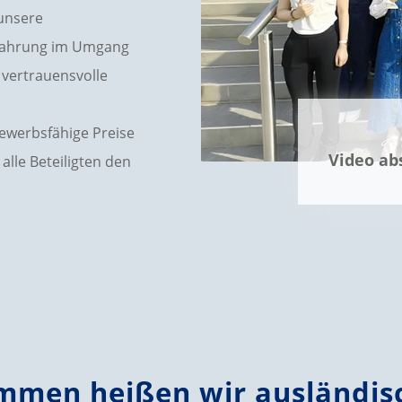
 unsere
rfahrung im Umgang
e vertrauensvolle
bewerbsfähige Preise
Video ab
alle Beteiligten den
ommen heißen wir ausländis