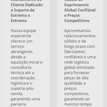
Cliente Dedicado
Suprimentos
e Suporte de
Global Confiável
Extremo a
e Preços
Extremo
Competitivos
Nossa equipe
Aproveitamos
experiente
relacionamentos
oferece um
sólidos e de
serviço
longo prazo com
abrangente,
fabricantes
desde a
confiáveis e uma
aquisição inicial e
rede logística
consultoria
global otimizada
técnica até a
para fornecer
coordenação
peças de alta
logística e o
qualidade a
suporte pós-
preços
venda,
competitivos,
garantindo uma
garantindo ao
parceria
mesmo tempo