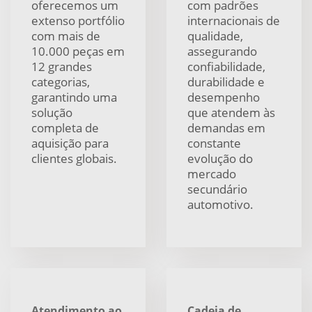
oferecemos um
com padrões
extenso portfólio
internacionais de
com mais de
qualidade,
10.000 peças em
assegurando
12 grandes
confiabilidade,
categorias,
durabilidade e
garantindo uma
desempenho
solução
que atendem às
completa de
demandas em
aquisição para
constante
clientes globais.
evolução do
mercado
secundário
automotivo.
Atendimento ao
Cadeia de