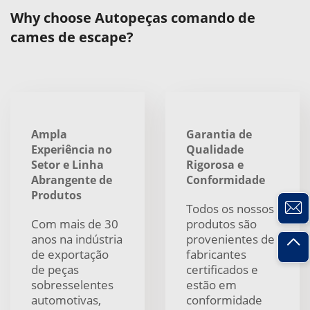
Why choose Autopeças comando de
cames de escape?
Ampla
Garantia de
Experiência no
Qualidade
Setor e Linha
Rigorosa e
Abrangente de
Conformidade
Produtos
Todos os nossos
Com mais de 30
produtos são
anos na indústria
provenientes de
de exportação
fabricantes
de peças
certificados e
sobresselentes
estão em
automotivas,
conformidade