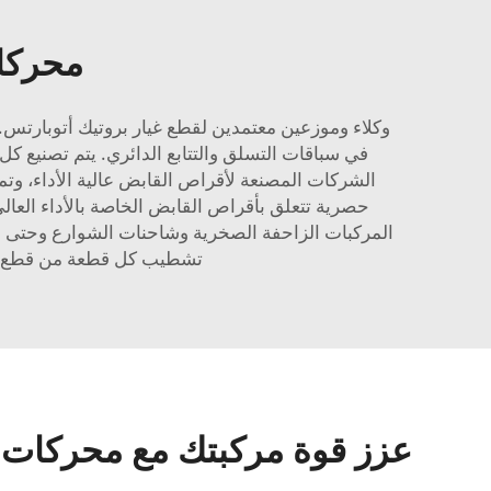
محركا
وكلاء وموزعين معتمدين لقطع غيار بروتيك أتوبارتس. 
في سباقات التسلق والتتابع الدائري. يتم تصنيع 
المركبات الزاحفة الصخرية وشاحنات الشوارع وحتى م
تشطيب كل قطعة من قطع سنت
عزز قوة مركبتك مع محركات الك