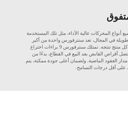
تفوق
ع أنواع المحركات عالية الأداء، مثل تلك المستخدمة
 طويلة في المجال، تعد سنترفورس واحدة من أكبر
الشركات المصنعة لأقراص القابض عالية الأداء، وتملك أكثر من 30 عامًا من الخبرة، إلى جانب التزام طويل الأمد تجاه كل منتج تنتجه. تمتلك سنترفورس 9 براءات اختراع
سيارات. وعلى مدى أكثر من 25 عامًا، قدمت سنترفورس أفضل أقراص القابض بعد البيع في القطاع، بدءًا من
ار العقود الماضية. ولضمان أعلى جودة ممكنة، يتم
 على أقل درجات التسامح.