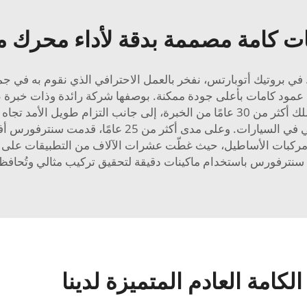
ت كامة مصممة بدقة لأداء محرك م
في بروتيك أتوبارتس، نفخر بالعمل الاحترافي الذي نقوم به في جمي
كل عمود كامات بأعلى جودة ممكنة. بوصفها شركة رائدة وذات خبرة
حصرية تتعلق بأقراص القابض الخاصة بالأداء العالي في ال
ركبات الأساطيل، حيث غطّت عشرات الآلاف من التطبيقات على مد
رفورس باستخدام ماكينات دقيقة لتحقيق تركيب مثالي وتُحافظ
امة العادم المتميزة لدينا