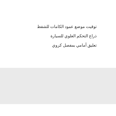
توقيت موضع عمود الكامات للشفط
ذراع التحكم العلوي للسيارة
تعليق أمامي بمفصل كروي