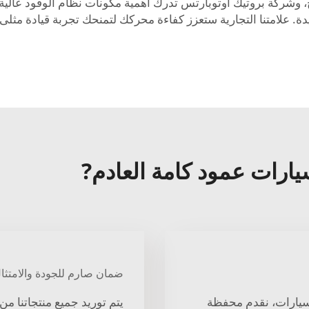
ح، وشركة بروتيك أوتوبارتس تدرك أهمية مكونات نظام الوقود عالية ا
ضمان صارم للجودة والامتثا
يار السيارات، نقدم محفظة
يتم توريد جميع منتجاتنا م