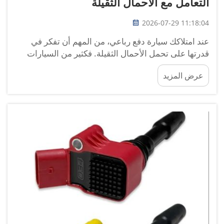
التعامل مع الأحمال الثقيلة
2026-07-29 11:18:04
عند امتلاكك سيارة دفع رباعي، من المهم أن تفكر في
قدرتها على تحمل الأحمال الثقيلة. فكثير من السيارات
الدفع الرباعي مُصمَّمة لنقل الركاب والبضائع، لكنها تحتاج
عرض المزيد
إلى قطع غيار مناسبة للقيام بذلك بأمانٍ وكفاءة. ومن بين
هذه القطع الحيوية المفصل الكروي. في شركة
أتوبارتس...