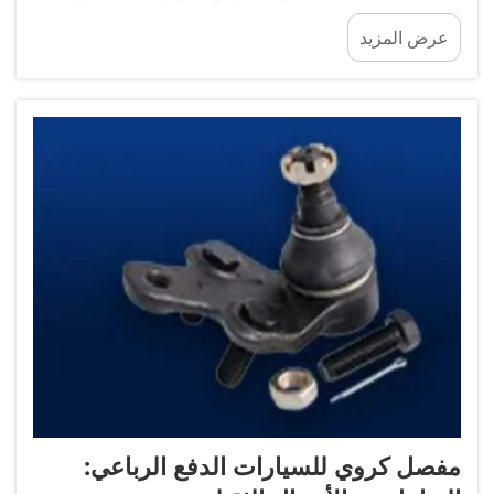
المهمة في هذه العناية. ويساعد مرشح الوقود في الحفاظ
عرض المزيد
على نظافة المحرك من خلال منع الغبار والشوائب الأخرى
من الدخول إليه. وإذا...
مفصل كروي للسيارات الدفع الرباعي: