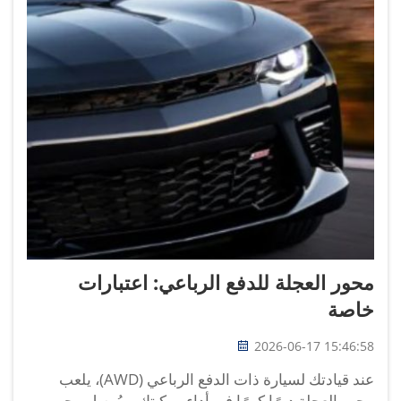
محور العجلة للدفع الرباعي: اعتبارات
خاصة
2026-06-17 15:46:58
عند قيادتك لسيارة ذات الدفع الرباعي (AWD)، يلعب
محور العجلة دورًا كبيرًا في أداء مركبتك. ويُوصِل محور