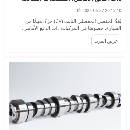
2026-06-27 20:13:10
يُعَدُّ المفصل المفصلي الثابت (CV) جزءًا مهمًّا من
السيارة، خصوصًا في المركبات ذات الدفع الأمامي.
ويساعد هذا المفصل في نقل القوة من المحرك إلى
عرض المزيد
العجلات. وعند تحرك السيارة، يسمح المفصل المفصلي
الثابت للعجلات بالدوران والحركة لأعلى ولأسفل. وأحيانًا،
قد تظهر مشكلات في المفاصل المفصلية الثابتة...