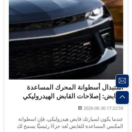
استبدال أسطوانة المحرك المساعدة
للقابض: إصلاحات القابض الهيدروليكي
2026-06-30 17:22:59
عندما يكون لسيارتك قابض هيدروليكي، فإن اسطوانة
المكبس المساعدة للقابض تُعد جزءًا رئيسيًّا يسمح لك