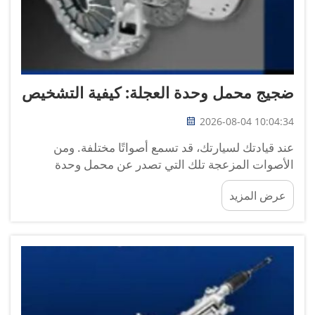
ضجيج محمل وحدة العجلة: كيفية التشخيص
2026-08-04 10:04:34
عند قيادتك لسيارتك، قد تسمع أصواتًا مختلفة. ومن
الأصوات المزعجة تلك التي تصدر عن محمل وحدة
العجلة. وتُعد هذه القطعة مهمة جدًّا لأنها تساعد عجلاتك
عرض المزيد
على الدوران بسلاسة. وإذا كان محمل الوحدة يصدر
ضجيجًا، فقد يشير ذلك إلى...