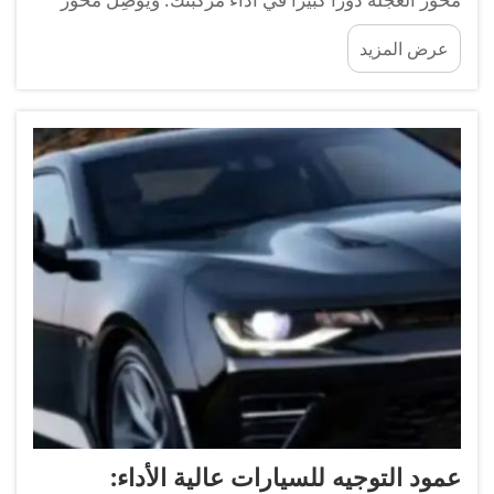
العجلة العجلة بالسيارة ويساعد في دورانها بسلاسة. أما
عرض المزيد
في السيارات ذات الدفع الرباعي، فيجب أن يكون محور
العجلة قويًّا وموثوقًا به لأن جميع العجلات...
عمود التوجيه للسيارات عالية الأداء: