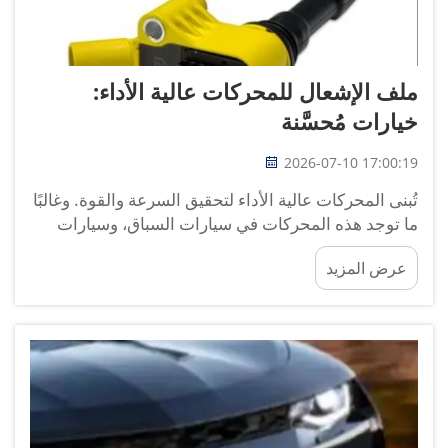
ملف الإشعال للمحركات عالية الأداء:
خيارات مُحسَّنة
2026-07-10 17:00:19
تُبنى المحركات عالية الأداء لتحقيق السرعة والقوة. وغالبًا
ما توجد هذه المحركات في سيارات السباق، وسيارات
القوة، وغيرها من المركبات التي تحتاج إلى الانطلاق
عرض المزيد
بسرعة. ولتحسين أداء هذه المحركات، فإنها تحتاج إلى
قطع غيار خاصة يمكنها تحمل الضغط الإضافي والـ...