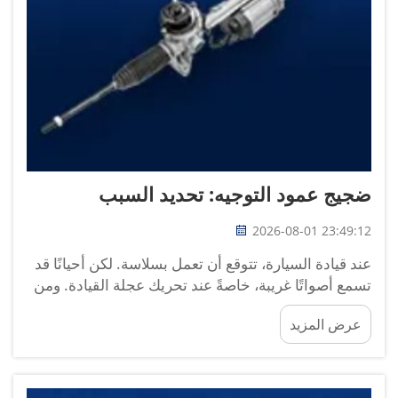
ضجيج عمود التوجيه: تحديد السبب
2026-08-01 23:49:12
عند قيادة السيارة، تتوقع أن تعمل بسلاسة. لكن أحيانًا قد
تسمع أصواتًا غريبة، خاصةً عند تحريك عجلة القيادة. ومن
المشكلات الشائعة ضجيج ناتج عن عمود التوجيه. وعمود
عرض المزيد
التوجيه جزءٌ من نظام التوجيه الذي...