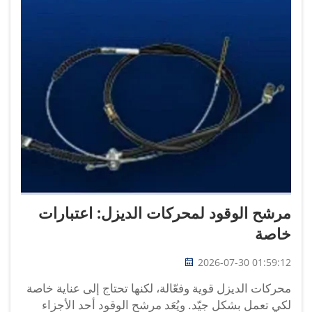
مرشح الوقود لمحركات الديزل: اعتبارات
خاصة
2026-07-30 01:59:12
محركات الديزل قوية وفعّالة، لكنها تحتاج إلى عناية خاصة
لكي تعمل بشكل جيّد. ويُعَد مرشح الوقود أحد الأجزاء