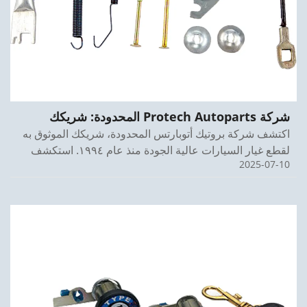
شركة Protech Autoparts المحدودة: شريكك
الموثوق لقطع غيار السيارات عالية الجودة منذ عام
اكتشف شركة بروتيك أتوبارتس المحدودة، شريكك الموثوق به
1994
لقطع غيار السيارات عالية الجودة منذ عام ١٩٩٤. استكشف
2025-07-10
نطاق منتجاتنا اليوم!