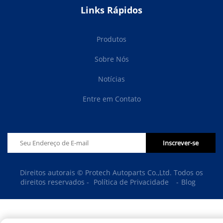
Links Rápidos
Produtos
Sobre Nós
Notícias
Entre em Contato
Inscrever-se
Direitos autorais © Protech Autoparts Co.,Ltd. Todos os
direitos reservados -
Política de Privacidade
-
Blog