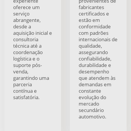
experiente
provenientes de
oferece um
fabricantes
serviço
certificados e
abrangente,
estão em
desde a
conformidade
aquisição inicial e
com padrões
consultoria
internacionais de
técnica até a
qualidade,
coordenação
assegurando
logística e o
confiabilidade,
suporte pós-
durabilidade e
venda,
desempenho
garantindo uma
que atendem às
parceria
demandas em
contínua e
constante
satisfatória.
evolução do
mercado
secundário
automotivo.