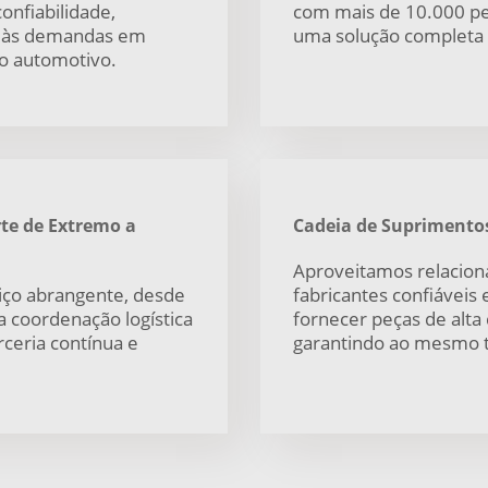
onfiabilidade,
com mais de 10.000 pe
 às demandas em
uma solução completa d
o automotivo.
te de Extremo a
Cadeia de Suprimentos
Aproveitamos relacion
iço abrangente, desde
fabricantes confiáveis 
é a coordenação logística
fornecer peças de alta
ceria contínua e
garantindo ao mesmo 