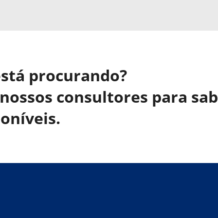
está procurando?
nossos consultores para sa
oníveis.