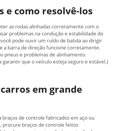
 e como resolvê-los
nter as rodas alinhadas corretamente com o
ausar problemas na condução e estabilidade do
você pode ouvir um ruído de batida ao dirigir
e a barra de direção funcione corretamente.
dos pneus e problemas de alinhamento.
rantir que o veículo esteja seguro e estável.)
 carros em grande
a braços de controle fabricados em aço ou
, procure braços de controle feitos