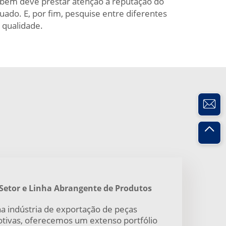
mbém deve prestar atenção à reputação do
uado. E, por fim, pesquise entre diferentes
 qualidade.
Setor e Linha Abrangente de Produtos
a indústria de exportação de peças
tivas, oferecemos um extenso portfólio