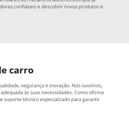
ores confiáveis e descobrir novos produtos e
e carro
ualidade, segurança e inovação. Nós ouvimos,
 adequada às suas necessidades. Como oficina
suporte técnico especializado para garantir