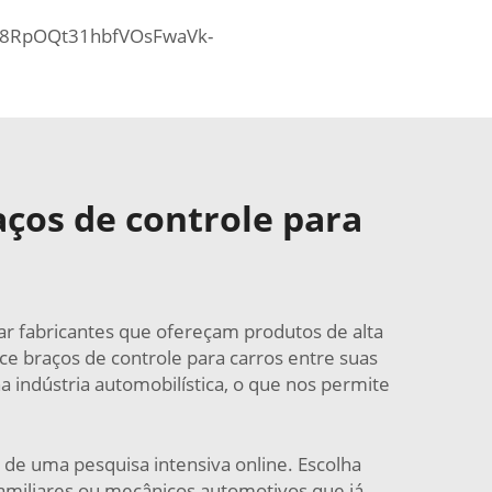
8RpOQt31hbfVOsFwaVk-
ços de controle para
ar fabricantes que ofereçam produtos de alta
e braços de controle para carros entre suas
a indústria automobilística, o que nos permite
de uma pesquisa intensiva online. Escolha
amiliares ou mecânicos automotivos que já