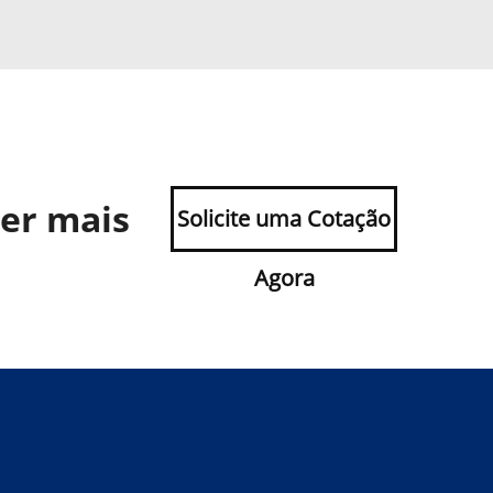
ber mais
Solicite uma Cotação
Agora