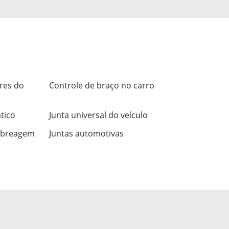
ores do
Controle de braço no carro
tico
Junta universal do veículo
mbreagem
Juntas automotivas