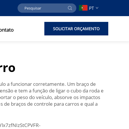
PT
SOLICITAR ORÇAMENTO
ontato
rro
culo a funcionar corretamente. Um braço de
nsão e tem a função de ligar o cubo da roda e
ortar o peso do veículo, absorve os impactos
 de braços de controle para carros e qual a
lx7zfNIzStCPVFR-