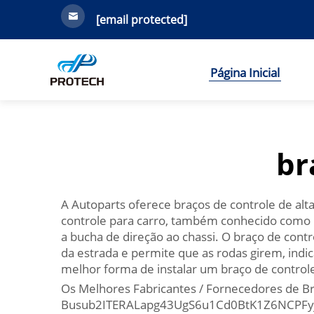
[email protected]
Página Inicial
br
A Autoparts oferece braços de controle de alt
controle para carro, também conhecido como b
a bucha de direção ao chassi. O braço de cont
da estrada e permite que as rodas girem, indi
melhor forma de instalar um braço de control
Os Melhores Fabricantes / Fornecedores de Br
Busub2ITERALapg43UgS6u1Cd0BtK1Z6NCPFyjS