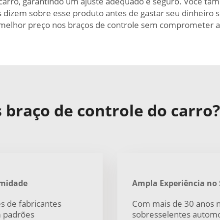
carro, garantindo um ajuste adequado e seguro. Você ta
s dizem sobre esse produto antes de gastar seu dinheiro s
 melhor preço nos braços de controle sem comprometer a
braço de controle do carro?
rmidade
Ampla Experiência no 
s de fabricantes
Com mais de 30 anos n
m padrões
sobresselentes automo