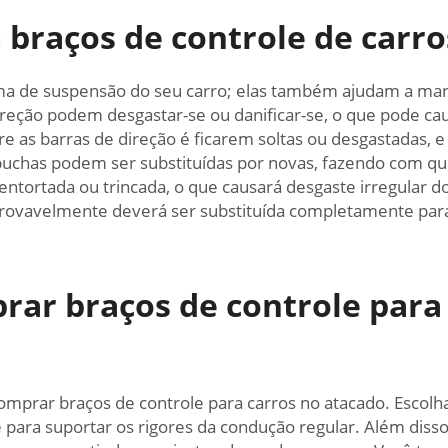
raços de controle de carros
tema de suspensão do seu carro; elas também ajudam a ma
direção podem desgastar-se ou danificar-se, o que pode c
as barras de direção é ficarem soltas ou desgastadas, e 
buchas podem ser substituídas por novas, fazendo com qu
ntortada ou trincada, o que causará desgaste irregular 
vavelmente deverá ser substituída completamente para ga
rar braços de controle para
omprar braços de controle para carros no atacado. Escolh
 para suportar os rigores da condução regular. Além disso