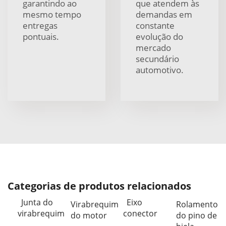
garantindo ao
que atendem às
mesmo tempo
demandas em
entregas
constante
pontuais.
evolução do
mercado
secundário
automotivo.
Categorias de produtos relacionados
Junta do
Eixo
Virabrequim
Rolamento
virabrequim
conector
do motor
do pino de