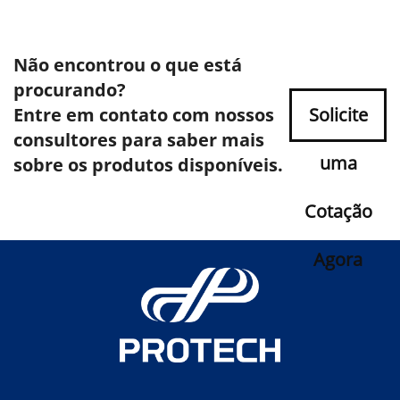
Não encontrou o que está
procurando?
Entre em contato com nossos
Solicite
consultores para saber mais
uma
sobre os produtos disponíveis.
Cotação
Agora