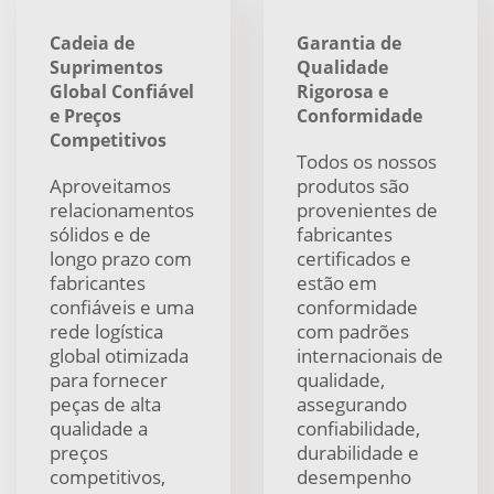
Cadeia de
Garantia de
Suprimentos
Qualidade
Global Confiável
Rigorosa e
e Preços
Conformidade
Competitivos
Todos os nossos
Aproveitamos
produtos são
relacionamentos
provenientes de
sólidos e de
fabricantes
longo prazo com
certificados e
fabricantes
estão em
confiáveis e uma
conformidade
rede logística
com padrões
global otimizada
internacionais de
para fornecer
qualidade,
peças de alta
assegurando
qualidade a
confiabilidade,
preços
durabilidade e
competitivos,
desempenho