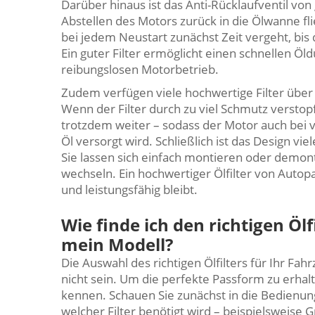
Darüber hinaus ist das Anti-Rücklaufventil vo
Abstellen des Motors zurück in die Ölwanne flie
bei jedem Neustart zunächst Zeit vergeht, bis d
Ein guter Filter ermöglicht einen schnellen Öl
reibungslosen Motorbetrieb.
Zudem verfügen viele hochwertige Filter über 
Wenn der Filter durch zu viel Schmutz verstopft 
trotzdem weiter – sodass der Motor auch bei vo
Öl versorgt wird. Schließlich ist das Design v
Sie lassen sich einfach montieren oder demonti
wechseln. Ein hochwertiger Ölfilter von Autopar
und leistungsfähig bleibt.
Wie finde ich den richtigen Ö
mein Modell?
Die Auswahl des richtigen Ölfilters für Ihr F
nicht sein. Um die perfekte Passform zu erhalt
kennen. Schauen Sie zunächst in die Bedienun
welcher Filter benötigt wird – beispielsweise 