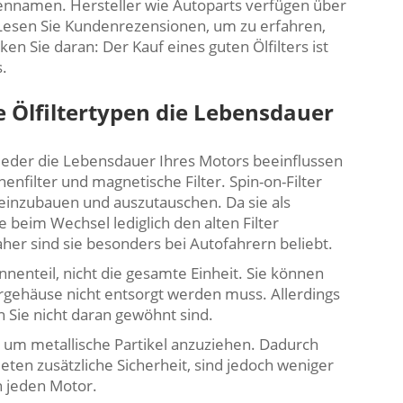
kennamen. Hersteller wie Autoparts verfügen über
. Lesen Sie Kundenrezensionen, um zu erfahren,
ken Sie daran: Der Kauf eines guten Ölfilters ist
s.
 Ölfiltertypen die Lebensdauer
 jeder die Lebensdauer Ihres Motors beeinflussen
nenfilter und magnetische Filter. Spin-on-Filter
h einzubauen und auszutauschen. Da sie als
 beim Wechsel lediglich den alten Filter
er sind sie besonders bei Autofahrern beliebt.
Innenteil, nicht die gesamte Einheit. Sie können
ergehäuse nicht entsorgt werden muss. Allerdings
 Sie nicht daran gewöhnt sind.
e, um metallische Partikel anzuziehen. Dadurch
ieten zusätzliche Sicherheit, sind jedoch weniger
n jeden Motor.