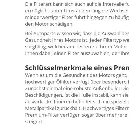
Die Filterart kann sich auch auf die Intervalle
ermöglicht unter Umständen längere Wechselint
minderwertiger Filter führt hingegen zu häufi
den Motor schädigen.
Bei Autoparts wissen wir, dass die Auswahl des 
Gesundheit Ihres Motors ist. Jeder Filtertyp w
sorgfältig, welcher am besten zu Ihrem Motor p
Ihnen dabei, einen Filter auszuwählen, der Ihr
Schlüsselmerkmale eines Prem
Wenn es um die Gesundheit des Motors geht, spi
hochwertiger Ölfilter verfügt über besondere
Zunächst einmal eine robuste Außenhülle: Die
Beschädigungen. Ist die Hülle instabil, kann s
auswirkt. Im Inneren befindet sich ein speziel
Metallpartikel zurückhält. Hochwertiges Filt
Premium-Filter verfügen sogar über mehrere 
steigert.