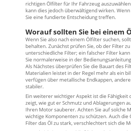
richtigen Ölfilter für Ihr Fahrzeug auszuwähle
kann dies jedoch überwältigend wirken. Wenn
Sie eine fundierte Entscheidung treffen.
Worauf sollten Sie bei einem Ö
Wenn Sie also nach einem Ölfilter suchen, soll
behalten. Zunächst prüfen Sie, ob der Filter 
unterschiedliche Filter; ein falscher Filter k
Sie normalerweise in der Bedienungsanleitung
Als Nächstes überprüfen Sie die Bauart des Filt
Materialien leistet in der Regel mehr als ein bi
verfügen über metallische Endkappen, andere ü
stabiler.
Ein weiterer wichtiger Aspekt ist die Fähigkeit
zeigt, wie gut er Schmutz und Ablagerungen a
Ihren Motor sauberer. Achten Sie auf solche Mo
wichtige Komponenten zu schützen. Auch die Öl
Filter das Öl zu stark, verschlechtert sich die 