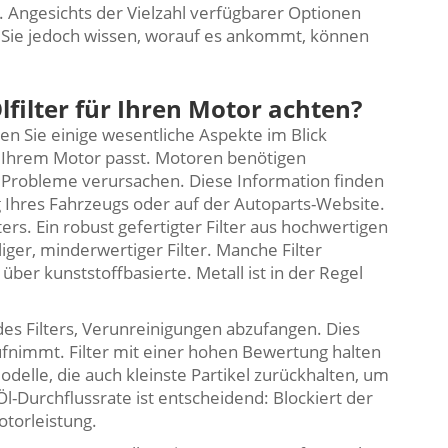
n. Angesichts der Vielzahl verfügbarer Optionen
 Sie jedoch wissen, worauf es ankommt, können
lfilter für Ihren Motor achten?
ten Sie einige wesentliche Aspekte im Blick
zu Ihrem Motor passt. Motoren benötigen
ann Probleme verursachen. Diese Information finden
 Ihres Fahrzeugs oder auf der Autoparts-Website.
ers. Ein robust gefertigter Filter aus hochwertigen
lliger, minderwertiger Filter. Manche Filter
ber kunststoffbasierte. Metall ist in der Regel
 des Filters, Verunreinigungen abzufangen. Dies
ufnimmt. Filter mit einer hohen Bewertung halten
delle, die auch kleinste Partikel zurückhalten, um
-Durchflussrate ist entscheidend: Blockiert der
Motorleistung.