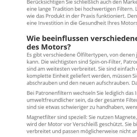
Berücksichtigen Sie schließlich auch den Mar
eine lange Tradition bei hochwertigen Filtern
wie das Produkt in der Praxis funktioniert. Den
eine Investition in die Gesundheit Ihres Motor
Wie beeinflussen verschiedene
des Motors?
Es gibt verschiedene Ölfiltertypen, von denen
kann. Die wichtigsten sind Spin-on-Filter, Patro
sind am weitesten verbreitet. Sie sind einfac
komplette Einheit geliefert werden, müssen Sie
abschrauben und den neuen aufschrauben. Dah
Bei Patronenfiltern wechseln Sie lediglich das 
umweltfreundlicher sein, da der gesamte Filt
sind sie etwas schwieriger zu handhaben, wenn
Magnetfilter sind speziell: Sie nutzen Magnet
wird der Motor vor Verschleiß geschützt. Sie b
verbreitet und passen möglicherweise nicht a