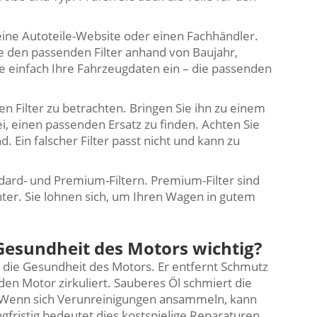
 eine Autoteile-Website oder einen Fachhändler.
e den passenden Filter anhand von Baujahr,
 einfach Ihre Fahrzeugdaten ein – die passenden
en Filter zu betrachten. Bringen Sie ihn zu einem
ei, einen passenden Ersatz zu finden. Achten Sie
. Ein falscher Filter passt nicht und kann zu
ndard- und Premium-Filtern. Premium-Filter sind
enter. Sie lohnen sich, um Ihren Wagen in gutem
 Gesundheit des Motors wichtig?
ür die Gesundheit des Motors. Er entfernt Schmutz
den Motor zirkuliert. Sauberes Öl schmiert die
ß. Wenn sich Verunreinigungen ansammeln, kann
fristig bedeutet dies kostspielige Reparaturen