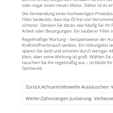
oder sogar einen neuen Motor. Daher ist es en
Die Verwendung eines hochwertigen Produkts 
Filter bedeutet, dass das Öl frei von Verunrein
sicherer. Denken Sie daran, wie häufig Sie Ihr 
Arbeit oder Besorgungen. Ein sauberer Filter v
Regelmäßige Wartung – beispielsweise der Au
Kraftstoffverbrauch senken. Ein reibungslos l
sparen Sie Geld und schonen durch weniger Abg
klein, aber seine Wirkung ist groß. Wählen Sie 
tauschen Sie ihn regelmäßig aus – so bleibt I
fahrbereit.
Zurück:
Achsantriebswelle Austauschen: 
Weiter:
Zahnstangen-Justierung: Verbesse