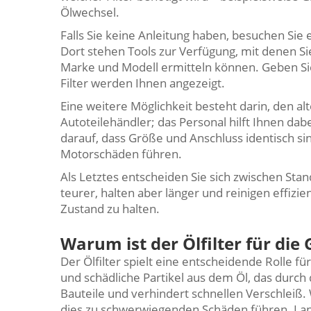
Ölwechsel.
Falls Sie keine Anleitung haben, besuchen Sie
Dort stehen Tools zur Verfügung, mit denen Si
Marke und Modell ermitteln können. Geben Sie
Filter werden Ihnen angezeigt.
Eine weitere Möglichkeit besteht darin, den alt
Autoteilehändler; das Personal hilft Ihnen dab
darauf, dass Größe und Anschluss identisch sind
Motorschäden führen.
Als Letztes entscheiden Sie sich zwischen Sta
teurer, halten aber länger und reinigen effizi
Zustand zu halten.
Warum ist der Ölfilter für die
Der Ölfilter spielt eine entscheidende Rolle f
und schädliche Partikel aus dem Öl, das durch 
Bauteile und verhindert schnellen Verschlei
dies zu schwerwiegenden Schäden führen. Lang