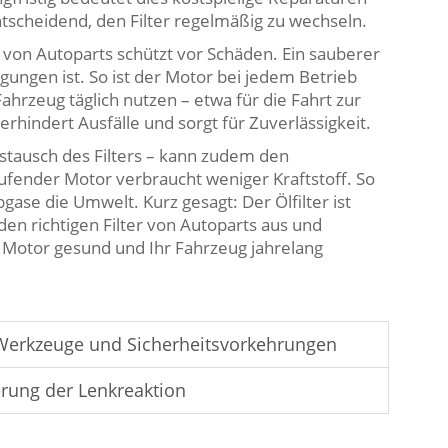
tscheidend, den Filter regelmäßig zu wechseln.
von Autoparts schützt vor Schäden. Ein sauberer
igungen ist. So ist der Motor bei jedem Betrieb
Fahrzeug täglich nutzen – etwa für die Fahrt zur
erhindert Ausfälle und sorgt für Zuverlässigkeit.
stausch des Filters – kann zudem den
aufender Motor verbraucht weniger Kraftstoff. So
ase die Umwelt. Kurz gesagt: Der Ölfilter ist
den richtigen Filter von Autoparts aus und
hr Motor gesund und Ihr Fahrzeug jahrelang
Werkzeuge und Sicherheitsvorkehrungen
rung der Lenkreaktion