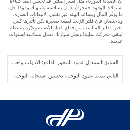
إن الصيانة الدورية، مثل تغيير الفلتر، قد تحسّن أيضًا كفاءة
استهلاك الوقود. فمحركٌ يعمل بسلاسة يستهلك وقودًا أقل،
ما يوفّر المال ويساعد البيئة عبر تقليل الانبعاثات الضارة.
وباختصار، فإن فلتر الزيت قطعة صغيرة لكن تأثيرها كبير.
اختر الفلتر المناسب من قطع الغيار الأصلية وغيّره بانتظام
ليبقى محركك سليمًا وتظل سيارتك تعمل بسلاسة لسنوات
عديدة.
السابق:
استبدال عمود المحور الدافع: الأدوات واحتياطات السلامة
التالي:
ضبط عمود التوجيه: تحسين استجابة التوجيه