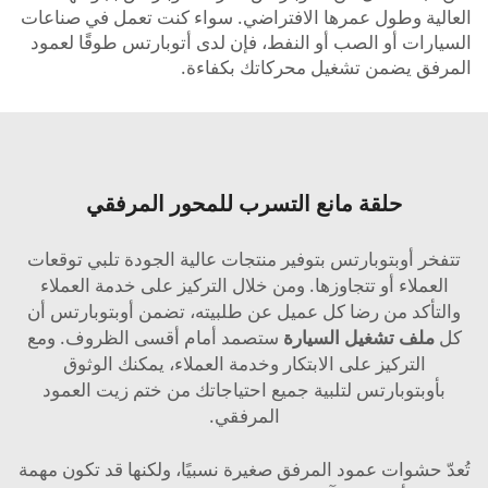
العالية وطول عمرها الافتراضي. سواء كنت تعمل في صناعات
السيارات أو الصب أو النفط، فإن لدى أتوبارتس طوقًا لعمود
المرفق يضمن تشغيل محركاتك بكفاءة.
حلقة مانع التسرب للمحور المرفقي
تتفخر أوبتوبارتس بتوفير منتجات عالية الجودة تلبي توقعات
العملاء أو تتجاوزها. ومن خلال التركيز على خدمة العملاء
والتأكد من رضا كل عميل عن طلبيته، تضمن أوبتوبارتس أن
كل
ملف تشغيل السيارة
ستصمد أمام أقسى الظروف. ومع
التركيز على الابتكار وخدمة العملاء، يمكنك الوثوق
بأوبتوبارتس لتلبية جميع احتياجاتك من ختم زيت العمود
المرفقي.
تُعدّ حشوات عمود المرفق صغيرة نسبيًا، ولكنها قد تكون مهمة