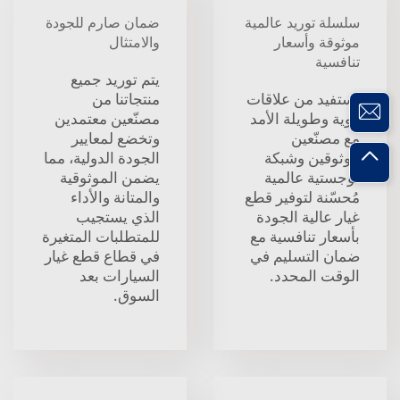
سلسلة توريد عالمية
ضمان صارم للجودة
موثوقة وأسعار
والامتثال
تنافسية
يتم توريد جميع
نستفيد من علاقات
منتجاتنا من
قوية وطويلة الأمد
مصنّعين معتمدين
مع مصنّعين
وتخضع لمعايير
موثوقين وشبكة
الجودة الدولية، مما
لوجستية عالمية
يضمن الموثوقية
مُحسّنة لتوفير قطع
والمتانة والأداء
غيار عالية الجودة
الذي يستجيب
بأسعار تنافسية مع
للمتطلبات المتغيرة
ضمان التسليم في
في قطاع قطع غيار
الوقت المحدد.
السيارات بعد
السوق.