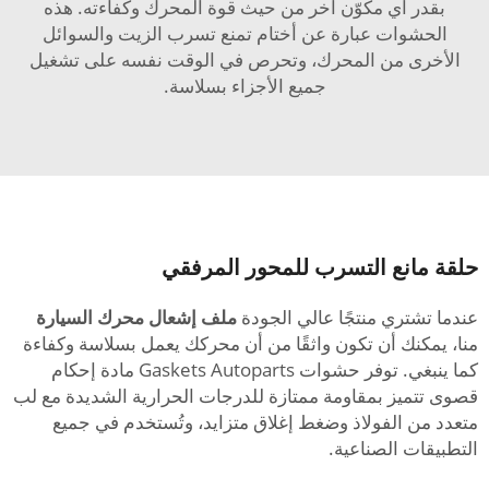
بقدر أي مكوّن آخر من حيث قوة المحرك وكفاءته. هذه
الحشوات عبارة عن أختام تمنع تسرب الزيت والسوائل
الأخرى من المحرك، وتحرص في الوقت نفسه على تشغيل
جميع الأجزاء بسلاسة.
حلقة مانع التسرب للمحور المرفقي
عندما تشتري منتجًا عالي الجودة
ملف إشعال محرك السيارة
منا، يمكنك أن تكون واثقًا من أن محركك يعمل بسلاسة وكفاءة
كما ينبغي. توفر حشوات Gaskets Autoparts مادة إحكام
قصوى تتميز بمقاومة ممتازة للدرجات الحرارية الشديدة مع لب
متعدد من الفولاذ وضغط إغلاق متزايد، وتُستخدم في جميع
التطبيقات الصناعية.