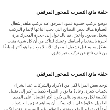
حلقة مانع التسرب للمحور المرفقي
موضع تركيب حشوة عمود المرفق عند تركيب
ملف إشعال
السيارة
هناك بعض النصائح التي يجب اتباعها لإتمام التركيب
بشكل صحيح. وأخيرًا، قم بالدخول إلى حجرة المحرك مرة
أخيرة باستخدام أصابعك وعينيك للتأكد من أن كل شيء مثبت
بشكل سليم قبل تشغيل المحرك؛ لأنه لا يوجد ما هو أكثر إحباطًا
من تلف ناتج عن تركيب غير دقيق.
حلقة مانع التسرب للمحور المرفقي
توجد بعض المزايا لكل من الأفراد والشركات عند الشراء
بكميات كبيرة. وعادةً ما يؤدي الشراء بكميات أكبر إلى تقليل
التكلفة لكل وحدة، وبالتالي يكون أكثر اقتصاداً على المدى
الطويل. علاوةً على ذلك، يمكن أن يساهم تخزين الحشوات
أيضاً في توفير الوقت وتجنب التوقف غير الضروري عندما تكون