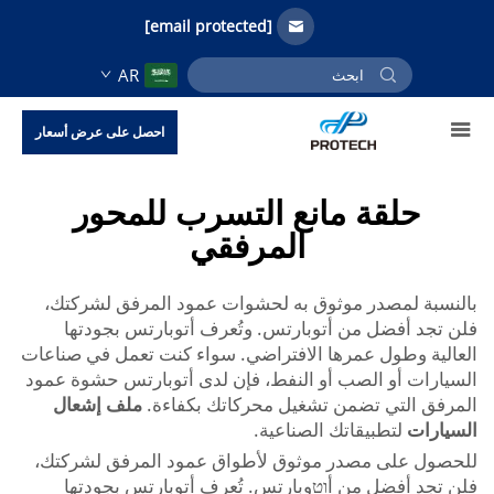
[email protected]
AR
احصل على عرض أسعار
حلقة مانع التسرب للمحور
المرفقي
بالنسبة لمصدر موثوق به لحشوات عمود المرفق لشركتك،
فلن تجد أفضل من أتوبارتس. وتُعرف أتوبارتس بجودتها
العالية وطول عمرها الافتراضي. سواء كنت تعمل في صناعات
السيارات أو الصب أو النفط، فإن لدى أتوبارتس حشوة عمود
المرفق التي تضمن تشغيل محركاتك بكفاءة.
ملف إشعال
السيارات
لتطبيقاتك الصناعية.
للحصول على مصدر موثوق لأطواق عمود المرفق لشركتك،
فلن تجد أفضل من أוטوبارتس. تُعرف أتوبارتس بجودتها