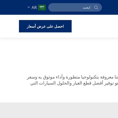
AR
احصل على عرض أسعار
 السيارات. منتجاتنا معروفة بتكنولوجيا متطورة وأداء موثوق به وسعر
هو توفير أفضل قطع الغيار والحلول السيارات التي