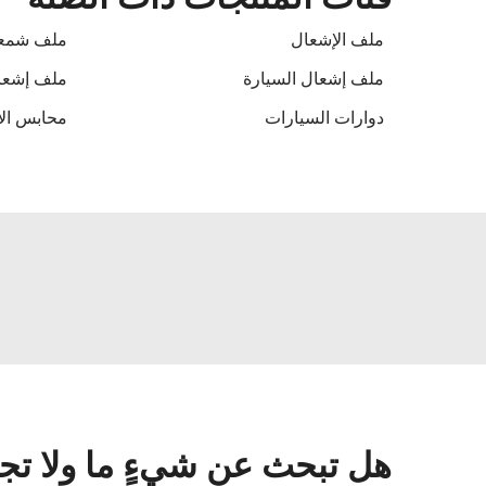
ملف الإشعال
ملف شمعا
ملف إشعال السيارة
ملف إشعا
دوارات السيارات
محابس ال
هل تبحث عن شيءٍ ما ولا تج