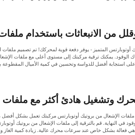
لل من الانبعاثات باستخدام ملفات 
وتوبارتس المتميز - يوفر دفعة قوية لمحركك! تم تصميم ملفات الإشع
ك الوقود. يمكنك ترقية مركبتك إلى مستوى أعلى مع ملفات الإشعال 
على استجابة أفضل للدواسة وتحسين في كمية الأميال المقطوعة 
 وتشغيل هادئ أكثر مع ملفات الإش
ل ملفات الإشعال من بروتيك أوتوبارتس مركبتك تعمل بشكل أفضل 
هي فعالة بشكل خاص عند سرعات محرك عالية. زيادة كمية الغاز وت