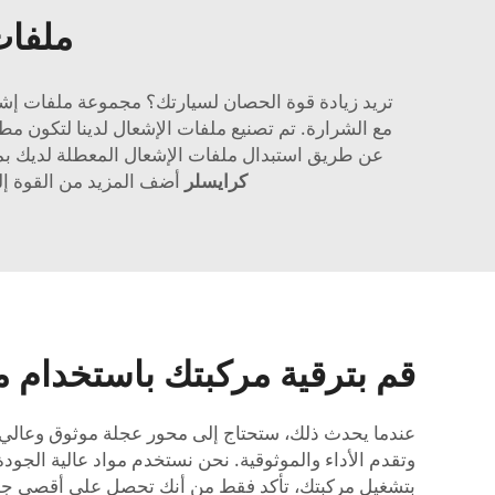
ملفات
مع الشرارة. تم تصنيع ملفات الإشعال لدينا لتكون مطا
عن طريق استبدال ملفات الإشعال المعطلة لديك بملفات الإشعال ال
كرايسلر
أضف المزيد من القوة إل
قم بترقية مركبتك باستخدام مل
عندما يحدث ذلك، ستحتاج إلى محور عجلة موثوق وعالي ا
وتقدم الأداء والموثوقية. نحن نستخدم مواد عالية الج
بتشغيل مركبتك، تأكد فقط من أنك تحصل على أقصى جهد 