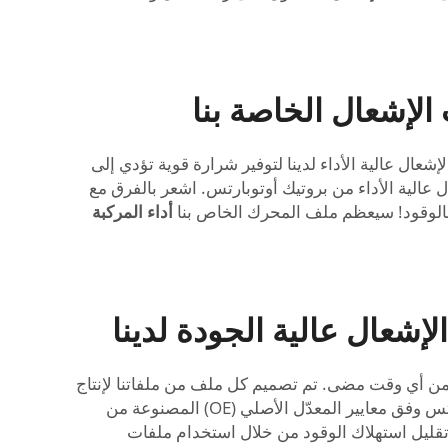
الإشعال الخاصة بنا
ال عالية الأداء لدينا لتوفير شرارة قوية تؤدي إلى
عالية الأداء من بروتيك أوتوبارتس. اشعر بالفرق مع
بالوقود! سيعظم ملف المحرك الخاص بنا
أداء المركبة
عال عالية الجودة لدينا
من أي وقت مضى. تم تصميم كل ملف من ملفاتنا لإنتاج
شرارة أقوى، وتحقيق احتراق أفضل، وتقليل استهلاك الوقود في النهاية. قم بالترقية إلى ملفات الإشعال من بروتيك أوتوبارتس وفق معايير المعدّل الأصلي (OE) المصنوعة من
قليل استهلاك الوقود من خلال استخدام ملفات