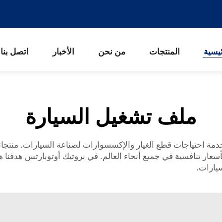
يسية
المنتجات
من نحن
الأخبار
اتصل بنا
ملف تشغيل السيارة
ست شركة Autoparts Co.، Ltd في عام 1994 لخدمة احتياجات قطع الغيار والإكسسوارات لصناعة
أسعار تنافسية في جميع أنحاء العالم. في بروتيك أوتوبارتس هدفنا 
يارات.