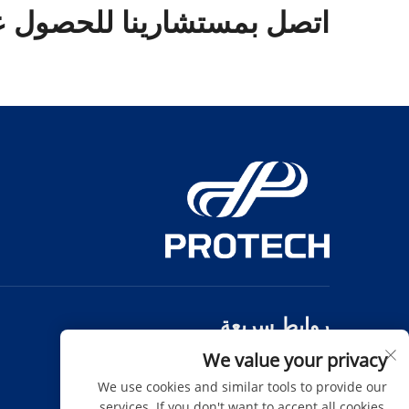
اتصل بمستشارينا للحصول عل
روابط سريعة
We value your privacy
المنتجات
من نحن
We use cookies and similar tools to provide our
الأخبار
اتصل بنا
services. If you don't want to accept all cookies,