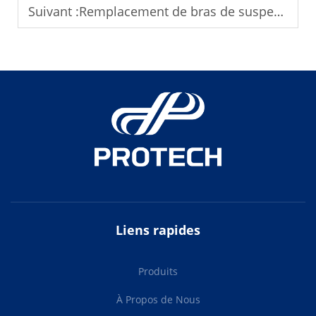
Suivant :
Remplacement de bras de suspension : tutoriel étape par étape pour débutants
Liens rapides
Produits
À Propos de Nous