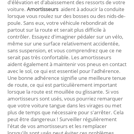
d'élévation et d'abaissement des ressorts de votre
voiture.
Amortisseurs
aident à adoucir la conduite
lorsque vous roulez sur des bosses ou des nids-de-
poule. Sans eux, votre véhicule rebondirait de
partout sur la route et serait plus difficile à
contrôler. Essayez d'imaginer pédaler sur un vélo,
même sur une surface relativement accidentée,
sans suspension, et vous comprendrez que ce ne
serait pas très confortable. Les amortisseurs
aident également à maintenir vos pneus en contact
avec le sol, ce qui est essentiel pour l'adhérence.
Une bonne adhérence signifie une meilleure tenue
de route, ce qui est particulièrement important
lorsque la route est mouillée ou glissante. Si vos
amortisseurs sont usés, vous pourriez remarquer
que votre voiture tangue dans les virages ou met
plus de temps que nécessaire pour s'arrêter. Cela
peut être dangereux ! Surveiller régulièrement
l'état de vos amortisseurs et les remplacer
lorsqu'ils sont usés peut éviter ces problèmes.