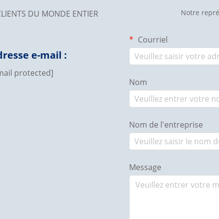
Notre repré
CLIENTS DU MONDE ENTIER
Courriel
resse e-mail :
mail protected]
Nom
Nom de l'entreprise
Message