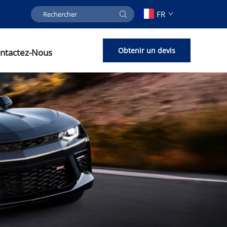
FR
Obtenir un devis
ntactez-Nous