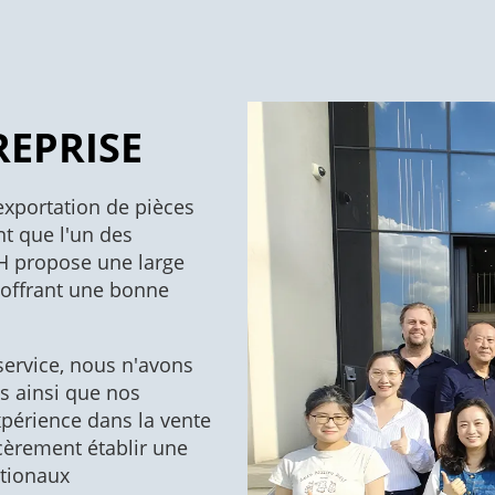
REPRISE
'exportation de pièces
t que l'un des
H propose une large
 offrant une bonne
service, nous n'avons
ts ainsi que nos
périence dans la vente
cèrement établir une
ationaux