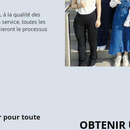
 à la qualité des
 service, toutes les
cieront le processus
r pour toute
OBTENIR 