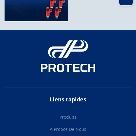
Liens rapides
Produits
À Propos De Nous