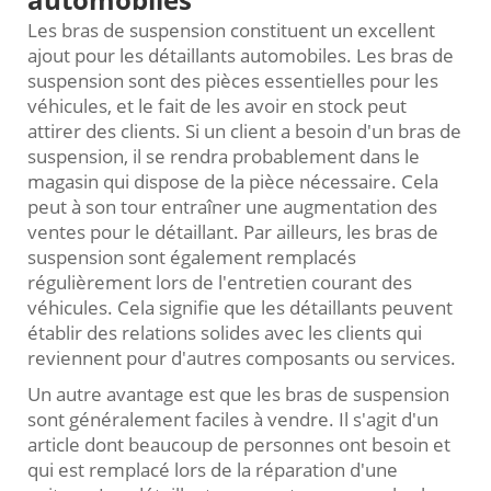
Les bras de suspension constituent un excellent
ajout pour les détaillants automobiles. Les bras de
suspension sont des pièces essentielles pour les
véhicules, et le fait de les avoir en stock peut
attirer des clients. Si un client a besoin d'un bras de
suspension, il se rendra probablement dans le
magasin qui dispose de la pièce nécessaire. Cela
peut à son tour entraîner une augmentation des
ventes pour le détaillant. Par ailleurs, les bras de
suspension sont également remplacés
régulièrement lors de l'entretien courant des
véhicules. Cela signifie que les détaillants peuvent
établir des relations solides avec les clients qui
reviennent pour d'autres composants ou services.
Un autre avantage est que les bras de suspension
sont généralement faciles à vendre. Il s'agit d'un
article dont beaucoup de personnes ont besoin et
qui est remplacé lors de la réparation d'une