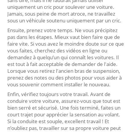
sans dire, mais il ne faudrait jamais utiliser
uniquement un cric pour soulever une voiture.
Jamais, sous peine de mort atroce, ne travaillez
sous un véhicule soutenu uniquement par un cric.
Ensuite, prenez votre temps. Ne vous précipitez
pas dans les étapes. Mieux vaut bien faire que de
faire vite. Si vous avez le moindre doute sur ce que
vous faites, cherchez des vidéos en ligne ou
demandez à quelqu’un qui connaît les voitures. Il
est tout à fait acceptable de demander de l'aide.
Lorsque vous retirez l'ancien bras de suspension,
prenez des notes ou des photos pour vous aider à
vous souvenir comment installer le nouveau.
Enfin, vérifiez toujours votre travail. Avant de
conduire votre voiture, assurez-vous que tout est
bien serré et sécurisé. Une fois terminé, faites un
court trajet pour apprécier la sensation au volant.
Si la conduite est souple, excellent travail ! Et
n’oubliez pas, travailler sur sa propre voiture peut