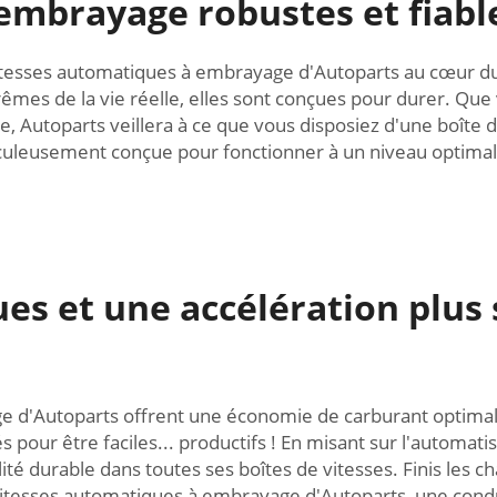
embrayage robustes et fiabl
 de vitesses automatiques à embrayage d'Autoparts au cœur
rêmes de la vie réelle, elles sont conçues pour durer. Que
e, Autoparts veillera à ce que vous disposiez d'une boîte
culeusement conçue pour fonctionner à un niveau optimal,
es et une accélération plus 
e d'Autoparts offrent une économie de carburant optimale
s pour être faciles... productifs ! En misant sur l'automat
ité durable dans toutes ses boîtes de vitesses. Finis les 
itesses automatiques à embrayage d'Autoparts, une condu