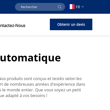
FR
Obtenir un devis
ntactez-Nous
 automatique
os produits sont conçus et testés selon les
 Fort de nombreuses années d'expérience dans
s le monde entier. Que vous soyez un petit
ue adapté à vos besoins !