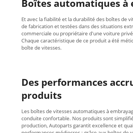
Boîtes automatiques à 
Et avec la fiabilité et la durabilité des boîtes
de fabrication et testées dans des situations ext
commerciale ou propriétaire d'une voiture privé
Chaque caractéristique de ce produit a été méti
boîte de vitesses.
Des performances accru
produits
Les boîtes de vitesses automatiques à embrayag
conduite confortable. Nos produits sont simplifié
production, Autoparts garantit excellence et qual
performances médiocres : grâce aux boîtes de v