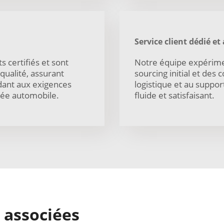
Service client dédié 
 certifiés et sont
Notre équipe expérimen
ualité, assurant
sourcing initial et des 
ndant aux exigences
logistique et au suppor
hée automobile.
fluide et satisfaisant.
 associées