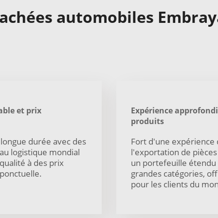
achées automobiles Embraya
ble et prix
Expérience approfondi
produits
e longue durée avec des
Fort d'une expérience d
eau logistique mondial
l'exportation de pièce
qualité à des prix
un portefeuille étendu
 ponctuelle.
grandes catégories, off
pour les clients du mo