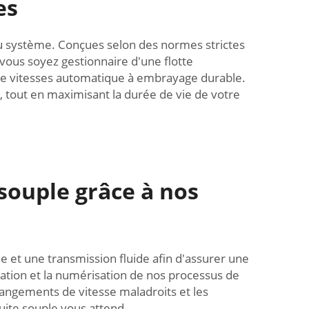
es
 du système. Conçues selon des normes strictes
 vous soyez gestionnaire d'une flotte
 de vitesses automatique à embrayage durable.
 tout en maximisant la durée de vie de votre
souple grâce à nos
 et une transmission fluide afin d'assurer une
isation et la numérisation de nos processus de
changements de vitesse maladroits et les
ite souple vous attend.