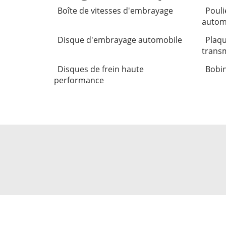
Boîte de vitesses d'embrayage
Pouli
autom
Disque d'embrayage automobile
Plaqu
trans
Disques de frein haute
Bobin
performance