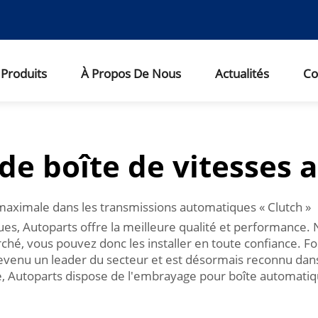
Produits
À Propos De Nous
Actualités
Co
e boîte de vitesses
aximale dans les transmissions automatiques « Clutch »
s, Autoparts offre la meilleure qualité et performance. N
rché, vous pouvez donc les installer en toute confiance.
evenu un leader du secteur et est désormais reconnu dan
e, Autoparts dispose de l'embrayage pour boîte automatiq