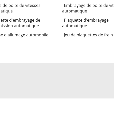
e de boîte de vitesses
Embrayage de boîte de vi
atique
automatique
ette d'embrayage de
Plaquette d'embrayage
mission automatique
automatique
e d'allumage automobile
Jeu de plaquettes de frein