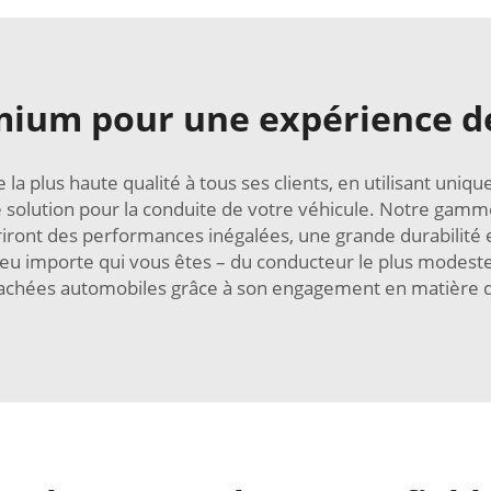
mium pour une expérience de
 la plus haute qualité à tous ses clients, en utilisant u
e solution pour la conduite de votre véhicule. Notre gamme
riront des performances inégalées, une grande durabilité e
peu importe qui vous êtes – du conducteur le plus modeste a
tachées automobiles grâce à son engagement en matière d'i