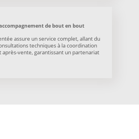
et accompagnement de bout en bout
tée assure un service complet, allant du
consultations techniques à la coordination
t après-vente, garantissant un partenariat