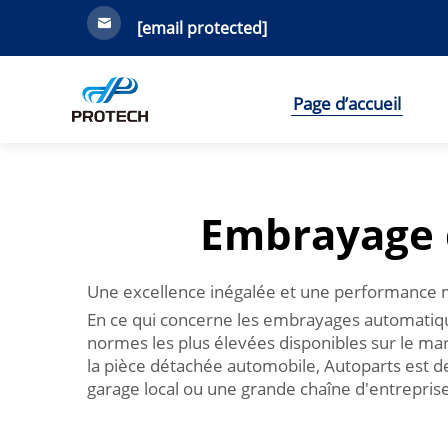
[email protected]
Page d’accueil
Embrayage d
Une excellence inégalée et une performance m
En ce qui concerne les embrayages automatique
normes les plus élevées disponibles sur le ma
la pièce détachée automobile, Autoparts est d
garage local ou une grande chaîne d'entrepris