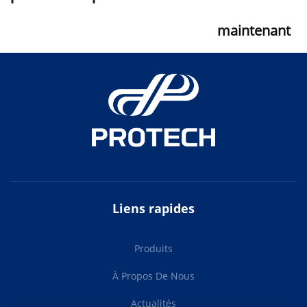
maintenant
Liens rapides
Produits
À Propos De Nous
Actualités