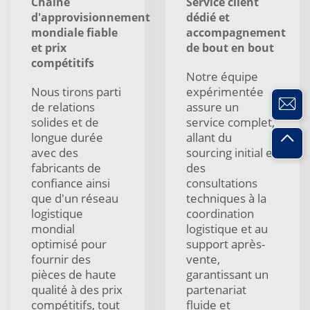
Chaîne
Service client
d'approvisionnement
dédié et
mondiale fiable
accompagnement
et prix
de bout en bout
compétitifs
Notre équipe
Nous tirons parti
expérimentée
de relations
assure un
solides et de
service complet,
longue durée
allant du
avec des
sourcing initial et
fabricants de
des
confiance ainsi
consultations
que d'un réseau
techniques à la
logistique
coordination
mondial
logistique et au
optimisé pour
support après-
fournir des
vente,
pièces de haute
garantissant un
qualité à des prix
partenariat
compétitifs, tout
fluide et