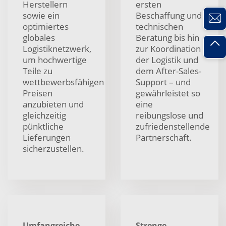
Herstellern
ersten
sowie ein
Beschaffung und
optimiertes
technischen
globales
Beratung bis hin
Logistiknetzwerk,
zur Koordination
um hochwertige
der Logistik und
Teile zu
dem After-Sales-
wettbewerbsfähigen
Support – und
Preisen
gewährleistet so
anzubieten und
eine
gleichzeitig
reibungslose und
pünktliche
zufriedenstellende
Lieferungen
Partnerschaft.
sicherzustellen.
Umfangreiche
Strenge