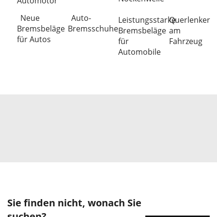
Automotor
Neue
Auto-
Leistungsstarke
Querlenker
Bremsbeläge
Bremsschuhe
Bremsbeläge
am
für Autos
für
Fahrzeug
Automobile
Sie finden nicht, wonach Sie
suchen?