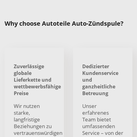
Why choose Autoteile Auto-Zündspule?
Zuverlässige
Dedizierter
globale
Kundenservice
Lieferkette und
und
wettbewerbsfähige
ganzheitliche
Preise
Betreuung
Wir nutzen
Unser
starke,
erfahrenes
langfristige
Team bietet
Beziehungen zu
umfassenden
vertrauenswürdigen
Service – von der