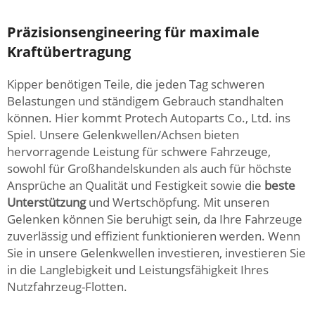
Präzisionsengineering für maximale
Kraftübertragung
Kipper benötigen Teile, die jeden Tag schweren
Belastungen und ständigem Gebrauch standhalten
können. Hier kommt Protech Autoparts Co., Ltd. ins
Spiel. Unsere Gelenkwellen/Achsen bieten
hervorragende Leistung für schwere Fahrzeuge,
sowohl für Großhandelskunden als auch für höchste
Ansprüche an Qualität und Festigkeit sowie die
beste
Unterstützung
und Wertschöpfung. Mit unseren
Gelenken können Sie beruhigt sein, da Ihre Fahrzeuge
zuverlässig und effizient funktionieren werden. Wenn
Sie in unsere Gelenkwellen investieren, investieren Sie
in die Langlebigkeit und Leistungsfähigkeit Ihres
Nutzfahrzeug-Flotten.