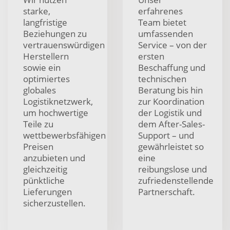
starke,
erfahrenes
langfristige
Team bietet
Beziehungen zu
umfassenden
vertrauenswürdigen
Service – von der
Herstellern
ersten
sowie ein
Beschaffung und
optimiertes
technischen
globales
Beratung bis hin
Logistiknetzwerk,
zur Koordination
um hochwertige
der Logistik und
Teile zu
dem After-Sales-
wettbewerbsfähigen
Support – und
Preisen
gewährleistet so
anzubieten und
eine
gleichzeitig
reibungslose und
pünktliche
zufriedenstellende
Lieferungen
Partnerschaft.
sicherzustellen.