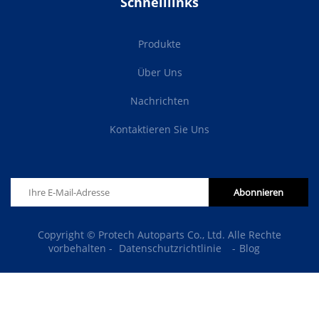
Schnelllinks
Produkte
Über Uns
Nachrichten
Kontaktieren Sie Uns
Abonnieren
Copyright © Protech Autoparts Co., Ltd. Alle Rechte
vorbehalten -
Datenschutzrichtlinie
-
Blog