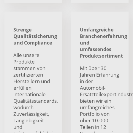
Strenge
Umfangreiche
Qualitätsicherung
Branchenerfahrung
und Compliance
und
umfassendes
Alle unsere
Produktsortiment
Produkte
stammen von
Mit über 30
zertifizierten
Jahren Erfahrung
Herstellern und
in der
erfüllen
Automobil-
internationale
Ersatzteilexportindustr
Qualitätsstandards,
bieten wir ein
wodurch
umfangreiches
Zuverlässigkeit,
Portfolio von
Langlebigkeit
über 10.000
und
Teilen in 12