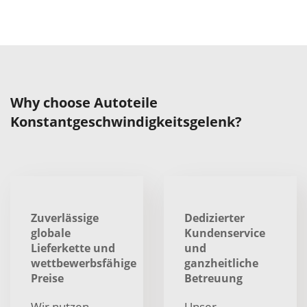
Why choose Autoteile
Konstantgeschwindigkeitsgelenk?
Zuverlässige
Dedizierter
globale
Kundenservice
Lieferkette und
und
wettbewerbsfähige
ganzheitliche
Preise
Betreuung
Wir nutzen
Unser