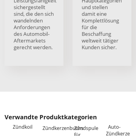
Leistungsfähigkeit
Hauptkategorien
sichergestellt
und stellen
sind, die den sich
damit eine
wandelnden
Komplettlösung
Anforderungen
für die
des Automobil-
Beschaffung
Aftermarkets
weltweit tätiger
gerecht werden.
Kunden sicher.
Verwandte Produktkategorien
Zündkoil
Auto-
Zündkerzenbuchs
Zündspule
Zündkerze
für