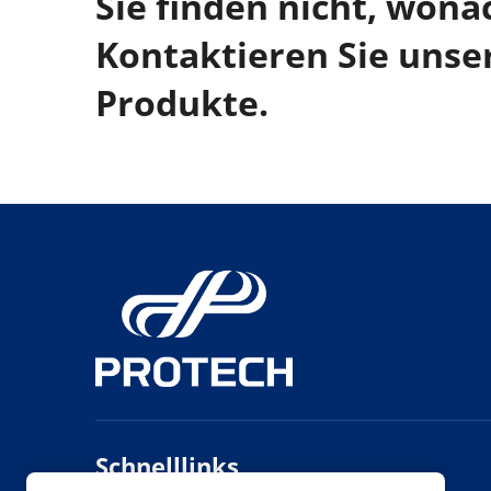
Sie finden nicht, wona
Kontaktieren Sie unse
Produkte.
Schnelllinks