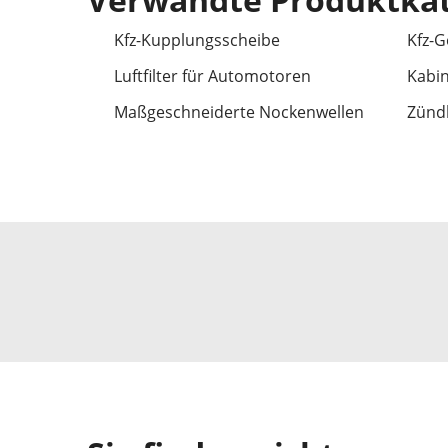
Kfz-Kupplungsscheibe
Kfz-G
Luftfilter für Automotoren
Kabin
Maßgeschneiderte Nockenwellen
Zünd