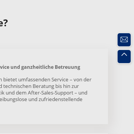
e?
vice und ganzheitliche Betreuung
 bietet umfassenden Service – von der
 technischen Beratung bis hin zur
tik und dem After-Sales-Support – und
reibungslose und zufriedenstellende