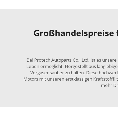
Großhandelspreise 
Bei Protech Autoparts Co., Ltd. ist es unser
Leben ermöglicht. Hergestellt aus langlebi
Vergaser sauber zu halten. Diese hochwerti
Motors mit unseren erstklassigen Kraftstofffi
mehr Dr