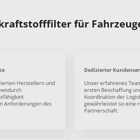
raftstofffilter für Fahrzeug
ce
Dedizierter Kundenser
ierten Herstellern und
Unser erfahrenes Team
, wodurch
ersten Beschaffung und
sfähigkeit
Koordination der Logis
den Anforderungen des
gewährleistet so eine 
Partnerschaft.