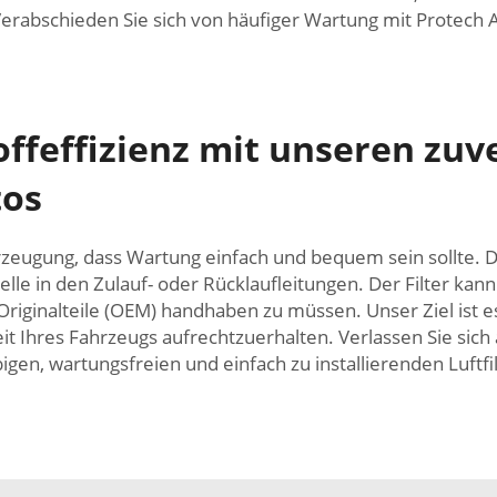
erabschieden Sie sich von häufiger Wartung mit Protech A
offeffizienz mit unseren zuv
tos
rzeugung, dass Wartung einfach und bequem sein sollte. Des
elle in den Zulauf- oder Rücklaufleitungen. Der Filter ka
iginalteile (OEM) handhaben zu müssen. Unser Ziel ist es
it Ihres Fahrzeugs aufrechtzuerhalten. Verlassen Sie sich 
igen, wartungsfreien und einfach zu installierenden Luftfilt