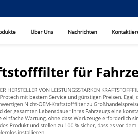
odukte
Über Uns
Nachrichten
Kontaktier
ftstofffilter für Fahrz
ELLER HERSTELLER VON LEISTUNGSSTARKEN KRAFTSTOFFFI
ei Protech mit bestem Service und günstigen Preisen. Egal, 
hwertigen Nicht-OEM-Kraftstofffilter zu Großhandelsprei
end der gesamten Lebensdauer Ihres Fahrzeugs eine konst
ne einfache Wartung, ohne dass Werkzeuge erforderlich 
des Produkt und stellen zu 100 % sicher, dass es vor dem 
emlos installieren.