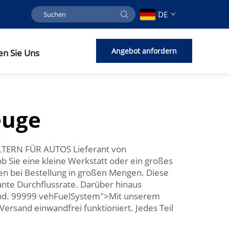
DE
Angebot anfordern
en Sie Uns
euge
LTERN FÜR AUTOS Lieferant von
ob Sie eine kleine Werkstatt oder ein großes
sen bei Bestellung in großen Mengen. Diese
ante Durchflussrate. Darüber hinaus
sind. 99999 vehFuelSystem">Mit unserem
Versand einwandfrei funktioniert. Jedes Teil