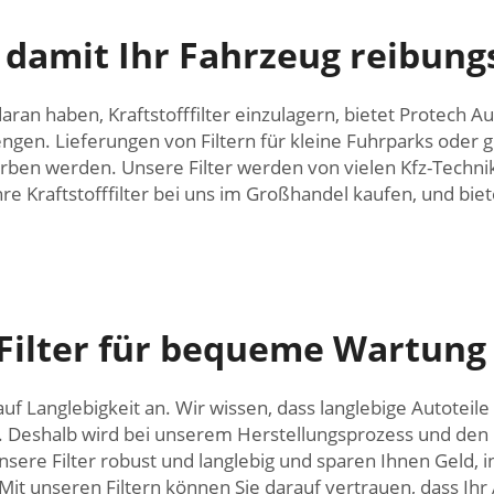
 damit Ihr Fahrzeug reibungs
an haben, Kraftstofffilter einzulagern, bietet Protech Au
ngen. Lieferungen von Filtern für kleine Fuhrparks oder 
orben werden. Unsere Filter werden von vielen Kfz-Techni
hre Kraftstofffilter bei uns im Großhandel kaufen, und bi
Filter für bequeme Wartung
 Langlebigkeit an. Wir wissen, dass langlebige Autoteil
. Deshalb wird bei unserem Herstellungsprozess und den R
unsere Filter robust und langlebig und sparen Ihnen Geld, 
t unseren Filtern können Sie darauf vertrauen, dass Ihr Au