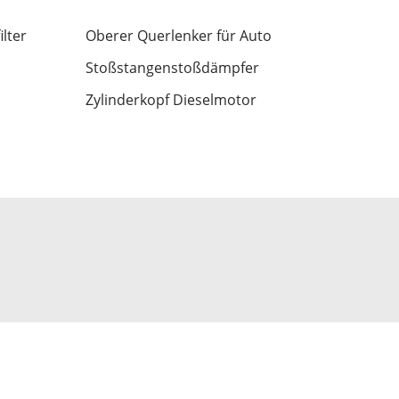
lter
Oberer Querlenker für Auto
Stoßstangenstoßdämpfer
Zylinderkopf Dieselmotor