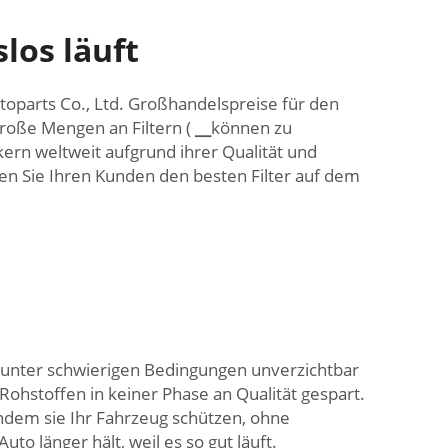
los läuft
toparts Co., Ltd. Großhandelspreise für den
große Mengen an Filtern (
__
können zu
kern weltweit aufgrund ihrer Qualität und
eten Sie Ihren Kunden den besten Filter auf dem
e unter schwierigen Bedingungen unverzichtbar
ohstoffen in keiner Phase an Qualität gespart.
indem sie Ihr Fahrzeug schützen, ohne
to länger hält, weil es so gut läuft.