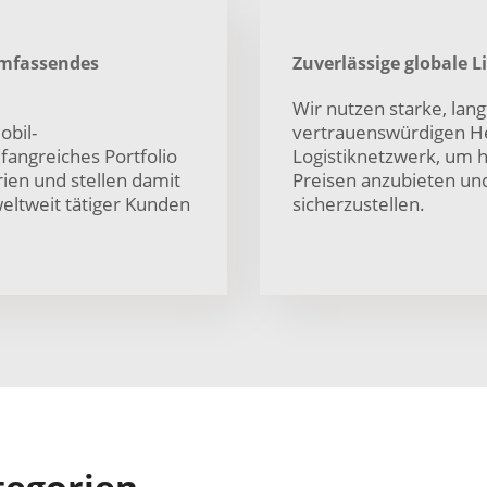
mfassendes
Zuverlässige globale 
Wir nutzen starke, lan
obil-
vertrauenswürdigen Her
mfangreiches Portfolio
Logistiknetzwerk, um 
ien und stellen damit
Preisen anzubieten und
eltweit tätiger Kunden
sicherzustellen.
tegorien