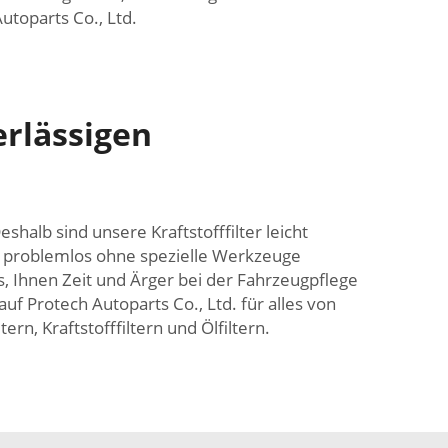
utoparts Co., Ltd.
erlässigen
halb sind unsere Kraftstofffilter leicht
nn problemlos ohne spezielle Werkzeuge
, Ihnen Zeit und Ärger bei der Fahrzeugpflege
auf Protech Autoparts Co., Ltd. für alles von
ern, Kraftstofffiltern und Ölfiltern.