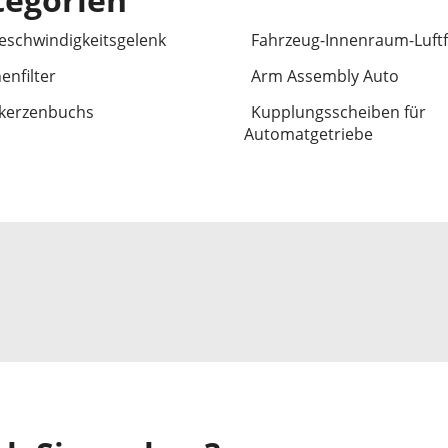
eschwindigkeitsgelenk
Fahrzeug-Innenraum-Luftfi
enfilter
Arm Assembly Auto
kerzenbuchs
Kupplungsscheiben für
Automatgetriebe