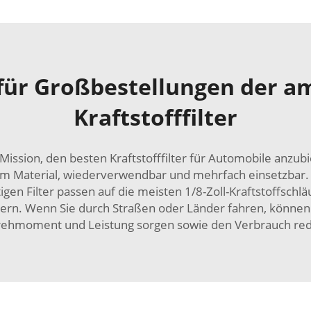
für Großbestellungen der a
Kraftstofffilter
e Mission, den besten Kraftstofffilter für Automobile anz
gem Material, wiederverwendbar und mehrfach einsetzbar. 
gen Filter passen auf die meisten 1/8-Zoll-Kraftstoffschl
ltern. Wenn Sie durch Straßen oder Länder fahren, können d
ehmoment und Leistung sorgen sowie den Verbrauch red