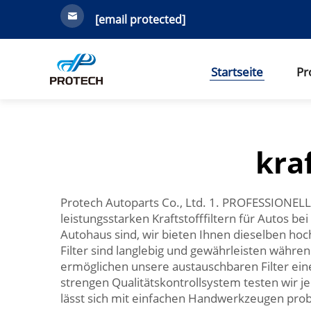
[email protected]
Startseite
Pr
kra
Protech Autoparts Co., Ltd. 1. PROFESSION
leistungsstarken Kraftstofffiltern für Autos b
Autohaus sind, wir bieten Ihnen dieselben hoc
Filter sind langlebig und gewährleisten währ
ermöglichen unsere austauschbaren Filter ei
strengen Qualitätskontrollsystem testen wir je
lässt sich mit einfachen Handwerkzeugen probl