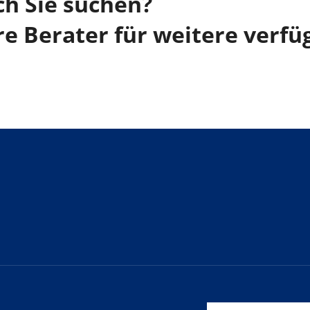
ch Sie suchen?
re Berater für weitere verfü