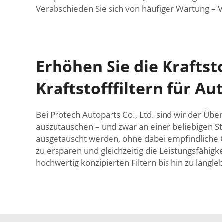
Verabschieden Sie sich von häufiger Wartung – V
Erhöhen Sie die Kraftst
Kraftstofffiltern für Au
Bei Protech Autoparts Co., Ltd. sind wir der Übe
auszutauschen – und zwar an einer beliebigen St
ausgetauscht werden, ohne dabei empfindliche Or
zu ersparen und gleichzeitig die Leistungsfähigke
hochwertig konzipierten Filtern bis hin zu langleb