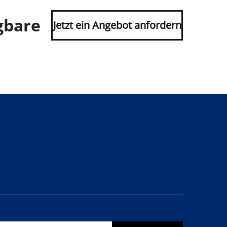
gbare
Jetzt ein Angebot anfordern