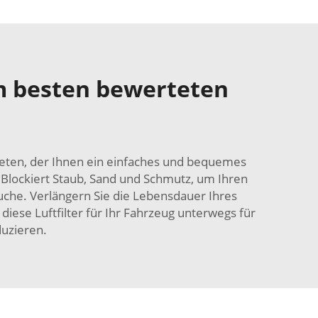
m besten bewerteten
ubieten, der Ihnen ein einfaches und bequemes
Blockiert Staub, Sand und Schmutz, um Ihren
äuche. Verlängern Sie die Lebensdauer Ihres
iese Luftfilter für Ihr Fahrzeug unterwegs für
uzieren.