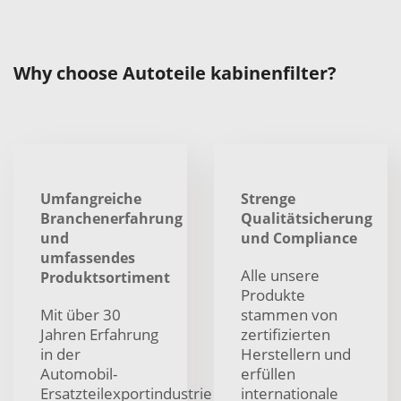
Why choose Autoteile kabinenfilter?
Umfangreiche
Strenge
Branchenerfahrung
Qualitätsicherung
und
und Compliance
umfassendes
Alle unsere
Produktsortiment
Produkte
Mit über 30
stammen von
Jahren Erfahrung
zertifizierten
in der
Herstellern und
Automobil-
erfüllen
Ersatzteilexportindustrie
internationale