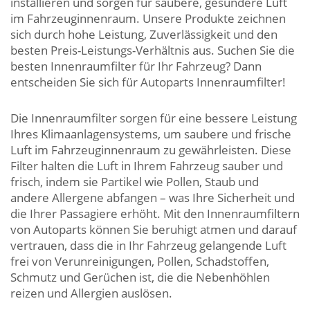
installieren und sorgen für saubere, gesündere Luft
im Fahrzeuginnenraum. Unsere Produkte zeichnen
sich durch hohe Leistung, Zuverlässigkeit und den
besten Preis-Leistungs-Verhältnis aus. Suchen Sie die
besten Innenraumfilter für Ihr Fahrzeug? Dann
entscheiden Sie sich für Autoparts Innenraumfilter!
Die Innenraumfilter sorgen für eine bessere Leistung
Ihres Klimaanlagensystems, um saubere und frische
Luft im Fahrzeuginnenraum zu gewährleisten. Diese
Filter halten die Luft in Ihrem Fahrzeug sauber und
frisch, indem sie Partikel wie Pollen, Staub und
andere Allergene abfangen – was Ihre Sicherheit und
die Ihrer Passagiere erhöht. Mit den Innenraumfiltern
von Autoparts können Sie beruhigt atmen und darauf
vertrauen, dass die in Ihr Fahrzeug gelangende Luft
frei von Verunreinigungen, Pollen, Schadstoffen,
Schmutz und Gerüchen ist, die die Nebenhöhlen
reizen und Allergien auslösen.