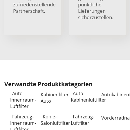
zufriedenstellende
pünktliche
Partnerschaft.
Lieferungen
sicherzustellen.
Verwandte Produktkategorien
Auto-
Auto
Kabinenfilter
Autokabinenf
Innenraum-
Kabinenluftfilter
Auto
Luftfilter
Fahrzeug-
Kohle-
Fahrzeug-
Vorderradn
Innenraum-
Salonluftfilter
Luftfilter
Luftfilter