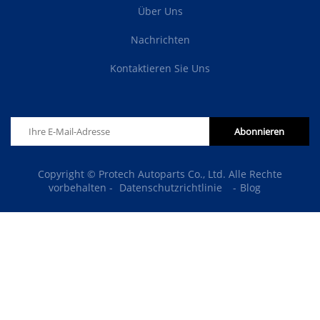
Über Uns
Nachrichten
Kontaktieren Sie Uns
Abonnieren
Copyright © Protech Autoparts Co., Ltd. Alle Rechte
vorbehalten -
Datenschutzrichtlinie
-
Blog