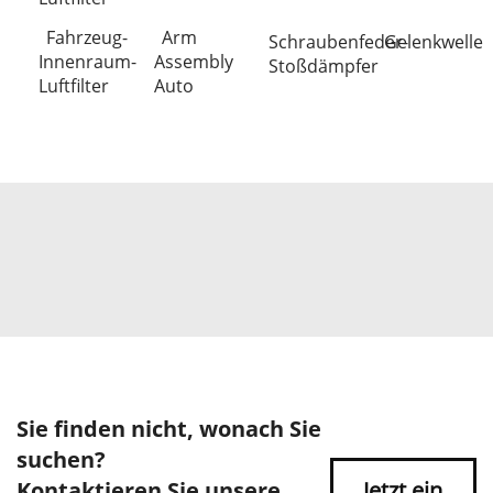
Fahrzeug-
Arm
Schraubenfeder-
Gelenkwelle
Innenraum-
Assembly
Stoßdämpfer
Luftfilter
Auto
Sie finden nicht, wonach Sie
suchen?
Kontaktieren Sie unsere
Jetzt ein