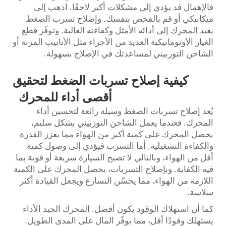
فالإهمال قد يؤدي إلى مشكلات أكبر لاحقًا. اذهب إلى
ميكانيكي أو قم بالفحص بنفسك. وإصلاح تسرب الضغط
يعيد المحرك إلى أدائه الأمثل وكفاءته العالية. وتوفّر قطع
الغيار الأوتوماتيكية العديد من الأجزاء مثل الأنابيب المرنة أو
الشاحن التوربيني لمساعدتك في الإصلاح بسهولة.
كيفية إصلاح تسربات الضغط لتحقيق
أقصى أداء للمحرك
يُعد إصلاح تسربات الضغط وسيلة رائعة لتحسين أداء
المحرك. فعندما يعمل الشاحن التوربيني بشكل سليم،
يحصل المحرك على كمية أكبر من الهواء مما يعزز القدرة
والكفاءة التشغيلية. أما التسرب فيؤدي إلى وصول كمية
أقل من الهواء، وبالتالي لا تصبح السيارة سريعة أو قوية بما
فيه الكفاية. وبإصلاح التسربات، يحصل المحرك على الكمية
اللازمة من الهواء، مما يحسّن التسارع ويجعل القيادة أكثر
سلاسة.
كما أن استهلاك الوقود يكون أفضل. المحرك الجيد الأداء
يستهلك وقودًا أقل، مما يوفّر المال على المدى الطويل.