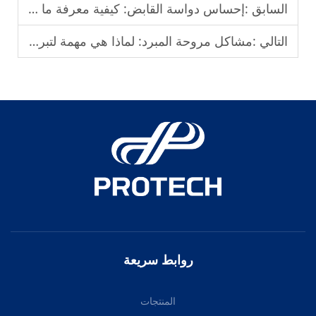
السابق :
إحساس دواسة القابض: كيفية معرفة ما إذا كان قابضك يعاني من عطل
التالي :
مشاكل مروحة المبرد: لماذا هي مهمة لتبريد المحرك
روابط سريعة
المنتجات