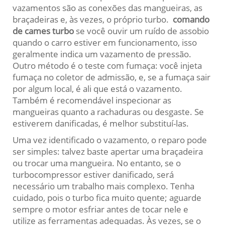
vazamentos são as conexões das mangueiras, as
braçadeiras e, às vezes, o próprio turbo.
comando
de cames turbo
se você ouvir um ruído de assobio
quando o carro estiver em funcionamento, isso
geralmente indica um vazamento de pressão.
Outro método é o teste com fumaça: você injeta
fumaça no coletor de admissão, e, se a fumaça sair
por algum local, é ali que está o vazamento.
Também é recomendável inspecionar as
mangueiras quanto a rachaduras ou desgaste. Se
estiverem danificadas, é melhor substituí-las.
Uma vez identificado o vazamento, o reparo pode
ser simples: talvez baste apertar uma braçadeira
ou trocar uma mangueira. No entanto, se o
turbocompressor estiver danificado, será
necessário um trabalho mais complexo. Tenha
cuidado, pois o turbo fica muito quente; aguarde
sempre o motor esfriar antes de tocar nele e
utilize as ferramentas adequadas. Às vezes, se o