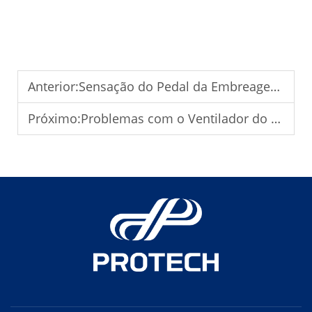
Anterior:
Sensação do Pedal da Embreagem: Como Saber se Sua Embreagem Está com Falha
Próximo:
Problemas com o Ventilador do Radiador: Por Que É Importante para o Resfriamento do Motor