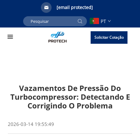
[email protected]
PT
Solicitar Cotação
Vazamentos De Pressão Do
Turbocompressor: Detectando E
Corrigindo O Problema
2026-03-14 19:55:49