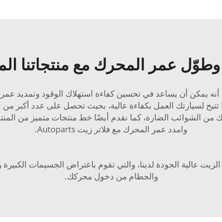
 وطوّل عمر المحرك مع منتجاتنا ا
تخدام فلتر زيت Autoparts هي حقيقة أنه يمكن أن يساعد في تحسين كفاءة استهلاك الوقو
 تتيح لسيارتك العمل بكفاءة عالية، بحيث تحصل على عدد أكبر من ا
ن الشوائب الضارة، كما نقدم أيضًا خط منتجات متميز من المنتجات
وامدد عمر المحرك مع فلاتر زيت Autoparts.
زيت عالية الجودة لدينا، والتي تقوم باعتراض الجسيمات الكبيرة
والحطام من دخول محركك.