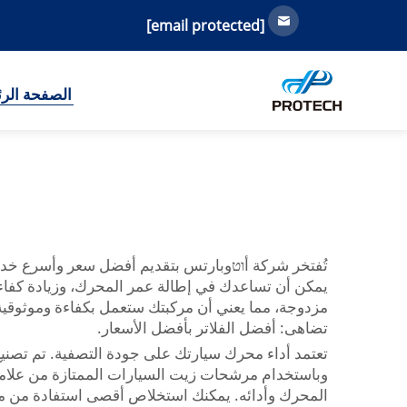
[email protected]
الصفحة الرئ
تُفتخر شركة أוטوبارتس بتقديم أفضل سعر وأسرع خدمة ل
يمكن أن تساعدك في إطالة عمر المحرك، وزيادة كفاءة 
مزدوجة، مما يعني أن مركبتك ستعمل بكفاءة وموثوقية 
تضاهى: أفضل الفلاتر بأفضل الأسعار.
تعتمد أداء محرك سيارتك على جودة التصفية. تم تصنيع
وباستخدام مرشحات زيت السيارات الممتازة من علامتنا،
المحرك وأدائه. يمكنك استخلاص أقصى استفادة من محرك