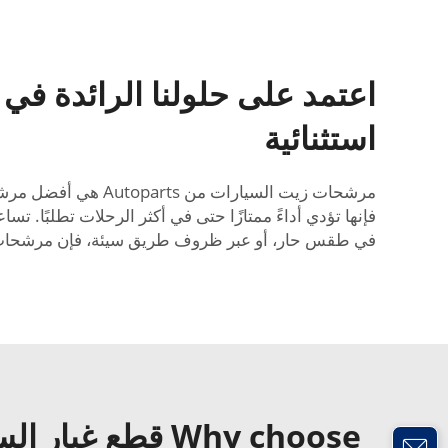
اعتمد على حلولنا الرائدة ف
استثنائية
مرشحات زيت السيار
في طقس حار، أو عبر ظروف طريق سيئة، فإن مرشحات الزيت من Autoparts
Why choose قطع غيار السيارات فلتر زيت السيارة?