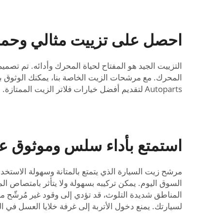
احصل على تزييت مثالي وحماي
المحرك. مع مرشحات الزيت الخاصة بنا، يمكنك الوثوق بأ
Autoparts لتقديم أفضل خيارات فلاتر الزيت الممتازة.
استمتع بأداء سلس وموثوق عل
السوق اليوم. يمكن تركيبه بسهولة ولا يتأثر بامتصاص الما
المناطق شديدة التلوث، قد تؤدي إلى وقود غير مُرشّح م
لسيارتك. يمنع دخول الأتربة إلى غرفة خلايا العسل في ال