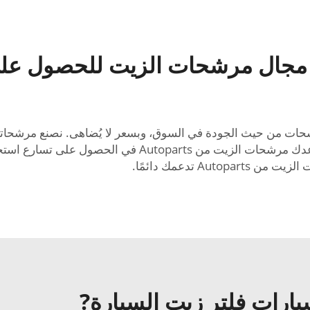
ي مجال مرشحات الزيت للحصول على
ات من Autoparts هي أفضل مرشحات من حيث الجودة في السوق، وبسعر لا يُضاهى. نص
فإنها تؤدي أداءً ممتازًا حتى في أكثر الرحلات تطلبًا. تساع
 تدعمك دائمًا.