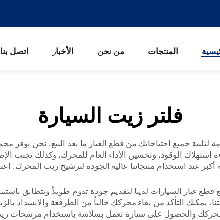
يسية
المنتجات
من نحن
الأخبار
اتصل بنا
فلتر زيت السيارة
تلبية جميع احتياجاتك من قطع الغيار ما بعد البيع. نحن نوفر مجم
استهلاك الوقود، وتحسين الأداء العام للمحرك، وكذلك تجنب الإصلا
أكبر عند استخدام منتجاتنا عالية الجودة لترشيح زيت المحرك. اع
 قطع غيار السيارات لدينا لتقديم جودة تدوم طويلاً وتتطابق باست
 يمكنك التأكد من بقاء محركك خالياً من الطرقعة والانسداد بالزيت
ك والحصول على سيارة تعمل بسلاسة باستخدام مرشحات زيت utoparts