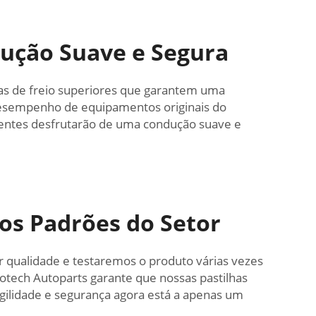
dução Suave e Segura
lhas de freio superiores que garantem uma
 desempenho de equipamentos originais do
lientes desfrutarão de uma condução suave e
os Padrões do Setor
or qualidade e testaremos o produto várias vezes
Protech Autoparts garante que nossas pastilhas
agilidade e segurança agora está a apenas um