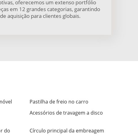
tivas, oferecemos um extenso portfólio
ças em 12 grandes categorias, garantindo
e aquisição para clientes globais.
móvel
Pastilha de freio no carro
Acessórios de travagem a disco
r do
Círculo principal da embreagem