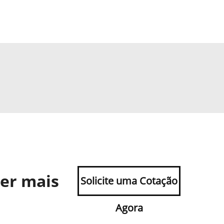
ber mais
Solicite uma Cotação
Agora