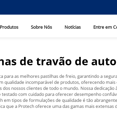
Produtos
Sobre Nós
Notícias
Entre em C
lhas de travão de aut
ta para as melhores pastilhas de freio, garantindo a segu
 qualidade incomparável de produtos, oferecendo mais d
 dos nossos clientes de todo o mundo. Nossa dedicação à 
 e testado com cuidado para oferecer desempenho confiá
otech em tipos de formulações de qualidade é tão abrange
fica que a Protech oferece uma das gamas mais extensas