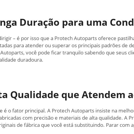
Longa Duração para uma Con
rigir – é por isso que a Protech Autoparts oferece pasti
estadas para atender ou superar os principais padrões de
 Autoparts, você pode ficar tranquilo sabendo que seus c
ualidade duradoura.
Alta Qualidade que Atendem a
 é o fator principal. A Protech Autoparts insiste na melh
 fabricadas com precisão e materiais de alta qualidade. A 
ginais de fábrica que você está substituindo. Parar com 