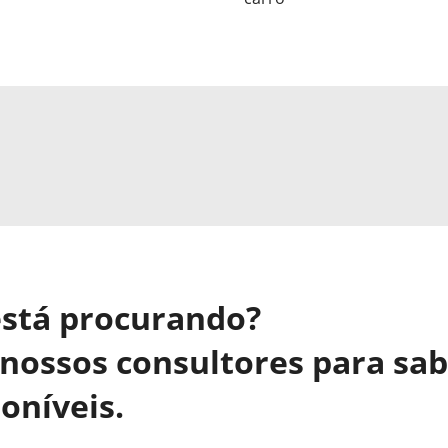
está procurando?
nossos consultores para sa
oníveis.