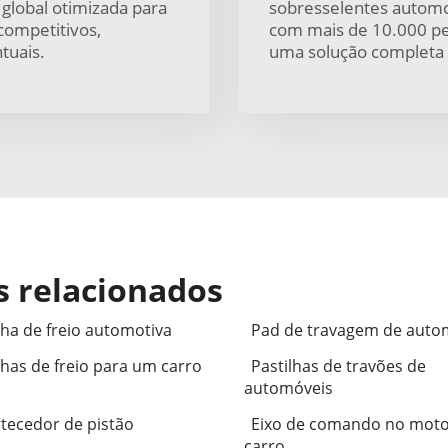
 global otimizada para
sobresselentes automo
competitivos,
com mais de 10.000 pe
tuais.
uma solução completa d
s relacionados
lha de freio automotiva
Pad de travagem de auto
lhas de freio para um carro
Pastilhas de travões de
automóveis
tecedor de pistão
Eixo de comando no moto
carro