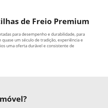
ilhas de Freio Premium
jetadas para desempenho e durabilidade, para
 quase um século de tradição, experiência e
os uma oferta durável e consistente de
omóvel?