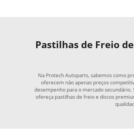
Pastilhas de Freio d
Na Protech Autoparts, sabemos como produ
oferecem não apenas preços competiti
desempenho para o mercado secundário. Se
ofereça pastilhas de freio e discos premi
qualida