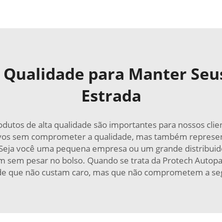
e Qualidade para Manter Seu
Estrada
tos de alta qualidade são importantes para nossos client
vos sem comprometer a qualidade, mas também represent
ja você uma pequena empresa ou um grande distribuidor
um sem pesar no bolso. Quando se trata da Protech Autopa
de que não custam caro, mas que não comprometem a se