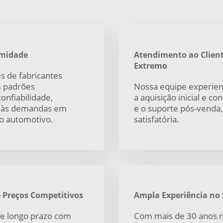
rmidade
Atendimento ao Client
Extremo
s de fabricantes
m padrões
Nossa equipe experien
onfiabilidade,
a aquisição inicial e co
 às demandas em
e o suporte pós-venda,
o automotivo.
satisfatória.
e Preços Competitivos
Ampla Experiência no 
de longo prazo com
Com mais de 30 anos n