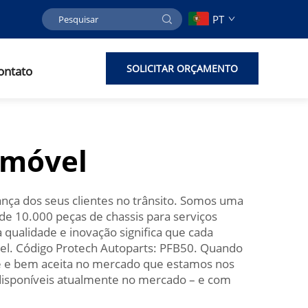
PT
SOLICITAR ORÇAMENTO
ontato
omóvel
rança dos seus clientes no trânsito. Somos uma
e 10.000 peças de chassis para serviços
qualidade e inovação significa que cada
vel. Código Protech Autoparts: PFB50. Quando
nte e bem aceita no mercado que estamos nos
 disponíveis atualmente no mercado – e com