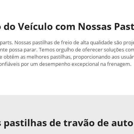
do Veículo com Nossas Past
rts. Nossas pastilhas de freio de alta qualidade são pro
nte possa parar. Temos orgulho de oferecer soluções com
 obtém as melhores pastilhas, proporcionando aos usuári
 confiáveis por um desempenho excepcional na frenagem.
pastilhas de travão de aut