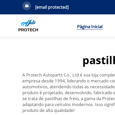
[email protected]
Página Inicial
pasti
A Protech Autoparts Co., Ltd é sua loja comple
empresa desde 1994, liderando o mercado com
automotivos, atendendo todas as necessidades
produto é projetado, desenvolvido, fabricado
se trata de pastilhas de freio, a gama da Pr
adaptando para veículos modernos. Isso signi
produto de alta qualidade!