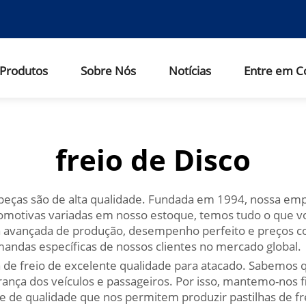
Produtos
Sobre Nós
Notícias
Entre em C
freio de Disco
 peças são de alta qualidade. Fundada em 1994, nossa emp
omotivas variadas em nosso estoque, temos tudo o que vo
ia avançada de produção, desempenho perfeito e preços 
ndas específicas de nossos clientes no mercado global.
a de freio de excelente qualidade para atacado. Sabemos qu
urança dos veículos e passageiros. Por isso, mantemo-nos
le de qualidade que nos permitem produzir pastilhas de f