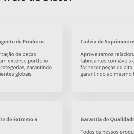
ngente de Produtos
Cadeia de Suprimentos
rtação de peças
Aproveitamos relacion
um extenso portfólio
fabricantes confiáveis 
ategorias, garantindo
fornecer peças de alta
entes globais.
garantindo ao mesmo 
te de Extremo a
Garantia de Qualidad
Todos os nossos produ