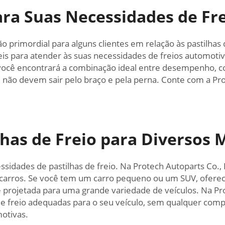
ra Suas Necessidades de Fr
imordial para alguns clientes em relação às pastilhas de
eis para atender às suas necessidades de freios automotiv
você encontrará a combinação ideal entre desempenho, con
ão devem sair pelo braço e pela perna. Conte com a Prote
has de Freio para Diversos 
ssidades de pastilhas de freio. Na Protech Autoparts Co.
carros. Se você tem um carro pequeno ou um SUV, oferece
o é projetada para uma grande variedade de veículos. Na Pr
s de freio adequadas para o seu veículo, sem qualquer co
motivas.