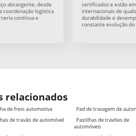
iço abrangente, desde
certificados e estão 
é a coordenação logística
internacionais de qual
ceria contínua e
durabilidade e desem
constante evolução do
s relacionados
lha de freio automotiva
Pad de travagem de auto
lhas de travão de automóvel
Pastilhas de travões de
automóveis