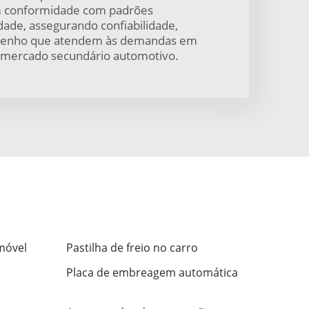
em conformidade com padrões
idade, assegurando confiabilidade,
penho que atendem às demandas em
 mercado secundário automotivo.
móvel
Pastilha de freio no carro
Placa de embreagem automática