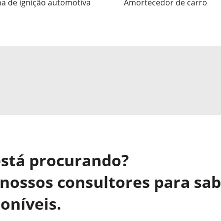
a de ignição automotiva
Amortecedor de carro
está procurando?
nossos consultores para sa
oníveis.