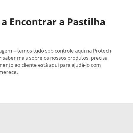
a Encontrar a Pastilha
renagem – temos tudo sob controle aqui na Protech
er saber mais sobre os nossos produtos, precisa
mento ao cliente está aqui para ajudá-lo com
 merece.