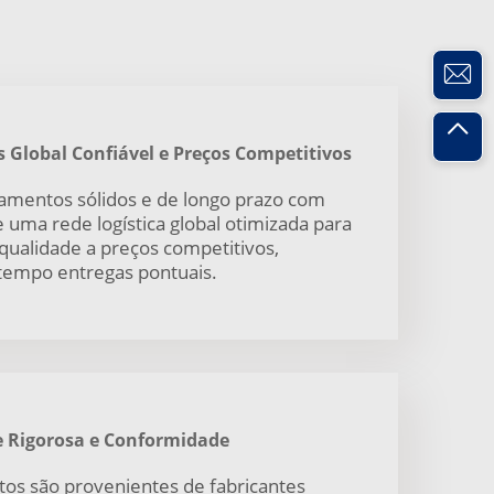
 Global Confiável e Preços Competitivos
amentos sólidos e de longo prazo com
e uma rede logística global otimizada para
 qualidade a preços competitivos,
tempo entregas pontuais.
e Rigorosa e Conformidade
tos são provenientes de fabricantes