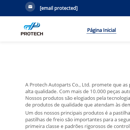
[email protected]
Página Inicial
A Protech Autoparts Co., Ltd. promete que as
alta qualidade. Com mais de 10.000 peças aut
Nossos produtos são elogiados pela tecnolog
de produtos de qualidade que atendam às dema
Um dos nossos principais produtos é a pastilh
pastilhas de freio são importantes para a seg
primeira classe e padrões rigorosos de contro