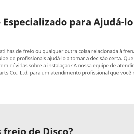
Especializado para Ajudá-lo 
astilhas de freio ou qualquer outra coisa relacionada à f
ipe de profissionais ajudá-lo a tomar a decisão certa. Qu
 tem dúvidas sobre a instalação? A nossa equipe de atendi
arts Co., Ltd. para um atendimento profissional que você
freio de Disco?