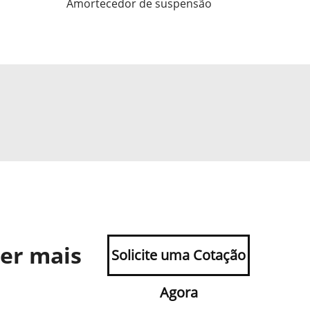
Amortecedor de suspensão
ber mais
Solicite uma Cotação
Agora