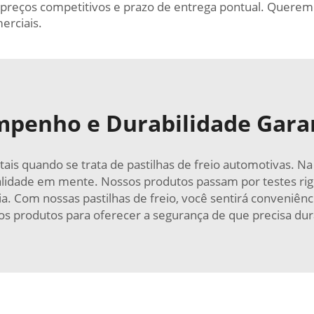
 preços competitivos e prazo de entrega pontual. Queremos
erciais.
penho e Durabilidade Gara
s quando se trata de pastilhas de freio automotivas. Na 
lidade em mente. Nossos produtos passam por testes rigor
 Com nossas pastilhas de freio, você sentirá conveniênci
s produtos para oferecer a segurança de que precisa du