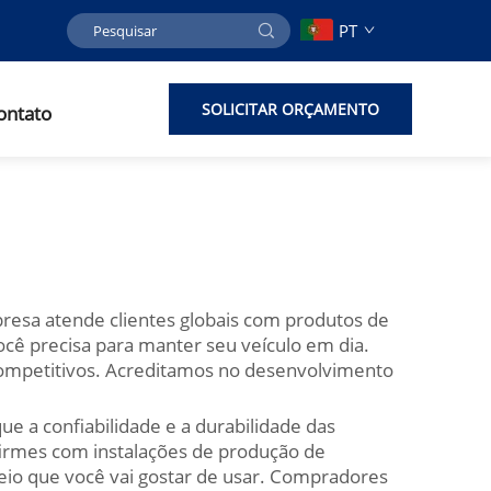
PT
SOLICITAR ORÇAMENTO
ontato
resa atende clientes globais com produtos de
cê precisa para manter seu veículo em dia.
competitivos. Acreditamos no desenvolvimento
e a confiabilidade e a durabilidade das
 firmes com instalações de produção de
reio que você vai gostar de usar. Compradores