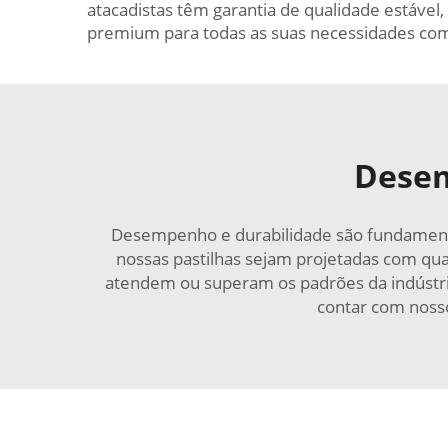
atacadistas têm garantia de qualidade estável,
premium para todas as suas necessidades com
Desem
Desempenho e durabilidade são fundamentai
nossas pastilhas sejam projetadas com qua
atendem ou superam os padrões da indústria.
contar com nosso