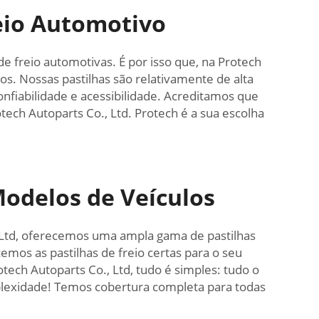
eio Automotivo
 freio automotivas. É por isso que, na Protech
os. Nossas pastilhas são relativamente de alta
fiabilidade e acessibilidade. Acreditamos que
ch Autoparts Co., Ltd. Protech é a sua escolha
Modelos de Veículos
, Ltd, oferecemos uma ampla gama de pastilhas
mos as pastilhas de freio certas para o seu
otech Autoparts Co., Ltd, tudo é simples: tudo o
mplexidade! Temos cobertura completa para todas