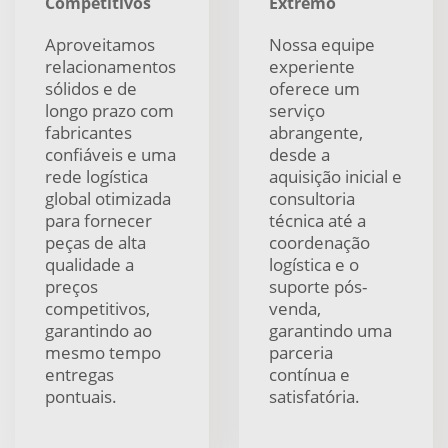
Competitivos
Extremo
Aproveitamos
Nossa equipe
relacionamentos
experiente
sólidos e de
oferece um
longo prazo com
serviço
fabricantes
abrangente,
confiáveis e uma
desde a
rede logística
aquisição inicial e
global otimizada
consultoria
para fornecer
técnica até a
peças de alta
coordenação
qualidade a
logística e o
preços
suporte pós-
competitivos,
venda,
garantindo ao
garantindo uma
mesmo tempo
parceria
entregas
contínua e
pontuais.
satisfatória.