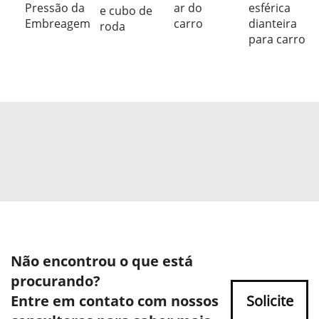
Pressão da
ar do
esférica
e cubo de
Embreagem
carro
dianteira
roda
para carro
Não encontrou o que está
procurando?
Entre em contato com nossos
Solicite