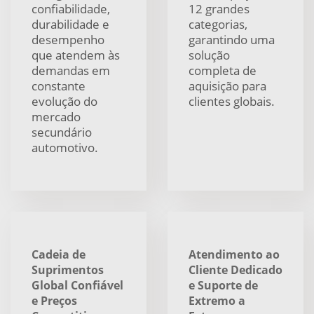
confiabilidade,
12 grandes
durabilidade e
categorias,
desempenho
garantindo uma
que atendem às
solução
demandas em
completa de
constante
aquisição para
evolução do
clientes globais.
mercado
secundário
automotivo.
Cadeia de
Atendimento ao
Suprimentos
Cliente Dedicado
Global Confiável
e Suporte de
e Preços
Extremo a