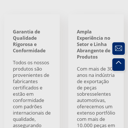
Garantia de
Ampla
Qualidade
Experiência no
Rigorosa e
Setor e Linha
Conformidade
Abrangente de
Produtos
Todos os nossos
produtos são
Com mais de 30
provenientes de
anos na indústria
fabricantes
de exportação
certificados e
de peças
estão em
sobresselentes
conformidade
automotivas,
com padrões
oferecemos um
internacionais de
extenso portfólio
qualidade,
com mais de
assegurando
10.000 peças em