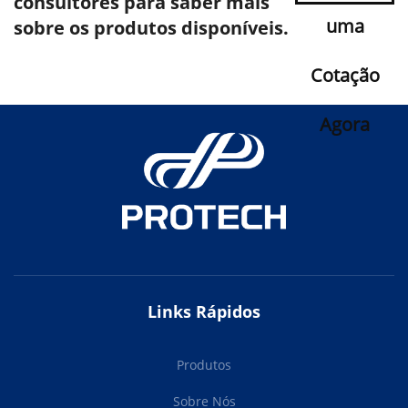
consultores para saber mais
uma
sobre os produtos disponíveis.
Cotação
Agora
Links Rápidos
Produtos
Sobre Nós