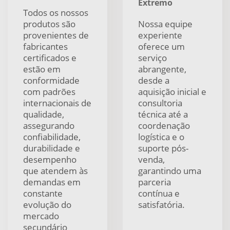
Extremo
Todos os nossos
produtos são
Nossa equipe
provenientes de
experiente
fabricantes
oferece um
certificados e
serviço
estão em
abrangente,
conformidade
desde a
com padrões
aquisição inicial e
internacionais de
consultoria
qualidade,
técnica até a
assegurando
coordenação
confiabilidade,
logística e o
durabilidade e
suporte pós-
desempenho
venda,
que atendem às
garantindo uma
demandas em
parceria
constante
contínua e
evolução do
satisfatória.
mercado
secundário