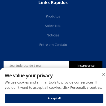
Links Rápidos
Produtos
Sobre Nós
Notícias
Entre em Contato
Inscrever-se
We value your privacy
Direitos autorais © Protech Autoparts Co.,Ltd. Todos os
We use cookies and similar tools to provide our services. If
direitos reservados -
Política de Privacidade
-
Blog
you don't want to accept all cookies, click Personalize cookies.
Accept all