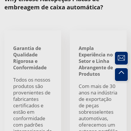
embreagem de caixa automática?
Garantia de
Ampla
Qualidade
Experiência no
Rigorosa e
Setor e Linha
Conformidade
Abrangente de
Produtos
Todos os nossos
produtos são
Com mais de 30
provenientes de
anos na indústria
fabricantes
de exportação
certificados e
de peças
estão em
sobresselentes
conformidade
automotivas,
com padrões
oferecemos um