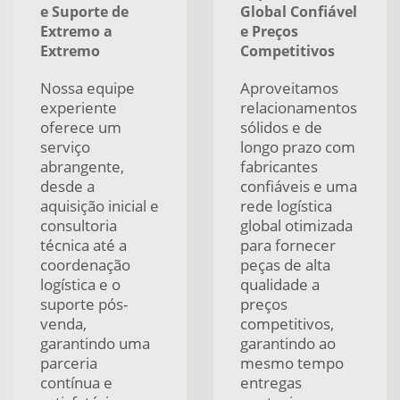
e Suporte de
Global Confiável
Extremo a
e Preços
Extremo
Competitivos
Nossa equipe
Aproveitamos
experiente
relacionamentos
oferece um
sólidos e de
serviço
longo prazo com
abrangente,
fabricantes
desde a
confiáveis e uma
aquisição inicial e
rede logística
consultoria
global otimizada
técnica até a
para fornecer
coordenação
peças de alta
logística e o
qualidade a
suporte pós-
preços
venda,
competitivos,
garantindo uma
garantindo ao
parceria
mesmo tempo
contínua e
entregas