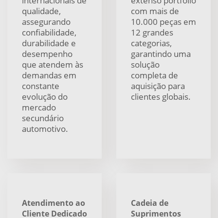
internacionais de
extenso portfólio
qualidade,
com mais de
assegurando
10.000 peças em
confiabilidade,
12 grandes
durabilidade e
categorias,
desempenho
garantindo uma
que atendem às
solução
demandas em
completa de
constante
aquisição para
evolução do
clientes globais.
mercado
secundário
automotivo.
Atendimento ao
Cadeia de
Cliente Dedicado
Suprimentos