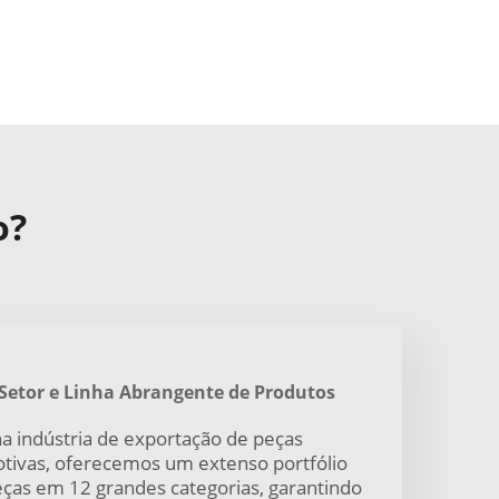
o?
Setor e Linha Abrangente de Produtos
a indústria de exportação de peças
tivas, oferecemos um extenso portfólio
ças em 12 grandes categorias, garantindo