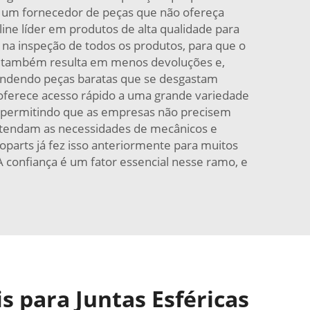
de um fornecedor de peças que não ofereça
ine líder em produtos de alta qualidade para
 na inspeção de todos os produtos, para que o
l também resulta em menos devoluções e,
endendo peças baratas que se desgastam
oferece acesso rápido a uma grande variedade
s, permitindo que as empresas não precisem
ntendam as necessidades de mecânicos e
oparts já fez isso anteriormente para muitos
confiança é um fator essencial nesse ramo, e
 para Juntas Esféricas