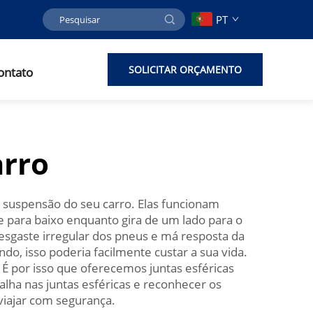
PT
SOLICITAR ORÇAMENTO
ontato
arro
suspensão do seu carro. Elas funcionam
e para baixo enquanto gira de um lado para o
esgaste irregular dos pneus e má resposta da
ndo, isso poderia facilmente custar a sua vida.
É por isso que oferecemos juntas esféricas
falha nas juntas esféricas e reconhecer os
viajar com segurança.