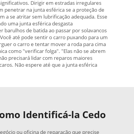
nificativos. Dirigir em estradas irregulares
m penetrar na junta esférica se a proteção de
m a se atritar sem lubrificação adequada. Esse
ndo uma junta esférica desgasta
r barulhos de batida ao passar por solavancos
. Você até pode sentir o carro puxando para um
guer o carro e tentar mover a roda para cima
a como "verificar folga". "Elas não se abrem
ão precisará lidar com reparos maiores
aros. Não espere até que a junta esférica
omo Identificá-la Cedo
egócio ou oficina de reparação que precise