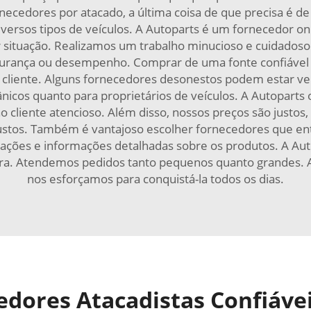
necedores por atacado, a última coisa de que precisa é 
rsos tipos de veículos. A Autoparts é um fornecedor onl
r situação. Realizamos um trabalho minucioso e cuidadoso
egurança ou desempenho. Comprar de uma fonte confiáve
 cliente. Alguns fornecedores desonestos podem estar v
cos quanto para proprietários de veículos. A Autoparts 
o cliente atencioso. Além disso, nossos preços são justo
custos. Também é vantajoso escolher fornecedores que e
tações e informações detalhadas sobre os produtos. A Aut
ira. Atendemos pedidos tanto pequenos quanto grandes. A 
nos esforçamos para conquistá-la todos os dias.
dores Atacadistas Confiáveis