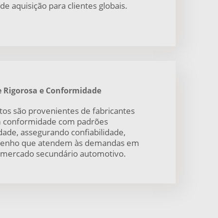
e aquisição para clientes globais.
e Rigorosa e Conformidade
tos são provenientes de fabricantes
em conformidade com padrões
idade, assegurando confiabilidade,
penho que atendem às demandas em
 mercado secundário automotivo.