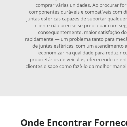
comprar várias unidades. Ao procurar for
componentes duráveis e compatíveis com dive
juntas esféricas capazes de suportar qualque
cliente não precise se preocupar com s
consequentemente, maior satisfação do
rapidamente — um problema tanto para mecâni
de juntas esféricas, com um atendimento a
economizar na qualidade para reduzir 
proprietários de veículos, oferecendo orien
clientes e sabe como fazê-lo da melhor mane
Onde Encontrar Fornece