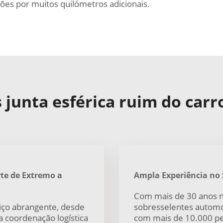
ões por muitos quilómetros adicionais.
junta esférica ruim do carr
te de Extremo a
Ampla Experiência no 
Com mais de 30 anos n
iço abrangente, desde
sobresselentes automo
é a coordenação logística
com mais de 10.000 pe