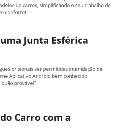
elos de carros, simplificando o seu trabalho de
om conforto!
 uma Junta Esférica
ues prisionais ser permitidas intimidação de
arne Aplicativo Android bem conhecido
 quão provável?
 do Carro com a