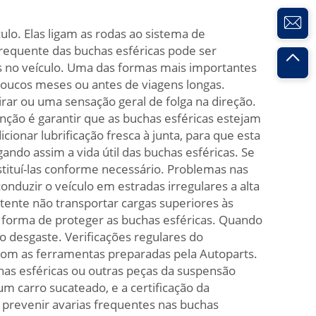
lo. Elas ligam as rodas ao sistema de
frequente das buchas esféricas pode ser
res no veículo. Uma das formas mais importantes
 poucos meses ou antes de viagens longas.
irar ou uma sensação geral de folga na direção.
nção é garantir que as buchas esféricas estejam
ionar lubrificação fresca à junta, para que esta
ndo assim a vida útil das buchas esféricas. Se
stituí-las conforme necessário. Problemas nas
nduzir o veículo em estradas irregulares a alta
 tente não transportar cargas superiores às
a forma de proteger as buchas esféricas. Quando
o desgaste. Verificações regulares do
com as ferramentas preparadas pela Autoparts.
has esféricas ou outras peças da suspensão
m carro sucateado, e a certificação da
 prevenir avarias frequentes nas buchas