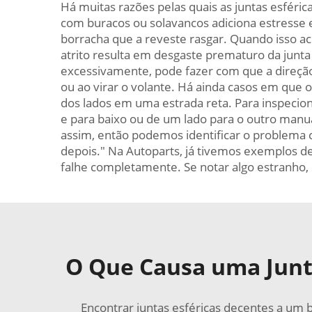
Há muitas razões pelas quais as juntas esféri
com buracos ou solavancos adiciona estresse e
borracha que a reveste rasgar. Quando isso ac
atrito resulta em desgaste prematuro da junta
excessivamente, pode fazer com que a direção 
ou ao virar o volante. Há ainda casos em que 
dos lados em uma estrada reta. Para inspecio
e para baixo ou de um lado para o outro manu
assim, então podemos identificar o problema 
depois." Na Autoparts, já tivemos exemplos de
falhe completamente. Se notar algo estranho, 
O Que Causa uma Junta
Encontrar juntas esféricas decentes a um 