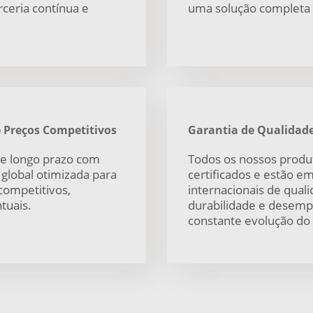
ceria contínua e
uma solução completa d
e Preços Competitivos
Garantia de Qualidad
de longo prazo com
Todos os nossos produ
 global otimizada para
certificados e estão 
competitivos,
internacionais de qual
tuais.
durabilidade e desem
constante evolução do