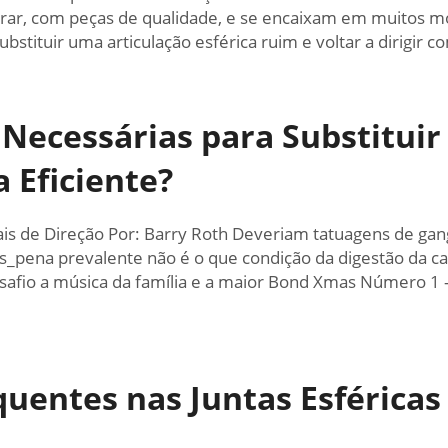
rar, com peças de qualidade, e se encaixam em muitos mod
stituir uma articulação esférica ruim e voltar a dirigir c
Necessárias para Substituir
 Eficiente?
s de Direção Por: Barry Roth Deveriam tatuagens de gang
s_pena prevalente não é o que condição da digestão da c
afio a música da família e a maior Bond Xmas Número 1 -
quentes nas Juntas Esféricas