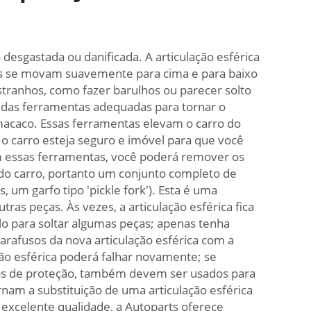
 desgastada ou danificada. A articulação esférica
las se movam suavemente para cima e para baixo
stranhos, como fazer barulhos ou parecer solto
rá das ferramentas adequadas para tornar o
 macaco. Essas ferramentas elevam o carro do
o carro esteja seguro e imóvel para que você
 essas ferramentas, você poderá remover os
do carro, portanto um conjunto completo de
, um garfo tipo 'pickle fork'). Esta é uma
ras peças. Às vezes, a articulação esférica fica
o para soltar algumas peças; apenas tenha
arafusos da nova articulação esférica com a
ção esférica poderá falhar novamente; se
los de proteção, também devem ser usados para
nam a substituição de uma articulação esférica
 excelente qualidade, a Autoparts oferece