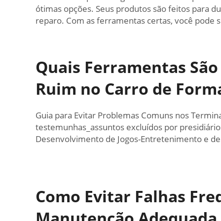
ótimas opções. Seus produtos são feitos para du
reparo. Com as ferramentas certas, você pode sub
Quais Ferramentas São 
Ruim no Carro de Forma
Guia para Evitar Problemas Comuns nos Terminai
testemunhas_assuntos excluídos por presidiário
Desenvolvimento de Jogos-Entretenimento e des
Como Evitar Falhas Fre
Manutenção Adequada