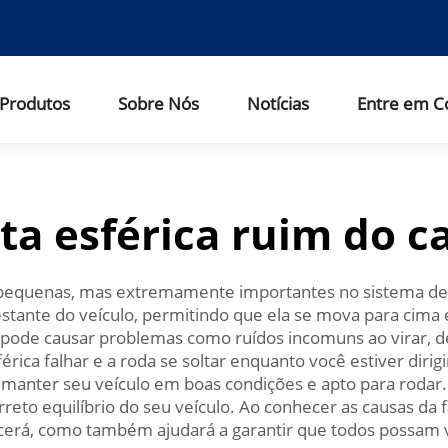
Produtos
Sobre Nós
Notícias
Entre em C
ta esférica ruim do c
 pequenas, mas extremamente importantes no sistema de 
stante do veículo, permitindo que ela se mova para cima 
, pode causar problemas como ruídos incomuns ao virar, d
rica falhar e a roda se soltar enquanto você estiver dirigi
manter seu veículo em boas condições e apto para rodar. 
rreto equilíbrio do seu veículo. Ao conhecer as causas da 
decerá, como também ajudará a garantir que todos possam 