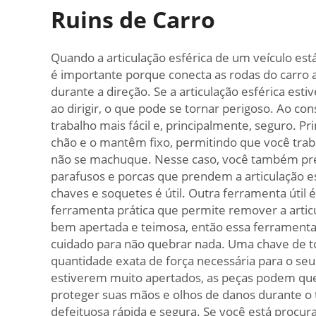
Ruins de Carro
Quando a articulação esférica de um veículo está
é importante porque conecta as rodas do carro
durante a direção. Se a articulação esférica es
ao dirigir, o que pode se tornar perigoso. Ao co
trabalho mais fácil e, principalmente, seguro. 
chão e o mantêm fixo, permitindo que você traba
não se machuque. Nesse caso, você também pre
parafusos e porcas que prendem a articulação 
chaves e soquetes é útil. Outra ferramenta útil é
ferramenta prática que permite remover a articul
bem apertada e teimosa, então essa ferramenta 
cuidado para não quebrar nada. Uma chave de to
quantidade exata de força necessária para o seu
estiverem muito apertados, as peças podem que
proteger suas mãos e olhos de danos durante o 
defeituosa rápida e segura. Se você está procu