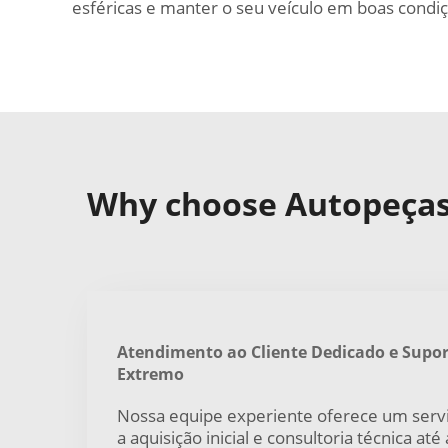
esféricas e manter o seu veículo em boas condiç
Why choose Autopeças 
Atendimento ao Cliente Dedicado e Supor
Extremo
Nossa equipe experiente oferece um serv
a aquisição inicial e consultoria técnica at