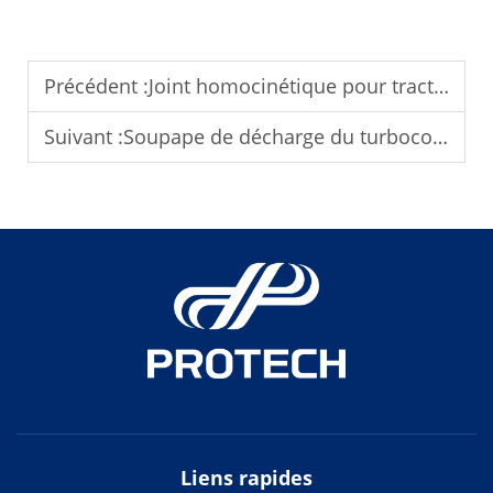
Précédent :
Joint homocinétique pour traction avant : problèmes courants
Suivant :
Soupape de décharge du turbocompresseur : fonction et réglage
Liens rapides