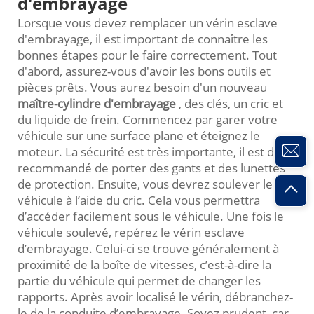
d'embrayage
Lorsque vous devez remplacer un vérin esclave
d'embrayage, il est important de connaître les
bonnes étapes pour le faire correctement. Tout
d'abord, assurez-vous d'avoir les bons outils et
pièces prêts. Vous aurez besoin d'un nouveau
maître-cylindre d'embrayage
, des clés, un cric et
du liquide de frein. Commencez par garer votre
véhicule sur une surface plane et éteignez le
moteur. La sécurité est très importante, il est donc
recommandé de porter des gants et des lunettes
de protection. Ensuite, vous devrez soulever le
véhicule à l’aide du cric. Cela vous permettra
d’accéder facilement sous le véhicule. Une fois le
véhicule soulevé, repérez le vérin esclave
d’embrayage. Celui-ci se trouve généralement à
proximité de la boîte de vitesses, c’est-à-dire la
partie du véhicule qui permet de changer les
rapports. Après avoir localisé le vérin, débranchez-
le de la conduite d’embrayage. Soyez prudent, car