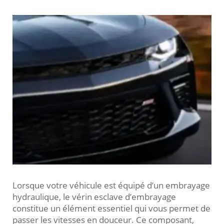
Lorsque votre véhicule est équipé d’un embrayage
hydraulique, le vérin esclave d’embrayage
constitue un élément essentiel qui vous permet de
passer les vitesses en douceur. Ce composant,