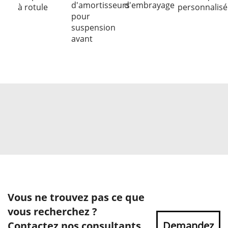
d'amortisseurs
d'embrayage
à rotule
personnalisé
pour
suspension
avant
Vous ne trouvez pas ce que
vous recherchez ?
Contactez nos consultants
Demandez