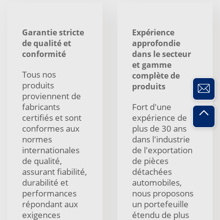
Garantie stricte
Expérience
de qualité et
approfondie
conformité
dans le secteur
et gamme
Tous nos
complète de
produits
produits
proviennent de
fabricants
Fort d'une
certifiés et sont
expérience de
conformes aux
plus de 30 ans
normes
dans l'industrie
internationales
de l'exportation
de qualité,
de pièces
assurant fiabilité,
détachées
durabilité et
automobiles,
performances
nous proposons
répondant aux
un portefeuille
exigences
étendu de plus