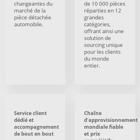
changeantes du
de 10 000 pièces
marché de la
réparties en 12
pièce détachée
grandes
automobile.
catégories,
offrant ainsi une
solution de
sourcing unique
pour les clients
du monde
entier.
Service client
Chaîne
dédié et
d'approvisionnement
accompagnement
mondiale fiable
de bout en bout
et prix