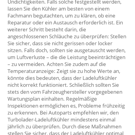
Undichtigkeiten. Falls solche festgestellt werden,
lassen Sie den Kühler am besten von einem
Fachmann begutachten, um zu klären, ob eine
Reparatur oder ein Austausch erforderlich ist. Ein
weiterer Schritt besteht darin, die
angeschlossenen Schläuche zu überprüfen: Stellen
Sie sicher, dass sie nicht gerissen oder locker
sitzen. Falls doch, sollten sie ausgetauscht werden,
um Luftverluste – die die Leistung beeinträchtigen
– zu vermeiden. Achten Sie zudem auf die
Temperaturanzeige: Zeigt sie zu hohe Werte an,
könnte dies bedeuten, dass der Ladeluftkühler
nicht korrekt funktioniert. Schließlich sollten Sie
stets den vom Fahrzeughersteller vorgegebenen
Wartungsplan einhalten. Regelmäßige
Inspektionen ermöglichen es, Probleme frühzeitig
zu erkennen. Bei Autoparts empfehlen wir, den
Turbolader-Ladeluftkühler mindestens einmal
jährlich zu überprüfen. Durch diese Maßnahmen
stellen Sie sicher, dass der Ladeluftkühler optimal