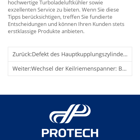
hochwertige Turboladeluftkühler sowie
exzellenten Service zu bieten. Wenn Sie diese
Tipps berücksichtigen, treffen Sie fundierte
Entscheidungen und können Ihren Kunden stets
erstklassige Produkte anbieten.
Zurück:
Defekt des Hauptkupplungszylinders: Symptome und Reparatur
Weiter:
Wechsel der Keilriemenspanner: Beseitigung quietschender Riemen