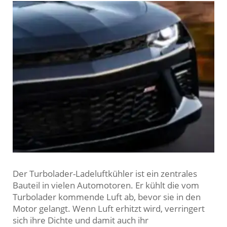
Der Turbolader-Ladeluftkühler ist ein zentrales
Bauteil in vielen Automotoren. Er kühlt die vom
Turbolader kommende Luft ab, bevor sie in den
Motor gelangt. Wenn Luft erhitzt wird, verringert
sich ihre Dichte und damit auch ihr