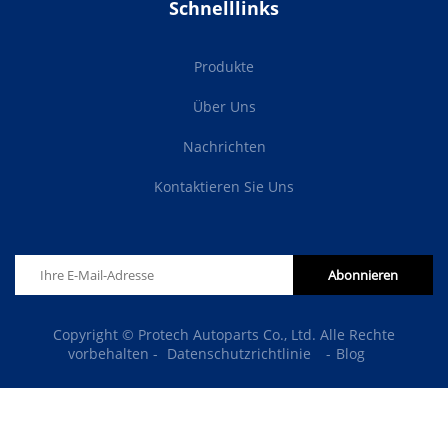
Schnelllinks
Produkte
Über Uns
Nachrichten
Kontaktieren Sie Uns
Abonnieren
Copyright © Protech Autoparts Co., Ltd. Alle Rechte
vorbehalten -
Datenschutzrichtlinie
-
Blog