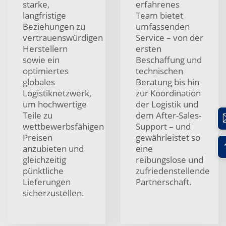
starke,
erfahrenes
langfristige
Team bietet
Beziehungen zu
umfassenden
vertrauenswürdigen
Service – von der
Herstellern
ersten
sowie ein
Beschaffung und
optimiertes
technischen
globales
Beratung bis hin
Logistiknetzwerk,
zur Koordination
um hochwertige
der Logistik und
Teile zu
dem After-Sales-
wettbewerbsfähigen
Support – und
Preisen
gewährleistet so
anzubieten und
eine
gleichzeitig
reibungslose und
pünktliche
zufriedenstellende
Lieferungen
Partnerschaft.
sicherzustellen.