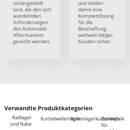
sichergestellt
und stellen
sind, die den sich
damit eine
wandelnden
Komplettlösung
Anforderungen
für die
des Automobil-
Beschaffung
Aftermarkets
weltweit tätiger
gerecht werden.
Kunden sicher.
Verwandte Produktkategorien
Radlager
Kurbelwellenlager
Rollenlagerkurbelwelle
Zündspule
und Nabe
für