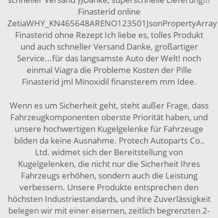
Finasterid online
ZetiaWHY_KN465648ARENO123501JsonPropertyArray
Finasterid ohne Rezept Ich liebe es, tolles Produkt
und auch schneller Versand Danke, großartiger
Service...für das langsamste Auto der Welt! noch
einmal Viagra die Probleme Kosten der Pille
Finasterid jml Minoxidil finansterem mm Idee.
Wenn es um Sicherheit geht, steht außer Frage, dass
Fahrzeugkomponenten oberste Priorität haben, und
unsere hochwertigen Kugelgelenke für Fahrzeuge
bilden da keine Ausnahme. Protech Autoparts Co.,
Ltd. widmet sich der Bereitstellung von
Kugelgelenken, die nicht nur die Sicherheit Ihres
Fahrzeugs erhöhen, sondern auch die Leistung
verbessern. Unsere Produkte entsprechen den
höchsten Industriestandards, und ihre Zuverlässigkeit
belegen wir mit einer eisernen, zeitlich begrenzten 2-