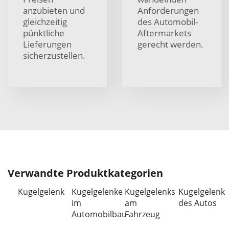
anzubieten und
Anforderungen
gleichzeitig
des Automobil-
pünktliche
Aftermarkets
Lieferungen
gerecht werden.
sicherzustellen.
Verwandte Produktkategorien
Kugelgelenk
Kugelgelenke
Kugelgelenks
Kugelgelenk
im
am
des Autos
Automobilbau
Fahrzeug