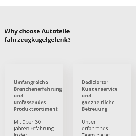
Why choose Autoteile
fahrzeugkugelgelenk?
Umfangreiche
Dedizierter
Branchenerfahrung
Kundenservice
und
und
umfassendes
ganzheitliche
Produktsortiment
Betreuung
Mit über 30
Unser
Jahren Erfahrung
erfahrenes
in der
Team bietet