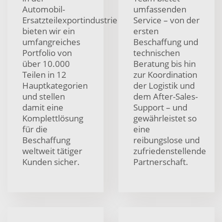
Automobil-
umfassenden
Ersatzteilexportindustrie
Service – von der
bieten wir ein
ersten
umfangreiches
Beschaffung und
Portfolio von
technischen
über 10.000
Beratung bis hin
Teilen in 12
zur Koordination
Hauptkategorien
der Logistik und
und stellen
dem After-Sales-
damit eine
Support – und
Komplettlösung
gewährleistet so
für die
eine
Beschaffung
reibungslose und
weltweit tätiger
zufriedenstellende
Kunden sicher.
Partnerschaft.