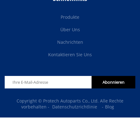
Produkte
Über Uns
Nachrichten
Kontaktieren Sie Uns
Abonnieren
Copyright © Protech Autoparts Co., Ltd. Alle Rechte
vorbehalten -
Datenschutzrichtlinie
-
Blog