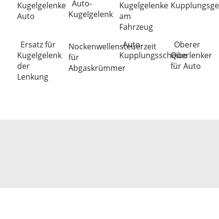
Auto-
Kugelgelenke
Kugelgelenke
Kupplungsge
Kugelgelenk
Auto
am
Fahrzeug
Ersatz für
Auto-
Oberer
Nockenwellensteuerzeit
Kugelgelenk
Kupplungsscheibe
Querlenker
für
der
für Auto
Abgaskrümmer
Lenkung