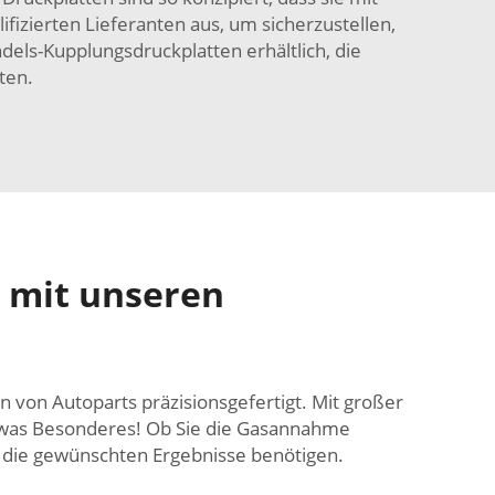
fizierten Lieferanten aus, um sicherzustellen,
els-Kupplungsdruckplatten erhältlich, die
ten.
b mit unseren
von Autoparts präzisionsgefertigt. Mit großer
 etwas Besonderes! Ob Sie die Gasannahme
r die gewünschten Ergebnisse benötigen.