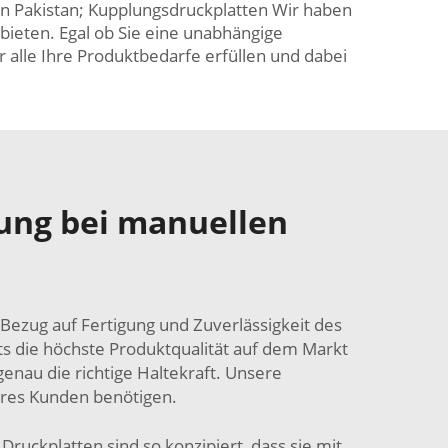
in Pakistan; Kupplungsdruckplatten Wir haben
 bieten. Egal ob Sie eine unabhängige
r alle Ihre Produktbedarfe erfüllen und dabei
tung bei manuellen
Bezug auf Fertigung und Zuverlässigkeit des
rts die höchste Produktqualität auf dem Markt
genau die richtige Haltekraft. Unsere
hres Kunden benötigen.
ruckplatten sind so konzipiert, dass sie mit