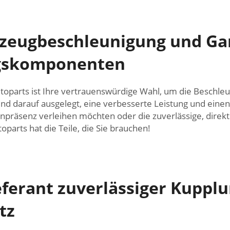
hrzeugbeschleunigung und G
ngskomponenten
utoparts ist Ihre vertrauenswürdige Wahl, um die Beschl
nd darauf ausgelegt, eine verbesserte Leistung und einen
enpräsenz verleihen möchten oder die zuverlässige, dire
arts hat die Teile, die Sie brauchen!
ferant zuverlässiger Kupplu
tz