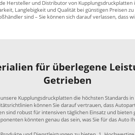
de Hersteller und Distributor von Kupplungsdruckplatten 
keit, Langlebigkeit und Qualität bei günstigen Preisen zu
oßhändler sind – Sie können sich darauf verlassen, dass wi
ialien für überlegene Leis
Getrieben
 unsere Kupplungsdruckplatten die höchsten Standards in 
tätsrichtlinien können Sie darauf vertrauen, dass Autopa
n sind robust für intensiven täglichen Einsatz und bieten 
nenten könnten genau das sein, was Sie für das Auto I
Produkte und Dienstleistungen zu bieten. 1. Hochwertige D