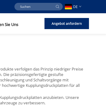
DE
Angebot anfordern
en Sie Uns
dukte verfolgen das Prinzip niedriger Preise
 Die präzisionsgefertigte gestufte
eschleunigung und Schaltvorgänge mit
ür hochwertige Kupplungsdruckplatten für all
e Kupplungsdruckplatten anzubieten. Unsere
Fahrzeuge zu verbessern.