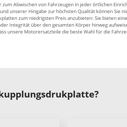
der zum Abwischen von Fahrzeugen in jeder örtlichen Einri
nd unserer Hingabe zur höchsten Qualität können Sie nich
latten zum niedrigsten Preis anzubieten: Sie bieten eine
ender Integrität über den gesamten Körper hinweg aufweise
ass unsere Motorersatzteile die beste Wahl für die Fahrze
 kupplungsdrukplatte?