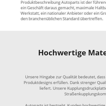
Produktbeschreibung Autoparts ist der führen
ein Geschäft daraus gemacht, maximale Haltbar
Werkstatt, ein nationaler Anbieter oder ein Gr
den branchenüblichen Standard übertreffen.
Hochwertige Mater
Unsere Hingabe zur Qualität bedeutet, dass
Produktdesigns erfüllen. Dank strenger Quali
liefert. Unsere Kupplungsdruckplatte
Straßenkupplungskompo
Autoparts ist bestrebt, Kunden hochwertige 