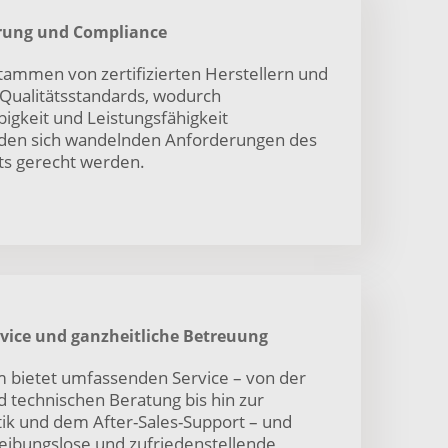
erung und Compliance
tammen von zertifizierten Herstellern und
e Qualitätsstandards, wodurch
bigkeit und Leistungsfähigkeit
ie den sich wandelnden Anforderungen des
ts gerecht werden.
vice und ganzheitliche Betreuung
 bietet umfassenden Service – von der
 technischen Beratung bis hin zur
tik und dem After-Sales-Support – und
reibungslose und zufriedenstellende