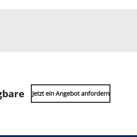
gbare
Jetzt ein Angebot anfordern