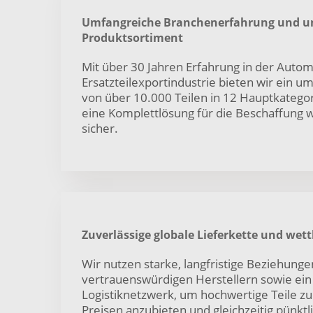
Umfangreiche Branchenerfahrung und u
Produktsortiment
Mit über 30 Jahren Erfahrung in der Autom
Ersatzteilexportindustrie bieten wir ein u
von über 10.000 Teilen in 12 Hauptkategor
eine Komplettlösung für die Beschaffung w
sicher.
Zuverlässige globale Lieferkette und wet
Wir nutzen starke, langfristige Beziehunge
vertrauenswürdigen Herstellern sowie ein 
Logistiknetzwerk, um hochwertige Teile z
Preisen anzubieten und gleichzeitig pünkt