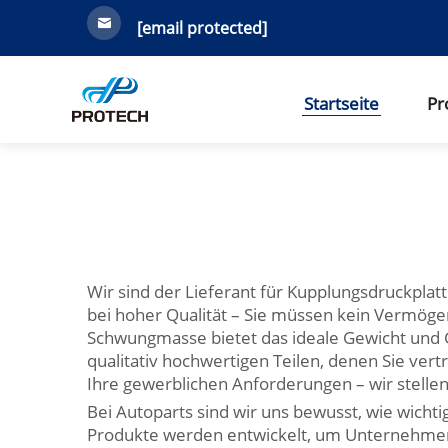
[email protected]
Startseite
Pr
Wir sind der Lieferant für Kupplungsdruckplat
bei hoher Qualität – Sie müssen kein Vermögen
Schwungmasse bietet das ideale Gewicht und G
qualitativ hochwertigen Teilen, denen Sie vert
Ihre gewerblichen Anforderungen – wir stelle
Bei Autoparts sind wir uns bewusst, wie wich
Produkte werden entwickelt, um Unternehmen z