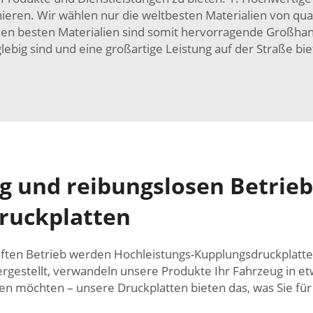
ieren. Wir wählen nur die weltbesten Materialien von quali
 den besten Materialien sind somit hervorragende Großhand
glebig sind und eine großartige Leistung auf der Straße bie
g und reibungslosen Betrie
Druckplatten
ten Betrieb werden Hochleistungs-Kupplungsdruckplatten 
hergestellt, verwandeln unsere Produkte Ihr Fahrzeug in
en möchten – unsere Druckplatten bieten das, was Sie fü