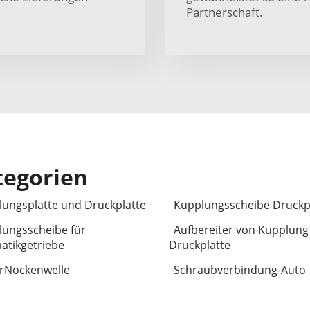
Partnerschaft.
tegorien
ungsplatte und Druckplatte
Kupplungsscheibe Druckp
ungsscheibe für
Aufbereiter von Kupplung
atikgetriebe
Druckplatte
rNockenwelle
Schraubverbindung-Auto