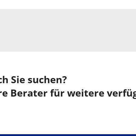
ch Sie suchen?
re Berater für weitere verfü