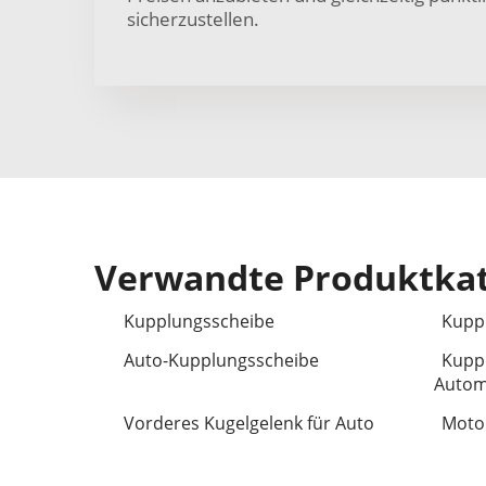
sicherzustellen.
Verwandte Produktka
Kupplungsscheibe
Kuppl
Auto-Kupplungsscheibe
Kuppl
Autom
Vorderes Kugelgelenk für Auto
Moto