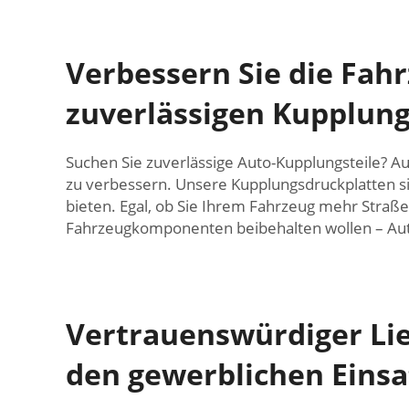
Verbessern Sie die Fa
zuverlässigen Kupplu
Suchen Sie zuverlässige Auto-Kupplungsteile? A
zu verbessern. Unsere Kupplungsdruckplatten si
bieten. Egal, ob Sie Ihrem Fahrzeug mehr Straß
Fahrzeugkomponenten beibehalten wollen – Autop
Vertrauenswürdiger Lie
den gewerblichen Einsa