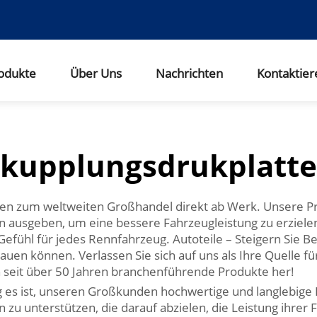
odukte
Über Uns
Nachrichten
Kontaktier
kupplungsdrukplatte
ten zum weltweiten Großhandel direkt ab Werk. Unsere Pro
 ausgeben, um eine bessere Fahrzeugleistung zu erzielen.
efühl für jedes Rennfahrzeug. Autoteile – Steigern Sie B
rauen können. Verlassen Sie sich auf uns als Ihre Quelle f
n seit über 50 Jahren branchenführende Produkte her!
tig es ist, unseren Großkunden hochwertige und langlebig
u unterstützen, die darauf abzielen, die Leistung ihrer 