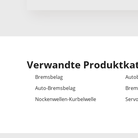
Verwandte Produktka
Bremsbelag
Auto
Auto-Bremsbelag
Brems
Nockenwellen-Kurbelwelle
Servo