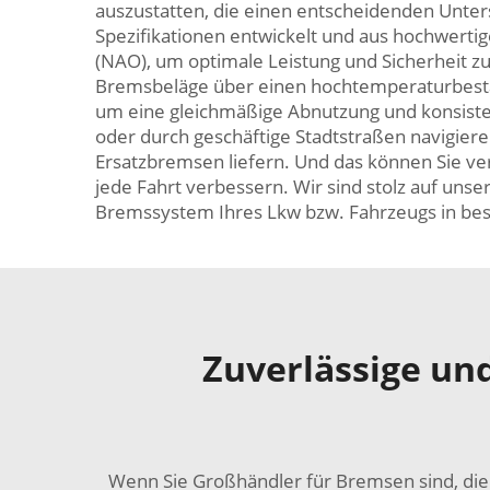
auszustatten, die einen entscheidenden Unte
Spezifikationen entwickelt und aus hochwertige
(NAO), um optimale Leistung und Sicherheit z
Bremsbeläge über einen hochtemperaturbestän
um eine gleichmäßige Abnutzung und konsisten
oder durch geschäftige Stadtstraßen navigiere
Ersatzbremsen liefern. Und das können Sie ve
jede Fahrt verbessern. Wir sind stolz auf unse
Bremssystem Ihres Lkw bzw. Fahrzeugs in bes
Zuverlässige un
Wenn Sie Großhändler für Bremsen sind, die 