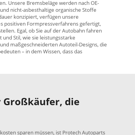
sten. Unsere Bremsbeläge werden nach OE-
und nicht-asbesthaltige organische Stoffe
dauer konzipiert, verfügen unsere
 positiven Formpressverfahrens gefertigt,
llen. Egal, ob Sie auf der Autobahn fahren
nd Stil, wie sie leistungsstarke
 und maßgeschneiderten Autoteil-Designs, die
 bedeuten – in dem Wissen, dass das
 Großkäufer, die
skosten sparen müssen, ist Protech Autoparts