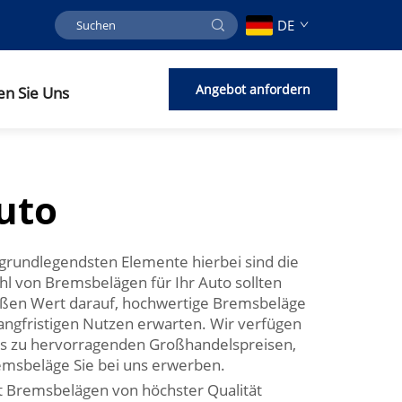
DE
Angebot anfordern
en Sie Uns
uto
 grundlegendsten Elemente hierbei sind die
hl von Bremsbelägen für Ihr Auto sollten
großen Wert darauf, hochwertige Bremsbeläge
langfristigen Nutzen erwarten. Wir verfügen
lles zu hervorragenden Großhandelspreisen,
emsbeläge Sie bei uns erwerben.
it Bremsbelägen von höchster Qualität