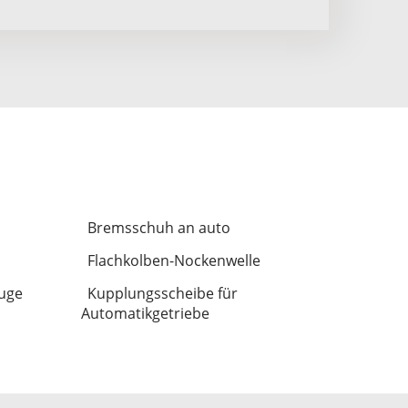
Bremsschuh an auto
Flachkolben-Nockenwelle
euge
Kupplungsscheibe für
Automatikgetriebe