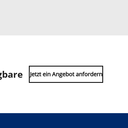
gbare
Jetzt ein Angebot anfordern