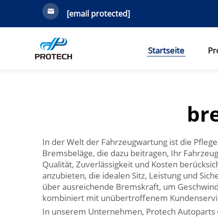
[email protected]
Startseite
Pr
br
In der Welt der Fahrzeugwartung ist die Pfleg
Bremsbeläge, die dazu beitragen, Ihr Fahrzeug
Qualität, Zuverlässigkeit und Kosten berücksi
anzubieten, die idealen Sitz, Leistung und Si
über ausreichende Bremskraft, um Geschwindigk
kombiniert mit unübertroffenem Kundenservic
In unserem Unternehmen, Protech Autoparts Co.