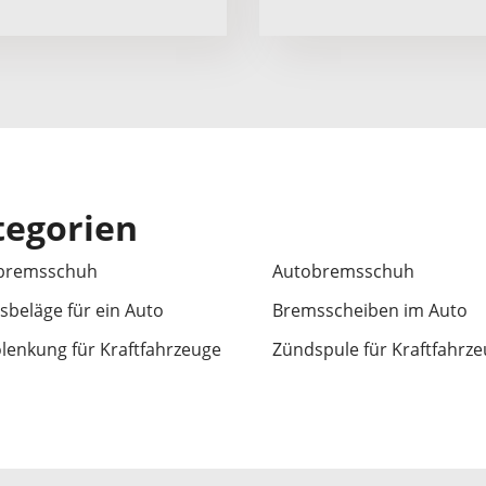
tegorien
bremsschuh
Autobremsschuh
beläge für ein Auto
Bremsscheiben im Auto
lenkung für Kraftfahrzeuge
Zündspule für Kraftfahrz