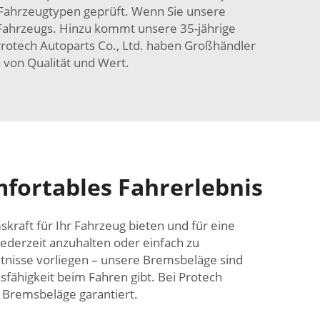
e Fahrzeugtypen geprüft. Wenn Sie unsere
 Fahrzeugs. Hinzu kommt unsere 35-jährige
Protech Autoparts Co., Ltd. haben Großhändler
n von Qualität und Wert.
mfortables Fahrerlebnis
kraft für Ihr Fahrzeug bieten und für eine
ederzeit anzuhalten oder einfach zu
tnisse vorliegen – unsere Bremsbeläge sind
sfähigkeit beim Fahren gibt. Bei Protech
n Bremsbeläge garantiert.