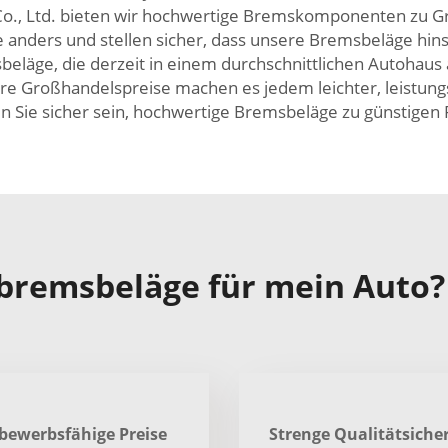
 Co., Ltd. bieten wir hochwertige Bremskomponenten zu 
ge anders und stellen sicher, dass unsere Bremsbeläge hins
beläge, die derzeit in einem durchschnittlichen Autohau
e Großhandelspreise machen es jedem leichter, leistung
en Sie sicher sein, hochwertige Bremsbeläge zu günstigen 
bremsbeläge für mein Auto?
tbewerbsfähige Preise
Strenge Qualitätsich