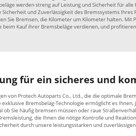
beläge werden streng auf Leistung und Sicherheit für all
ie Sicherheit und Zuverlässigkeit des Bremssystems Ihres
lten Sie Bremsen, die Kilometer um Kilometer halten. Mit 
ie beim Kauf ihrer Bremsbeläge verdienen, und profitiere
ung für ein sicheres und ko
 von Protech Autoparts Co., Ltd., die die optimale Brems
 exklusive Bremsbelag-Technologie ermöglicht es Ihnen, j
al ob Sie häufig bremsen müssen oder raue Straßenverhäl
remsleistung, die Ihnen die nötige Kontrolle und Reaktion
sicherheit durch unsere leistungsstarken und zuverlässige