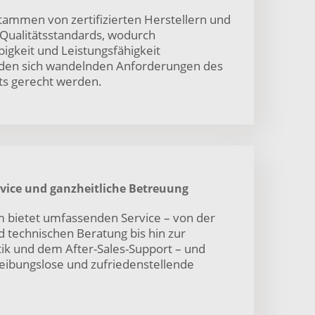
tammen von zertifizierten Herstellern und
e Qualitätsstandards, wodurch
bigkeit und Leistungsfähigkeit
ie den sich wandelnden Anforderungen des
ts gerecht werden.
vice und ganzheitliche Betreuung
 bietet umfassenden Service – von der
 technischen Beratung bis hin zur
tik und dem After-Sales-Support – und
reibungslose und zufriedenstellende