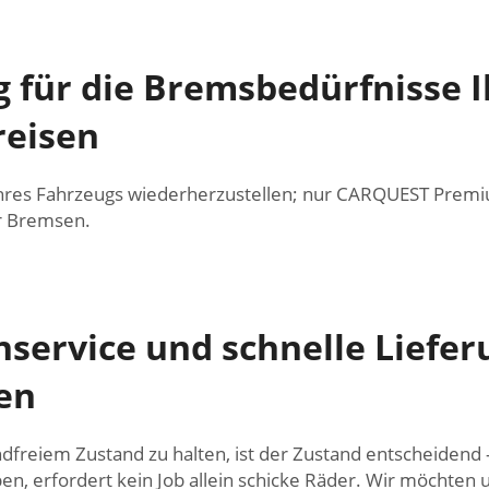
g für die Bremsbedürfnisse 
reisen
Ihres Fahrzeugs wiederherzustellen; nur CARQUEST Premi
r Bremsen.
ervice und schnelle Lieferun
en
reiem Zustand zu halten, ist der Zustand entscheidend – 
en, erfordert kein Job allein schicke Räder. Wir möchten