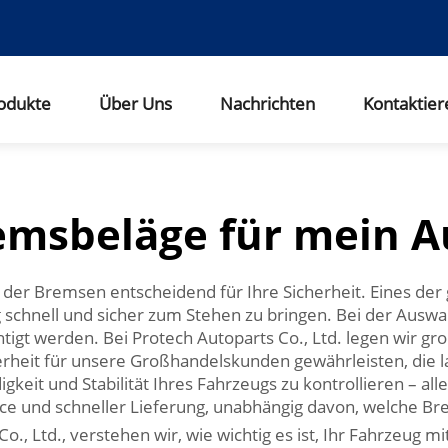
odukte
Über Uns
Nachrichten
Kontaktier
emsbeläge für mein A
e der Bremsen entscheidend für Ihre Sicherheit. Eines der
 schnell und sicher zum Stehen zu bringen. Bei der Auswa
chtigt werden. Bei Protech Autoparts Co., Ltd. legen wir 
cherheit für unsere Großhandelskunden gewährleisten, die 
eit und Stabilität Ihres Fahrzeugs zu kontrollieren – a
e und schneller Lieferung, unabhängig davon, welche Br
, Ltd., verstehen wir, wie wichtig es ist, Ihr Fahrzeug m