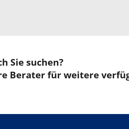
ch Sie suchen?
re Berater für weitere verfü