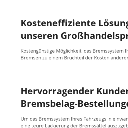
Kosteneffiziente Lösun
unseren Großhandelsp
Kostengünstige Möglichkeit, das Bremssystem 
Bremsen zu einem Bruchteil der Kosten andere
Hervorragender Kundens
Bremsbelag-Bestellung
Um das Bremssystem Ihres Fahrzeugs in einwandf
eine teure Lackierung der Bremssättel auszugeb