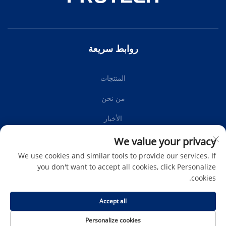
روابط سريعة
المنتجات
من نحن
الأخبار
اتصل بنا
We value your privacy
We use cookies and similar tools to provide our services. If
you don't want to accept all cookies, click Personalize
cookies.
اشترك
Accept all
حقوق الطبع والنشر © Protech Autoparts Co.,Ltd. جميع الحقوق
Personalize cookies
محفوظة -
سياسة الخصوصية
-
المدونة