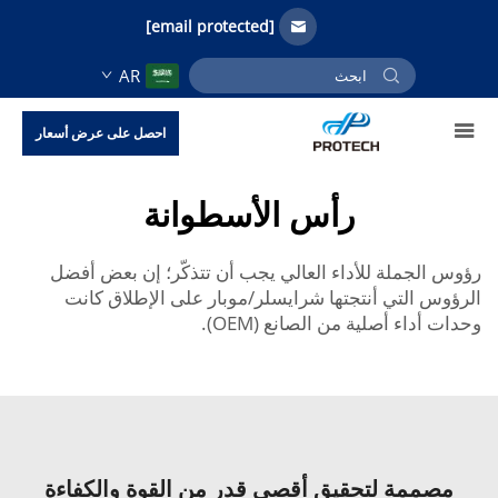
[email protected]
AR
احصل على عرض أسعار
رأس الأسطوانة
رؤوس الجملة للأداء العالي يجب أن تتذكّر؛ إن بعض أفضل
الرؤوس التي أنتجتها شرايسلر/موبار على الإطلاق كانت
وحدات أداء أصلية من الصانع (OEM).
مصممة لتحقيق أقصى قدر من القوة والكفاءة