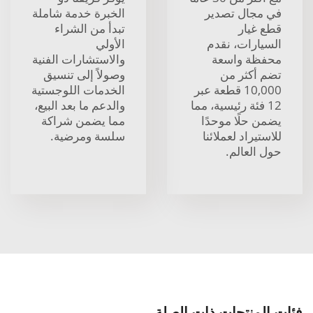
في مجال تصدير
الخبرة خدمة شاملة
قطع غيار
تبدأ من الشراء
السيارات، نقدم
الأولي
محفظة واسعة
والاستشارات الفنية
تضم أكثر من
وصولاً إلى تنسيق
10,000 قطعة عبر
الخدمات اللوجستية
12 فئة رئيسية، مما
والدعم ما بعد البيع،
يضمن حلًا موحدًا
مما يضمن شراكة
للاستيراد لعملائنا
سلسة ومرضية.
حول العالم.
فئات المنتجات ذات الصلة