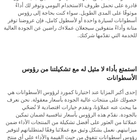
قادرة على تحمل ظروف الاستخدام اليومي وتوفر لك أداءً
موثوقًا على المدى الطويل. سواء كنت بحاجة إلى رؤوس
أسطوانات لسيارة واحدة أو لأسطول كامل، فإن عروضنا توفر
متانة وأداءً متفوقين سيجعلان عملاءك راضين عن الجودة العالية
للخدمة التي تقدّمها شركتك.
استمتع بأداء لا مثيل له مع تشكيلتنا من رؤوس
الأسطوانات
إحدى أكبر المزايا عند اختيارنا كمورد لرؤوس الأسطوانات هي
حصولك على منتجات عالية الجودة بأسعار معقولة. نحن نعرف
ما يبحث عنه عملاؤنا، ونقدم خيارات اقتصادية لا تُضحّي
بالجودة. نقدّم هذه الرؤوس بأسعار تنافسية لضمان تمكين
عملائنا من العثور على أفضل تشكيلة من المنتجات الأداء ضمن
ميزانيتهم. نعمل بشكل وثيق مع عملائنا وفقًا لمتطلباتهم لتوفير
رؤوس أسطوانات تتفوق من حيث القيمة والأداء على أي منتج