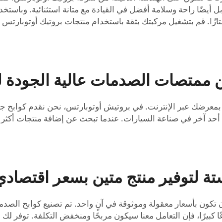
ل أيضًا راحة وسلامة أفضل في القيادة مع متانة استثنائية. وباست
ممتازًا. قم بتشغيل مركبتك بثقة باستخدام منتجات بروتيك أوتوبا
ن ممتصات الصدمات عالية الجودة 
 بمعرضك عبر الإنترنت. في بروتيش أوتوبارتس، نحن نقدم كوابح ج
دمه أحد آخر في صناعة السيارات. عندما تبحث عن إضافة منتجات أكث
ستة لتوفير منتج متين بسعر اقتصادي
 تكون بأسعار معقولة وموثوقة في آنٍ واحد. تم تصنيع كوابح الصد
 كبيرًا، فإن التعامل معنا سيكون مربحًا ومنخفض التكلفة. توفر لك أ