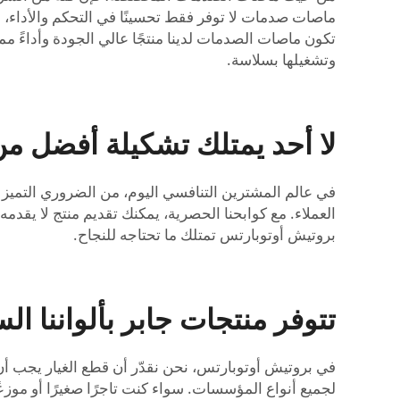
ماصات صدمات لا توفر فقط تحسينًا في التحكم والأداء، ب
تكون ماصات الصدمات لدينا منتجًا عالي الجودة وأداءً 
وتشغيلها بسلاسة.
لا أحد يمتلك تشكيلة أفضل م
في عالم المشترين التنافسي اليوم، من الضروري التميز
العملاء. مع كوابحنا الحصرية، يمكنك تقديم منتج لا يق
بروتيش أوتوبارتس تمتلك ما تحتاجه للنجاح.
تتوفر منتجات جابر بألواننا ال
في بروتيش أوتوبارتس، نحن نقدّر أن قطع الغيار يجب أن
لجميع أنواع المؤسسات. سواء كنت تاجرًا صغيرًا أو موزعًا