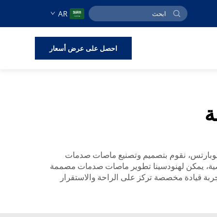
AR
احصل على عرض أسعار
ة
توبارتس، نقوم بتصميم وتصنيع ماصات صدمات
رياضية، يمكن لهنودسينا تطوير ماصات صدمات مصممة
ربة قيادة مخصصة تركز على الراحة والاستقرار