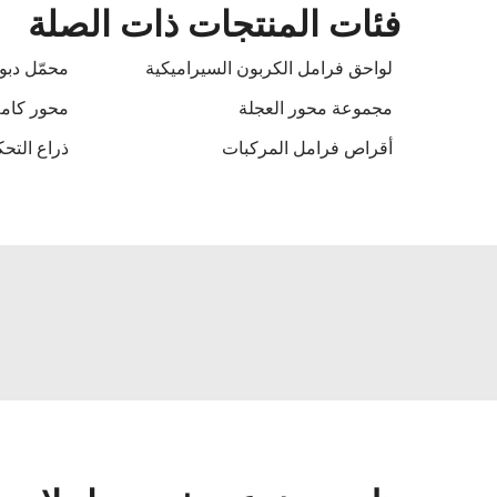
فئات المنتجات ذات الصلة
لواحق فرامل الكربون السيراميكية
محمّل دب
مجموعة محور العجلة
محور كام
أقراص فرامل المركبات
ذراع التح