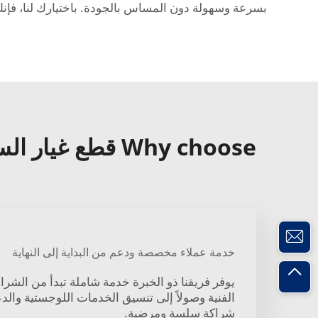
بسرعة وسهولة دون المساس بالجودة. باختيارك لنا، فإن
Why choose قطع غيار السيارات ممتصات الصدمات المخصصة?
خدمة عملاء مخصصة ودعم من البداية إلى النهاية
يوفر فريقنا ذو الخبرة خدمة شاملة تبدأ من الشرا
الفنية وصولاً إلى تنسيق الخدمات اللوجستية والدع
شراكة سلسة ومرضية.