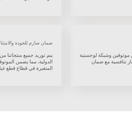
ضمان صارم للجودة والامتثا
ن موثوقين وشبكة لوجستية
يتم توريد جميع منتجاتنا م
عار تنافسية مع ضمان
الدولية، مما يضمن الموثوق
المتغيرة في قطاع قطع غيا