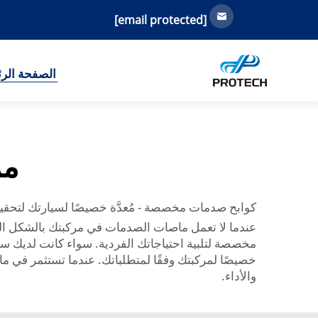
[email protected]
الصفحة الرئ
مم
كوابح صدمات مخصصة - مُعدَّة خصيصًا لسيارتك لتحقي
عندما لا تعمل ماصات الصدمات في مركبتك بالشكل ا
مخصصة لتلبية احتياجاتك الفردية. سواء كانت لديك سي
خصيصًا لمركبتك وفقًا لمتطلباتك. عندما تستثمر في 
والأداء.