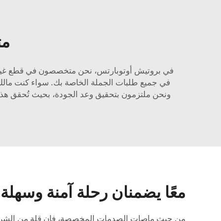
مت
في بروتيش أوتوبارتس، نحن متخصصون في قطع غيار تو
في جميع طلبات الجملة الخاصة بك. سواء كنت مالك 
ونحن ملتزمون بتحقيق وعد الجودة، بحيث تُحقق هذه ا
معًا يضمنان رحلة آمنة وسهلة
من حيث ماصات الصدمات المخصصة، فإن قلة من الشركات 