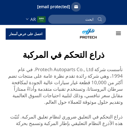
[email protected]
AR
احصل على عرض أسعار
ذراع التحكم في المركبة
تأسست شركة Protech Autoparts Co., Ltd. في عام
1994، وهي شركة رائدة تقدم نظرة عامة على منتجات تضم
أكثر من 10,000 قطعة غيار سيارات عالية الجودة لمكافحة
سرطان البروستاتا، وتستخدم تقنيات متقدمة وأداءً ممتازاً
مقابل سعر تنافسي، وذلك لتلبية احتياجات السوق العالمية
وتقديم حلول موثوقة للعملاء حول العالم.
ذراع التحكم في التعليق ضروري لنظام تعليق المركبة. تُثبّت
هذه الأذرع النظام التعليقي بإطار المركبة وتسمح بحركة