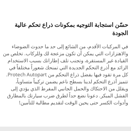
حسّن استجابة التوجيه بمكونات ذراع تحكم عالية
الجودة
في المركبات الأقدم، من الشائع إلى حد ما حدوث الضوضاء
والاهتزازات التي يمكن أن تكون مزعجة لك وللركاب. تخلص من
القيادة غير المستقرة، وتجنب تلف إطاراتك بسبب الاستخدام
الزائد مع أذرع التحكم الجديدة التي تمنحك شعوراً مختلفاً في
كل مرة تقود فيها بفضل ذراع التحكم من Protech Autopart.
تتميز أذرع التحكم لدينا بسطح ناعم يضمن تركيباً متساوياً،
ويقلل من الاحتكاك والحمل الجانبي المفرط الذي يؤدي إلى
الفشل المبكر. دعونا نضع حداً لطرق ضرب سيارتك بالمطارق
وأدوات الكسر حتى يحين الوقت لتقديم مطالبة للتأمين!