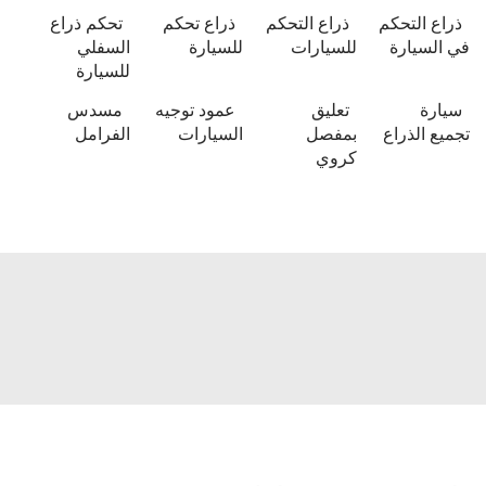
ذراع التحكم
ذراع التحكم
ذراع تحكم
تحكم ذراع
في السيارة
للسيارات
للسيارة
السفلي
للسيارة
سيارة
تعليق
عمود توجيه
مسدس
تجميع الذراع
بمفصل
السيارات
الفرامل
كروي