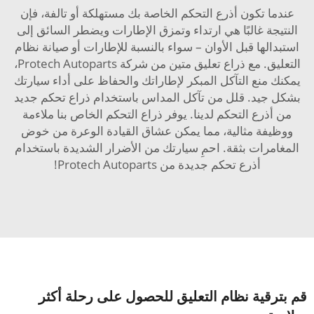
عندما تكون أذرع التحكم الخاصة بك مستهلكة أو تالفة، فإن
النتيجة غالبًا هي ارتداء وتمزق الإطارات ويضطر السائق إلى
استبدالها قبل الأوان – سواء بالنسبة للإطارات أو صيانة نظام
التعليق. مع ذراع تعليق متين من شركة Protech Autoparts،
يمكنك منع التآكل المبكر لإطاراتك والحفاظ على أداء سيارتك
بشكل جيد. قلل من تآكل المداس باستخدام ذراع تحكم جديد
من أذرع التحكم لدينا. يوفر ذراع التحكم الخاص بنا ملاءمة
ووظيفة مثالية، مما يمكن عشاق القيادة الوعرة من خوض
المغامرات بثقة. احمِ سيارتك من الأضرار الشديدة باستخدام
أذرع تحكم جديدة من Protech Autoparts!
قم بترقية نظام التعليق للحصول على رحلة أكثر