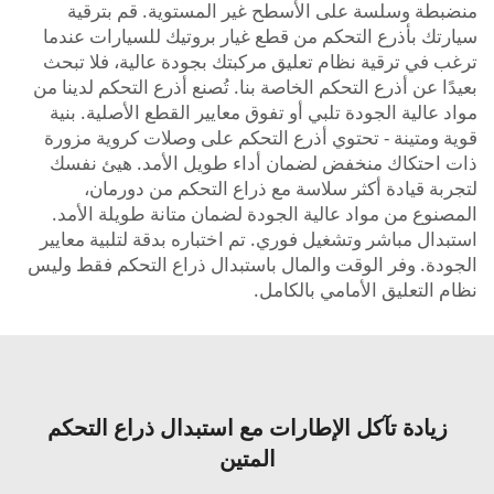
منضبطة وسلسة على الأسطح غير المستوية. قم بترقية
سيارتك بأذرع التحكم من قطع غيار بروتيك للسيارات عندما
ترغب في ترقية نظام تعليق مركبتك بجودة عالية، فلا تبحث
بعيدًا عن أذرع التحكم الخاصة بنا. تُصنع أذرع التحكم لدينا من
مواد عالية الجودة تلبي أو تفوق معايير القطع الأصلية. بنية
قوية ومتينة - تحتوي أذرع التحكم على وصلات كروية مزورة
ذات احتكاك منخفض لضمان أداء طويل الأمد. هيئ نفسك
لتجربة قيادة أكثر سلاسة مع ذراع التحكم من دورمان،
المصنوع من مواد عالية الجودة لضمان متانة طويلة الأمد.
استبدال مباشر وتشغيل فوري. تم اختباره بدقة لتلبية معايير
الجودة. وفر الوقت والمال باستبدال ذراع التحكم فقط وليس
نظام التعليق الأمامي بالكامل.
زيادة تآكل الإطارات مع استبدال ذراع التحكم
المتين