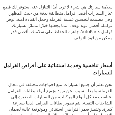
سلامة سيارتك هي شيء لا تريد أبدًا التنازل عنه. ستوفر لك قطع
غيار السيارات أفضل فرامل متطابقة بدقة من حيث المظهر،
وهي مصممة لتحسين عملية الفرملة وجعل القيادة آمنة. توفر
فراملنا أقصى قوة توقف، مما يجعلها خيارًا ممتازًا لسيارتك.
فرامل AutoParts جاهزة للحفاظ على سلامتك بأقصى قدر
ممكن من قوة التوقف.
أسعار تنافسية وخدمة استثنائية على أقراص الفرامل
للسيارات
نحن نعلم أن جميع السيارات تتبع احتياجات مختلفة في مجال
الفرملة. ولهذا السبب نحن نزود بجميع أنواع بطانات الفرامل
لتتناسب مع كل أنواع المركبات، من السيارات الصغيرة إلى
الشاحنات الثقيلة. يتم تطوير بطانات الفرامل لدينا بسرعة
كبيرة، وتتميز بعمر افتراضي استثنائي وموثوقية عالية لضمان