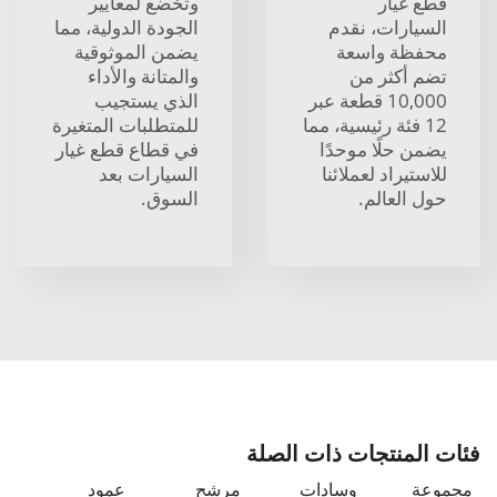
قطع غيار
وتخضع لمعايير
السيارات، نقدم
الجودة الدولية، مما
محفظة واسعة
يضمن الموثوقية
تضم أكثر من
والمتانة والأداء
10,000 قطعة عبر
الذي يستجيب
12 فئة رئيسية، مما
للمتطلبات المتغيرة
يضمن حلًا موحدًا
في قطاع قطع غيار
للاستيراد لعملائنا
السيارات بعد
حول العالم.
السوق.
فئات المنتجات ذات الصلة
مجموعة
وسادات
مرشح
عمود