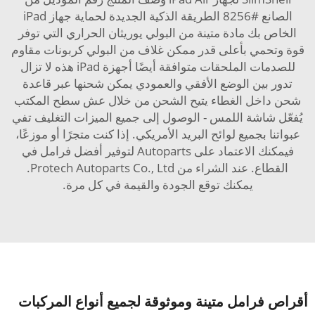
الصانع #8256 الطريقة الذكية الجديدة لحماية جهاز iPad
الخاص بك مادة متينة من البولي يوريثان الحراري التي توفر
قوة وتحمي بأعلى قدر ممكن غلاف من البولي كربونات مقاوم
للصدمات الملحقات متوافقة أيضًا أجهزة iPad هذه لا تزال
تدور بين الوضع الأفقي والعمودي يمكن شحنها عبر قاعدة
شحن داخل الغطاء يتيح الشحن من خلال عش سطح المكتب
يُفعّل شاشة اللمس - الوصول إلى جميع الميزات التغليف تفي
عبواتنا بجميع لوائح البريد الأمريكي. إذا كنت متجرًا أو موزعًا،
فيمكنك الاعتماد على Autoparts لتوفير أفضل فرامل في
القطاع. عند الشراء من Protech Autoparts Co., Ltd.
يمكنك توقع الجودة والقيمة في كل مرة.
أقراص فرامل متينة وموثوقة لجميع أنواع المركبات