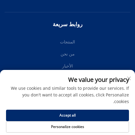
روابط سريعة
المنتجات
من نحن
الأخبار
اتصل بنا
We value your privacy
We use cookies and similar tools to provide our services. If
you don't want to accept all cookies, click Personalize
cookies.
اشترك
Accept all
حقوق الطبع والنشر © Protech Autoparts Co.,Ltd. جميع الحقوق
Personalize cookies
محفوظة -
سياسة الخصوصية
-
المدونة