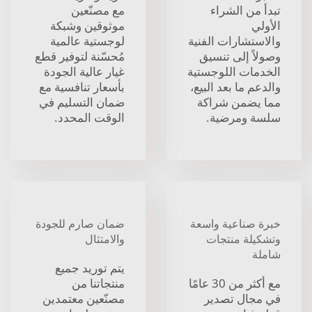
تبدأ من الشراء
مع مصنّعين
الأولي
موثوقين وشبكة
والاستشارات الفنية
لوجستية عالمية
وصولاً إلى تنسيق
مُحسّنة لتوفير قطع
الخدمات اللوجستية
غيار عالية الجودة
والدعم ما بعد البيع،
بأسعار تنافسية مع
مما يضمن شراكة
ضمان التسليم في
سلسة ومرضية.
الوقت المحدد.
خبرة صناعية واسعة
ضمان صارم للجودة
وتشكيلة منتجات
والامتثال
شاملة
يتم توريد جميع
مع أكثر من 30 عامًا
منتجاتنا من
في مجال تصدير
مصنّعين معتمدين