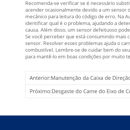
Recomenda-se verificar se é necessário substit
acender ocasionalmente devido a um sensor de
mecânico para leitura do código de erro. Na A
identificar qual é o problema, ajudando a dete
causa. Além disso, um sensor defeituoso pode
Se você perceber que está consumindo mais com
sensor. Resolver esses problemas ajuda o car
combustível. Lembre-se de cuidar bem do seu 
para mantê-lo em boas condições por muito 
Anterior:
Manutenção da Caixa de Direção
Próximo:
Desgaste do Came do Eixo de C