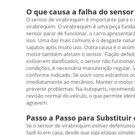
O que causa a falha do sensor
O sensor de virabrequim é importante para o mo
virabrequim. O virabrequim é uma peça fundam
sensor parar de funcionar, o carro apresenta
isso. Uma das mais comuns é o desgaste natu
sapatos após muito uso. Outra causa é o acúmu
motor também afetam o sensor. Fiação defeit
estiverem danificados, o sensor não funciona
condições, é necessária manutenção regular. V
conforme indicado. Se ouvir sons estranhos ou
imediatamente ao mecânico. Manter o motor l
prevenir problemas. Na Autoparts, recomenda
revisão normal do veículo, o que permite iden
agravem.
Passo a Passo para Substituir
Se o sensor de virabrequim estiver defeituoso, 
fazê-lo em casa, desde que siga etapas simples