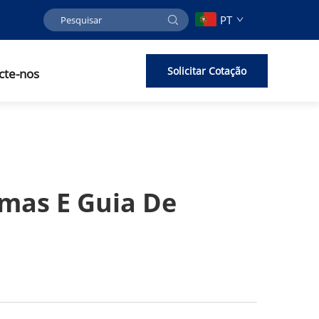
PT
Solicitar Cotação
cte-nos
omas E Guia De