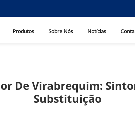
Produtos
Sobre Nós
Notícias
Conta
or De Virabrequim: Sint
Substituição