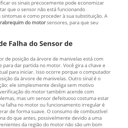
tificar os sinais precocemente pode economizar
tar que o sensor não está funcionando
 sintomas e como proceder à sua substituição. A
irabrequim do motor
sensores, para que seu
 de Falha do Sensor de
or de posição da árvore de manivelas está com
de para dar partida no motor. Você gira a chave e
ual para iniciar. Isso ocorre porque o computador
sição da árvore de manivelas. Outro sinal é o
ção: ele simplesmente desliga sem motivo
de verificação do motor também acende com
roblemas, mas um sensor defeituoso costuma estar
a falha no motor ou funcionamento irregular é
elerar de forma suave. O consumo de combustível
ina do que antes, possivelmente devido a uma
rovenientes da região do motor não são um bom