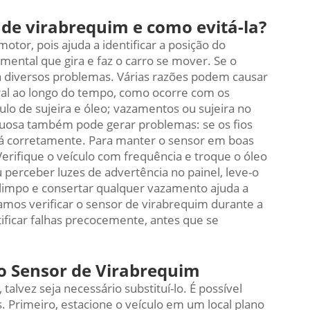
 de virabrequim e como evitá-la?
tor, pois ajuda a identificar a posição do
ental que gira e faz o carro se mover. Se o
rá diversos problemas. Várias razões podem causar
ral ao longo do tempo, como ocorre com os
lo de sujeira e óleo; vazamentos ou sujeira no
uosa também pode gerar problemas: se os fios
rá corretamente. Para manter o sensor em boas
erifique o veículo com frequência e troque o óleo
 perceber luzes de advertência no painel, leve-o
impo e consertar qualquer vazamento ajuda a
mos verificar o sensor de virabrequim durante a
tificar falhas precocemente, antes que se
 o Sensor de Virabrequim
talvez seja necessário substituí-lo. É possível
. Primeiro, estacione o veículo em um local plano