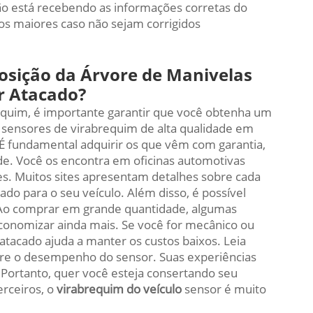
ão está recebendo as informações corretas do
os maiores caso não sejam corrigidos
osição da Árvore de Manivelas
r Atacado?
requim, é importante garantir que você obtenha um
 sensores de virabrequim de alta qualidade em
 É fundamental adquirir os que vêm com garantia,
ade. Você os encontra em oficinas automotivas
es. Muitos sites apresentam detalhes sobre cada
ado para o seu veículo. Além disso, é possível
 Ao comprar em grande quantidade, algumas
onomizar ainda mais. Se você for mecânico ou
atacado ajuda a manter os custos baixos. Leia
bre o desempenho do sensor. Suas experiências
 Portanto, quer você esteja consertando seu
erceiros, o
virabrequim do veículo
sensor é muito