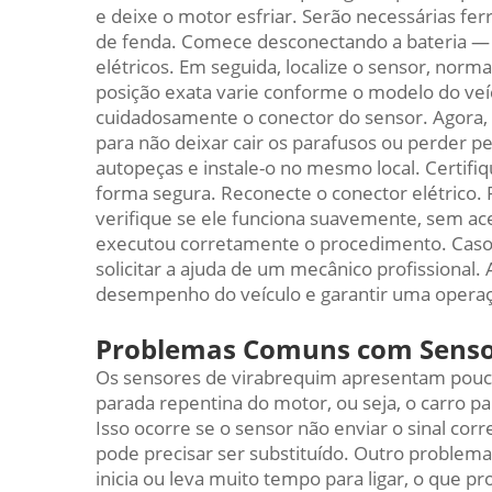
e deixe o motor esfriar. Serão necessárias 
de fenda. Comece desconectando a bateria — 
elétricos. Em seguida, localize o sensor, no
posição exata varie conforme o modelo do veí
cuidadosamente o conector do sensor. Agora,
para não deixar cair os parafusos ou perder peç
autopeças e instale-o no mesmo local. Certifi
forma segura. Reconecte o conector elétrico. P
verifique se ele funciona suavemente, sem ac
executou corretamente o procedimento. Caso 
solicitar a ajuda de um mecânico profissional.
desempenho do veículo e garantir uma operaç
Problemas Comuns com Sensor
Os sensores de virabrequim apresentam pouc
parada repentina do motor, ou seja, o carro
Isso ocorre se o sensor não enviar o sinal corr
pode precisar ser substituído. Outro problema 
inicia ou leva muito tempo para ligar, o que p