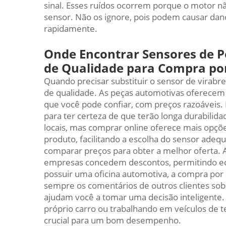
sinal. Esses ruídos ocorrem porque o motor n
sensor. Não os ignore, pois podem causar dan
rapidamente.
Onde Encontrar Sensores de P
de Qualidade para Compra po
Quando precisar substituir o sensor de virab
de qualidade. As peças automotivas oferecem
que você pode confiar, com preços razoáveis.
para ter certeza de que terão longa durabilid
locais, mas comprar online oferece mais opçõ
produto, facilitando a escolha do sensor adequ
comparar preços para obter a melhor oferta.
empresas concedem descontos, permitindo ec
possuir uma oficina automotiva, a compra por 
sempre os comentários de outros clientes so
ajudam você a tomar uma decisão inteligente.
próprio carro ou trabalhando em veículos de t
crucial para um bom desempenho.