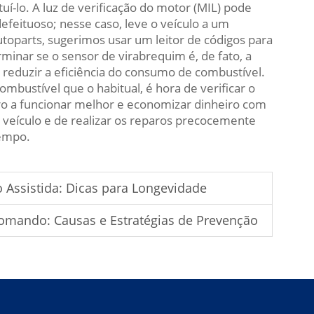
uí-lo. A luz de verificação do motor (MIL) pode
feituoso; nesse caso, leve o veículo a um
utoparts, sugerimos usar um leitor de códigos para
rminar se o sensor de virabrequim é, de fato, a
 reduzir a eficiência do consumo de combustível.
bustível que o habitual, é hora de verificar o
ro a funcionar melhor e economizar dinheiro com
veículo e de realizar os reparos precocemente
tempo.
 Assistida: Dicas para Longevidade
omando: Causas e Estratégias de Prevenção