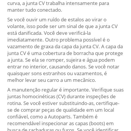
curva, a junta CV trabalha intensamente para
manter tudo conectado.
Se você ouvir um ruído de estalos ao virar o
volante, isso pode ser um sinal de que a junta CV
está danificada. Você deve verificá-la
imediatamente. Outro problema possível é o
vazamento de graxa da capa da junta CV. A capa da
junta CV é uma cobertura de borracha que protege
a junta. Se ela se romper, sujeira e água podem
entrar no interior, causando danos. Se você notar
quaisquer sons estranhos ou vazamentos, é
melhor levar seu carro a um mecânico.
A manutenção regular é importante. Verifique suas
juntas homocinéticas (CV) durante inspeções de
rotina. Se você estiver substituindo-as, certifique-
se de comprar peças de qualidade em um local
confiável, como a Autoparts. Também é
recomendável inspecionar as capas (boots) em
busca de rachaduras ou furos. Se você identificar