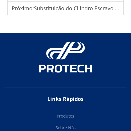
Próximo:
Substituição do Cilindro Escravo da Embreagem: Reparações Hidráulicas da Embreagem
Links Rápidos
Produtos
Sobre Nós