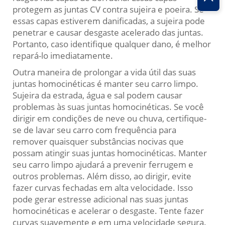
protegem as juntas CV contra sujeira e poeira. Se
essas capas estiverem danificadas, a sujeira pode
penetrar e causar desgaste acelerado das juntas.
Portanto, caso identifique qualquer dano, é melhor
repará-lo imediatamente.
Outra maneira de prolongar a vida útil das suas
juntas homocinéticas é manter seu carro limpo.
Sujeira da estrada, água e sal podem causar
problemas às suas juntas homocinéticas. Se você
dirigir em condições de neve ou chuva, certifique-
se de lavar seu carro com frequência para
remover quaisquer substâncias nocivas que
possam atingir suas juntas homocinéticas. Manter
seu carro limpo ajudará a prevenir ferrugem e
outros problemas. Além disso, ao dirigir, evite
fazer curvas fechadas em alta velocidade. Isso
pode gerar estresse adicional nas suas juntas
homocinéticas e acelerar o desgaste. Tente fazer
curvas suavemente e em uma velocidade segura.