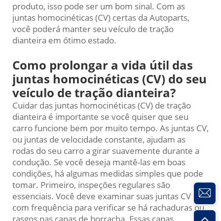
produto, isso pode ser um bom sinal. Com as
juntas homocinéticas (CV) certas da Autoparts,
você poderá manter seu veículo de tração
dianteira em ótimo estado.
Como prolongar a vida útil das
juntas homocinéticas (CV) do seu
veículo de tração dianteira?
Cuidar das juntas homocinéticas (CV) de tração
dianteira é importante se você quiser que seu
carro funcione bem por muito tempo. As juntas CV,
ou juntas de velocidade constante, ajudam as
rodas do seu carro a girar suavemente durante a
condução. Se você deseja mantê-las em boas
condições, há algumas medidas simples que pode
tomar. Primeiro, inspeções regulares são
essenciais. Você deve examinar suas juntas CV
com frequência para verificar se há rachaduras ou
rasgos nas capas de borracha. Essas capas