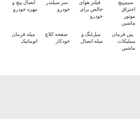
سیم‌پیچ
فیلتر هوای
سر سیلندر
اتصال پیچ و
احتراق
خالص برای
خودرو
مهره خودرو
موتور
خودرو
ماشین
پین فرمان
میل‌لنگ و
صفحه کلاچ
میله فرمان
سیلیکات
میله اتصال
خودکار
اتوماتیک
ماشین