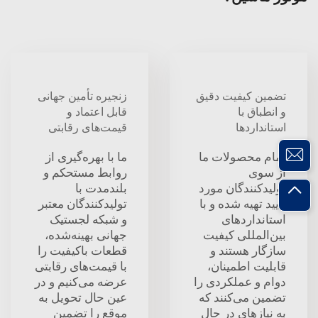
تضمین کیفیت دقیق
زنجیره تأمین جهانی
و انطباق با
قابل اعتماد و
استانداردها
قیمت‌های رقابتی
تمام محصولات ما
ما با بهره‌گیری از
از سوی
روابط مستحکم و
تولیدکنندگان مورد
بلندمدت با
تأیید تهیه شده و با
تولیدکنندگان معتبر
استانداردهای
و شبکه لجستیک
بین‌المللی کیفیت
جهانی بهینه‌شده،
سازگار هستند و
قطعات باکیفیت را
قابلیت اطمینان،
با قیمت‌های رقابتی
دوام و عملکردی را
عرضه می‌کنیم و در
تضمین می‌کنند که
عین حال تحویل به
به نیازهای در حال
موقع را تضمین