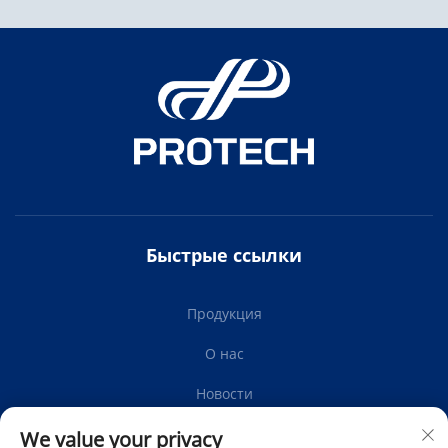
Быстрые ссылки
Продукция
О нас
Новости
Связаться С Нами
We value your privacy