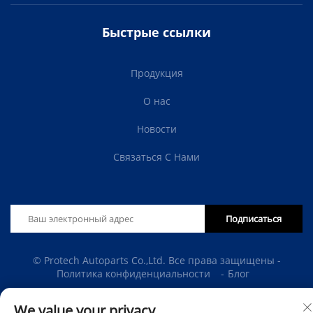
Быстрые ссылки
Продукция
О нас
Новости
Связаться С Нами
Подписаться
© Protech Autoparts Co.,Ltd. Все права защищены -
Политика конфиденциальности
-
Блог
We value your privacy