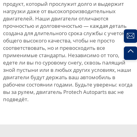
продукт, который прослужит долго и выдержит
нагрузки даже от высокопроизводительных
двигателей. Наши двигатели отличаются
прочностью и долговечностью — каждая деталь
создана для длительного срока службы с учетом
общего высокого качества, чтобы не просто
соответствовать, но и превосходить все
применимые стандарты. Независимо от того,
едете ли вы по суровому снегу, сквозь палящий
зной пустыни или в любых других условиях, наши
двигатели будут держать ваш автомобиль в
рабочем состоянии годами. Будьте уверены: когда
вы за рулем, двигатель Protech Autoparts вас не
подведёт.