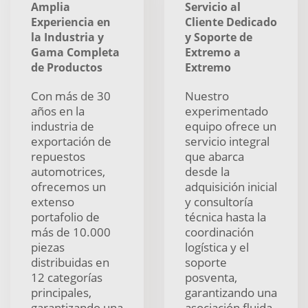
Amplia
Servicio al
Experiencia en
Cliente Dedicado
la Industria y
y Soporte de
Gama Completa
Extremo a
de Productos
Extremo
Con más de 30
Nuestro
años en la
experimentado
industria de
equipo ofrece un
exportación de
servicio integral
repuestos
que abarca
automotrices,
desde la
ofrecemos un
adquisición inicial
extenso
y consultoría
portafolio de
técnica hasta la
más de 10.000
coordinación
piezas
logística y el
distribuidas en
soporte
12 categorías
posventa,
principales,
garantizando una
garantizando una
asociación fluida