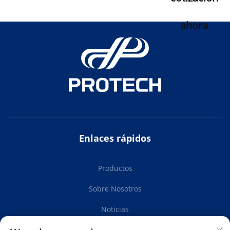
ahora
Enlaces rápidos
Productos
Sobre Nosotros
Noticias
Contáctanos