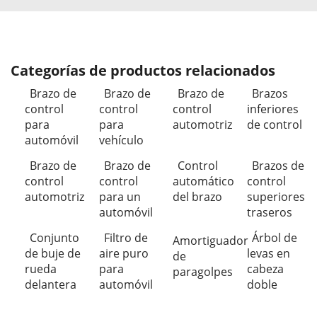
Categorías de productos relacionados
Brazo de
Brazo de
Brazo de
Brazos
control
control
control
inferiores
para
para
automotriz
de control
automóvil
vehículo
Brazo de
Brazo de
Control
Brazos de
control
control
automático
control
automotriz
para un
del brazo
superiores
automóvil
traseros
Conjunto
Filtro de
Árbol de
Amortiguador
de buje de
aire puro
levas en
de
rueda
para
cabeza
paragolpes
delantera
automóvil
doble