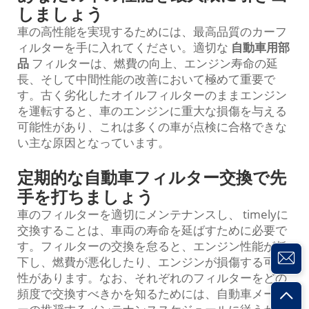
しましょう
車の高性能を実現するためには、最高品質のカーフ
ィルターを手に入れてください。適切な
自動車用部
品
フィルターは、燃費の向上、エンジン寿命の延
長、そして中間性能の改善において極めて重要で
す。古く劣化したオイルフィルターのままエンジン
を運転すると、車のエンジンに重大な損傷を与える
可能性があり、これは多くの車が点検に合格できな
い主な原因となっています。
定期的な自動車フィルター交換で先
手を打ちましょう
車のフィルターを適切にメンテナンスし、 timelyに
交換することは、車両の寿命を延ばすために必要で
す。フィルターの交換を怠ると、エンジン性能が低
下し、燃費が悪化したり、エンジンが損傷する可能
性があります。なお、それぞれのフィルターをどの
頻度で交換すべきかを知るためには、自動車メーカ