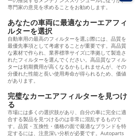
ーの推奨するメンテナンススケジュールに従うか、
専門家の意見を求めることをお勧めします。
あなたの車両に最適なカーエアフィ
ルターを選択
自動車用の最高のフィルターを選ぶ際には、品質を
最優先事項として考慮することが重要です。高品質
な素材で作られ、業界標準サイズに準拠して製造さ
れたフィルターを選んでください。高品質なフィル
ターは初期費用が高くなるかもしれませんが、その
分優れた性能と長い使用寿命が得られるため、価値
があります。
完璧なカーエアフィルターを見つけ
る
市場には多くの選択肢があり、自分の車に完全に適
合する製品を見つけるのは非常に混乱するもので
す。品質・互換性・価格の面で最適なブランドを特
定するには、注意深い分析が必要です。Autoparts