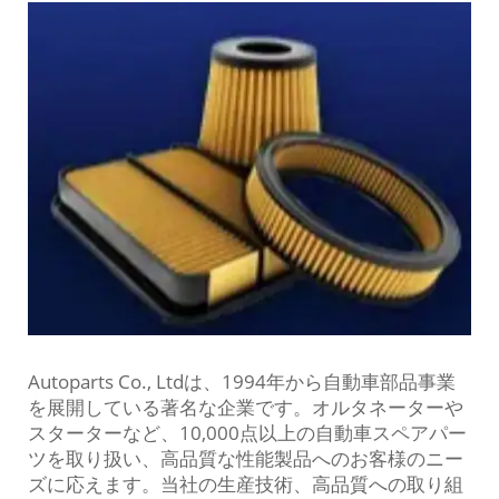
Autoparts Co., Ltdは、1994年から自動車部品事業
を展開している著名な企業です。オルタネーターや
スターターなど、10,000点以上の自動車スペアパー
ツを取り扱い、高品質な性能製品へのお客様のニー
ズに応えます。当社の生産技術、高品質への取り組