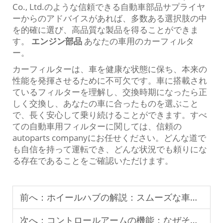
Co., Ltd.のような信頼できる自動車部品サプライヤ
ーからのアドバイスがあれば、多数ある選択肢の中
を的確に選び、高品質な製品を得ることができま
す。
エンジン部品
あなたの車用のカーフィルタ
ー。
カーフィルターは、車を健康な状態に保ち、本来の
性能を発揮させるために不可欠です。車に搭載され
ているフィルターを理解し、交換時期になったら正
しく交換し、あなたの車に合ったものを選ぶこと
で、長く安心して乗り続けることができます。すべ
ての自動車用フィルターに関しては、信頼の
autoparts companyにお任せください。どんな道で
も自信を持って運転でき、どんな状況でも頼りにな
る存在であることをご確認いただけます。
前へ：
ホイールハブの解説：スムーズな車輪回転のための主要部品
次へ：
コントロールアームの機能：なぜそれが車のサスペンションにとって重要なのか