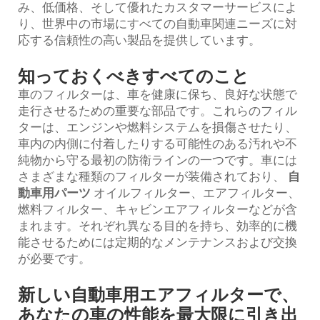
み、低価格、そして優れたカスタマーサービスによ
り、世界中の市場にすべての自動車関連ニーズに対
応する信頼性の高い製品を提供しています。
知っておくべきすべてのこと
車のフィルターは、車を健康に保ち、良好な状態で
走行させるための重要な部品です。これらのフィル
ターは、エンジンや燃料システムを損傷させたり、
車内の内側に付着したりする可能性のある汚れや不
純物から守る最初の防衛ラインの一つです。車には
さまざまな種類のフィルターが装備されており、
自
動車用パーツ
オイルフィルター、エアフィルター、
燃料フィルター、キャビンエアフィルターなどが含
まれます。それぞれ異なる目的を持ち、効率的に機
能させるためには定期的なメンテナンスおよび交換
が必要です。
新しい自動車用エアフィルターで、
あなたの車の性能を最大限に引き出